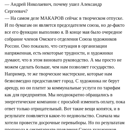
— Андрей Николаевич, почему ушел Александр
Сергеевич?
— На самом деле МАКАРОВ сейчас в творческом отпуске.
И по бумагам он является председателем союза, но де-факто
все его функции выполняю я. В конце мая было очередное
собрание членов Омского отделения Союза художников
России. Оно показало, что ситуация в организации
напряженная, есть некоторые трудности, и художники
думают, что в этом виновато руководство. А мы просто не
можем сделать больше, чем нам позволяет государство.
Например, те же творческие мастерские, которые нам
безвозмездно предоставляет город. С художника не берут
аренду, но он платит за коммунальные услуги по тарифам
как для предприятия. Мы неоднократно обращались в
энергетические компании с просьбой изменить оплату, пока
ответ только отрицательный. Вот такие вещи копятся, и в
результате появляется какое-то недовольство. Сначала мы
хотели провести досрочные перевыборы. Но по результатам
протокола в секретариате правления Союза художников