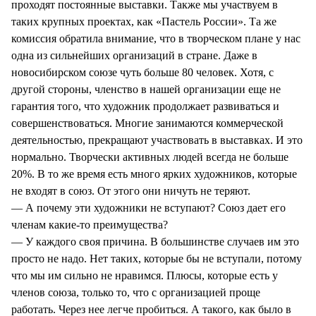
проходят постоянные выставки. Также мы участвуем в
таких крупных проектах, как «Пастель России». Та же
комиссия обратила внимание, что в творческом плане у нас
одна из сильнейших организаций в стране. Даже в
новосибирском союзе чуть больше 80 человек. Хотя, с
другой стороны, членство в нашей организации еще не
гарантия того, что художник продолжает развиваться и
совершенствоваться. Многие занимаются коммерческой
деятельностью, прекращают участвовать в выставках. И это
нормально. Творчески активных людей всегда не больше
20%. В то же время есть много ярких художников, которые
не входят в союз. От этого они ничуть не теряют.
— А почему эти художники не вступают? Союз дает его
членам какие-то преимущества?
— У каждого своя причина. В большинстве случаев им это
просто не надо. Нет таких, которые бы не вступали, потому
что мы им сильно не нравимся. Плюсы, которые есть у
членов союза, только то, что с организацией проще
работать. Через нее легче пробиться. А такого, как было в