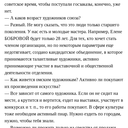
советское время, чтобы поступали госзаказы, конечно, уже
нет.
— А каков возраст художников союза?
— Разный. Не могу сказать, что это люди только старшего
поколения. У нас есть и молодые мастера. Например, Елене
БОБРОВОЙ будет только 28 лет. Для тех, кто хочет стать
членом организации, но по некоторым параметрам еще
недотягивает, создано кандидатское объединение, в которое
принимаются талантливые художники, активно
принимающие участие в выставочной и общественной
деятельности отделения.
— Как живется омским художникам? Активно ли покупают
их произведения искусства?
— Все зависит от самого художника. Если он не сидит на
месте, а крутится и вертится, ездит на выставки, участвует в
конкурсах и т. п., то его работы покупают. В сфере культуры
тоже необходим активный пиар. Нужно ездить по городам,
нужно, чтобы тебя знали.
— Возможно ли прожить только на средства от продажи