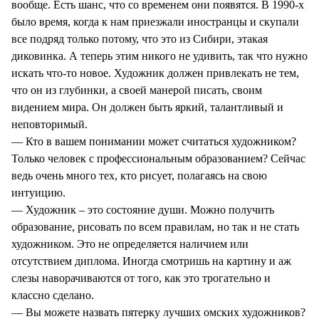
вообще. Есть шанс, что со временем они появятся. В 1990-х
было время, когда к нам приезжали иностранцы и скупали
все подряд только потому, что это из Сибири, этакая
диковинка. А теперь этим никого не удивить, так что нужно
искать что-то новое. Художник должен привлекать не тем,
что он из глубинки, а своей манерой писать, своим
видением мира. Он должен быть яркий, талантливый и
неповторимый.
— Кто в вашем понимании может считаться художником?
Только человек с профессиональным образованием? Сейчас
ведь очень много тех, кто рисует, полагаясь на свою
интуицию.
— Художник – это состояние души. Можно получить
образование, рисовать по всем правилам, но так и не стать
художником. Это не определяется наличием или
отсутствием диплома. Иногда смотришь на картину и аж
слезы наворачиваются от того, как это трогательно и
классно сделано.
— Вы можете назвать пятерку лучших омских художников?