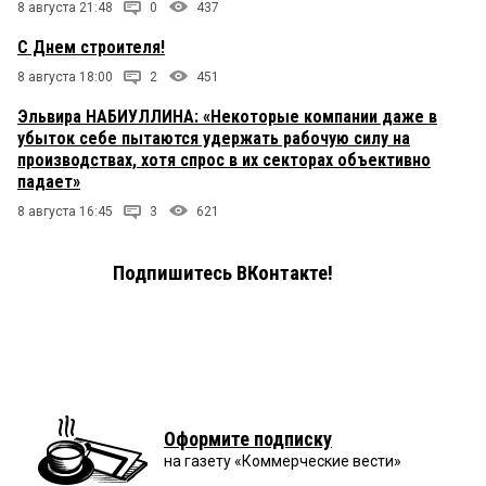
8 августа 21:48
0
437
С Днем строителя!
8 августа 18:00
2
451
Эльвира НАБИУЛЛИНА: «Некоторые компании даже в
убыток себе пытаются удержать рабочую силу на
производствах, хотя спрос в их секторах объективно
падает»
8 августа 16:45
3
621
Подпишитесь ВКонтакте!
Оформите подписку
на газету «Коммерческие вести»