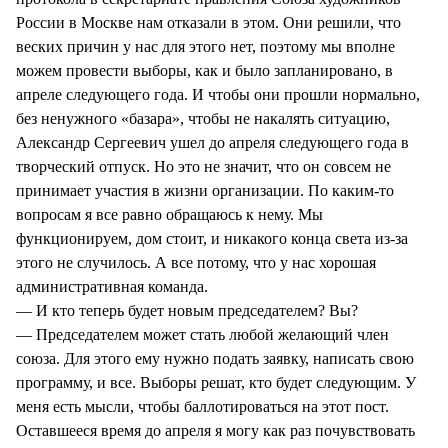
России в Москве нам отказали в этом. Они решили, что
веских причин у нас для этого нет, поэтому мы вполне
можем провести выборы, как и было запланировано, в
апреле следующего года. И чтобы они прошли нормально,
без ненужного «базара», чтобы не накалять ситуацию,
Александр Сергеевич ушел до апреля следующего года в
творческий отпуск. Но это не значит, что он совсем не
принимает участия в жизни организации. По каким-то
вопросам я все равно обращаюсь к нему. Мы
функционируем, дом стоит, и никакого конца света из-за
этого не случилось. А все потому, что у нас хорошая
административная команда.
— И кто теперь будет новым председателем? Вы?
— Председателем может стать любой желающий член
союза. Для этого ему нужно подать заявку, написать свою
программу, и все. Выборы решат, кто будет следующим. У
меня есть мысли, чтобы баллотироваться на этот пост.
Оставшееся время до апреля я могу как раз почувствовать