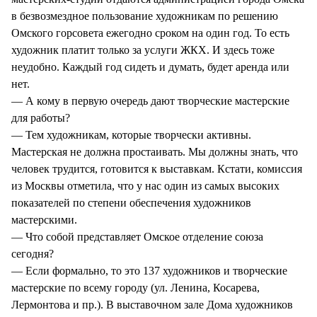
в безвозмездное пользование художникам по решению
Омского горсовета ежегодно сроком на один год. То есть
художник платит только за услуги ЖКХ. И здесь тоже
неудобно. Каждый год сидеть и думать, будет аренда или
нет.
— А кому в первую очередь дают творческие мастерские
для работы?
— Тем художникам, которые творчески активны.
Мастерская не должна простаивать. Мы должны знать, что
человек трудится, готовится к выставкам. Кстати, комиссия
из Москвы отметила, что у нас один из самых высоких
показателей по степени обеспечения художников
мастерскими.
— Что собой представляет Омское отделение союза
сегодня?
— Если формально, то это 137 художников и творческие
мастерские по всему городу (ул. Ленина, Косарева,
Лермонтова и пр.). В выставочном зале Дома художников