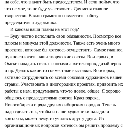
на себе, что значит быть председателем. И если пойму, что
это не мое, то не буду участвовать. Для меня главное
творчество. Важно грамотно совместить работу
председателя и художника.
— И каковы ваши планы на этот год?
— Буду честно исполнять свои обязанности. Посмотрю все
плюсы и минусы этой должности. Также есть очень много
проектов, которые бы хотелось осуществить. Самое главное,
нужно сплотить наши творческие союзы. Во-первых, в
Омске наладить связь с союзами архитекторов, дизайнеров
и пр. Делать какие-то совместные выставки. Во-вторых,
активно сотрудничать со всеми союзами художников нашей
страны. Участвовать в иногородних проектах, привозить их
работы к нам, придумывать что-то новое, общее. Я хорошо
общаюсь с председателями союзов Красноярска,
Новосибирска и ряда других сибирских городов. Теперь
надо сделать так, чтобы и наши художники наладили
контакты, может чему-то учились друг у друга. Из
организационных вопросов хотелось бы решить проблему с