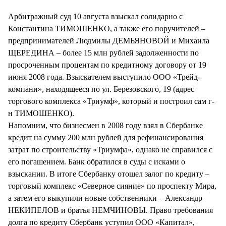
СТИЛЬ ЖИЗНИ
Арбитражный суд 10 августа взыскал солидарно с
Константина ТИМОШЕНКО, а также его поручителей –
предпринимателей Людмилы ДЕМЬЯНОВОЙ и Михаила
ЩЕРЕДИНА – более 15 млн рублей задолженности по
просроченным процентам по кредитному договору от 19
июня 2008 года. Взыскателем выступило ООО «Трейд-
компани», находящееся по ул. Березовского, 19 (адрес
торгового комплекса «Триумф», который и построил сам г-
н ТИМОШЕНКО).
Напомним, что бизнесмен в 2008 году взял в Сбербанке
кредит на сумму 200 млн рублей для рефинансирования
затрат по строительству «Триумфа», однако не справился с
его погашением. Банк обратился в суды с исками о
взыскании. В итоге Сбербанку отошел залог по кредиту –
торговый комплекс «Северное сияние» по проспекту Мира,
а затем его выкупили новые собственники – Александр
НЕКИПЕЛОВ и братья НЕМЧИНОВЫ. Право требования
долга по кредиту Сбербанк уступил ООО «Капитал»,