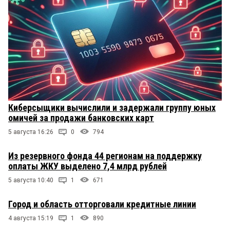
Киберсыщики вычислили и задержали группу юных
омичей за продажи банковских карт
5 августа 16:26
0
794
Из резервного фонда 44 регионам на поддержку
оплаты ЖКУ выделено 7,4 млрд рублей
5 августа 10:40
1
671
Город и область отторговали кредитные линии
4 августа 15:19
1
890