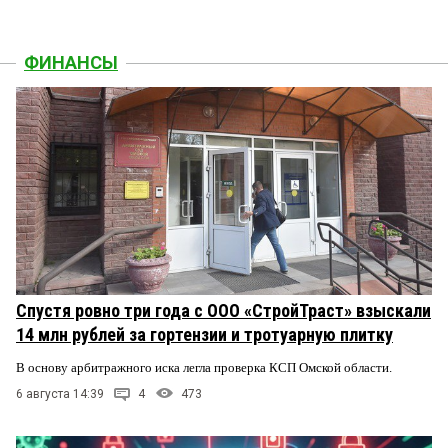
ФИНАНСЫ
Спустя ровно три года с ООО «СтройТраст» взыскали
14 млн рублей за гортензии и тротуарную плитку
В основу арбитражного иска легла проверка КСП Омской области.
6 августа 14:39
4
473