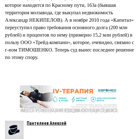
которое находится по Красному пути, 163а (бывшая
территория молзавода, где выкупал недвижимость
Александр НЕКИПЕЛОВ). А в ноябре 2010 года «Капитал»
переуступил право требования основного долга (200 млн
рублей) и процентов по нему (примерно 15,2 млн рублей) в
пользу ООО «Трейд-компани», которое, очевидно, связано с
г-ном ТИМОШЕНКО. Теперь суд вынес последнее решение
по этому спору.
Пантелеев Алексей