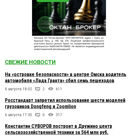
СВЕЖИЕ НОВОСТИ
На «островке безопасности» в центре Омска водитель
автомобиля «Лада Гранта» сбил семь пешеходов
6 августа 18:02
2
611
Росстандарт запретил использование шести моделей
грузовиков Dongfeng и Zoomlion
6 августа 17:30
0
317
Константин СУВОРОВ построит в Дружино центр
сельскохозяйственной техники за 564 млн руб.