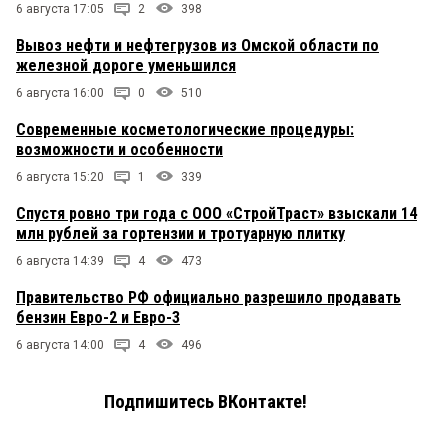
6 августа 17:05
2
398
Вывоз нефти и нефтегрузов из Омской области по
железной дороге уменьшился
6 августа 16:00
0
510
Современные косметологические процедуры:
возможности и особенности
6 августа 15:20
1
339
Спустя ровно три года с ООО «СтройТраст» взыскали 14
млн рублей за гортензии и тротуарную плитку
6 августа 14:39
4
473
Правительство РФ официально разрешило продавать
бензин Евро-2 и Евро-3
6 августа 14:00
4
496
Подпишитесь ВКонтакте!