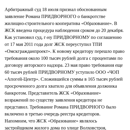
СТИЛЬ ЖИЗНИ
Арбитражный суд 18 июля признал обоснованным
заявление Романа ПРИДВОРНОГО о банкротстве
жилищно-строительного кооператива «Образование». В
ЖСК введена процедура наблюдения сроком до 20 декабря.
Как установил суд, г-ну ПРИДВОРНОМУ по соглашению
от 17 мая 2011 года долг ЖСК переуступил ТПИ
«Омскгражданпроект». К новому кредитору перешло право
требования около 100 тысяч рублей долга с процентами по
договору авторского надзора. 23 мая право требования еще
60 тысяч рублей ПРИДВОРНОМУ уступило ООО «ЧОП
«Апогей-Центр». Сложившейся суммы в 165 тысяч рублей
просроченного долга хватило для объявления должника
банкротом. Представитель ЖСК «Образование»
возражений по существу заявления кредитора не
представил. Требование Романа ПРИДВОРНОГО было
включено в третью очередь реестра кредиторов.
Напомним, что ЖСК «Образование» являлось
застройщиком жилого дома по улице Волховстроя,