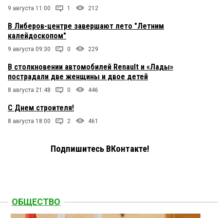
9 августа 11:00
1
212
В Либеров-центре завершают лето "Летним
калейдоскопом"
9 августа 09:30
0
229
В столкновении автомобилей Renault и «Лады»
пострадали две женщины и двое детей
8 августа 21:48
0
446
С Днем строителя!
8 августа 18:00
2
461
Подпишитесь ВКонтакте!
ОБЩЕСТВО