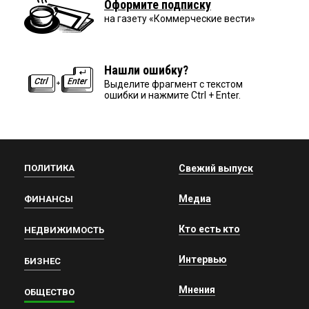
Оформите подписку
на газету «Коммерческие вести»
Нашли ошибку?
Выделите фрагмент с текстом
ошибки и нажмите Ctrl + Enter.
ПОЛИТИКА
Свежий выпуск
Медиа
ФИНАНСЫ
Кто есть кто
НЕДВИЖИМОСТЬ
Интервью
БИЗНЕС
Мнения
ОБЩЕСТВО