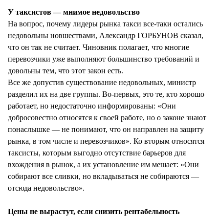
У таксистов — мнимое недовольство
На вопрос, почему лидеры рынка такси все-таки остались
недовольны новшествами, Александр ГОРБУНОВ сказал,
что он так не считает. Чиновник полагает, что многие
перевозчики уже выполняют большинство требований и
довольны тем, что этот закон есть.
Все же допустив существование недовольных, министр
разделил их на две группы. Во-первых, это те, кто хорошо
работает, но недостаточно информированы: «Они
добросовестно относятся к своей работе, но о законе знают
понаслышке — не понимают, что он направлен на защиту
рынка, в том числе и перевозчиков». Ко вторым относятся
таксисты, которым выгодно отсутствие барьеров для
вхождения в рынок, а их установление им мешает: «Они
собирают все сливки, но вкладываться не собираются —
отсюда недовольство».
Цены не вырастут, если снизить рентабельность