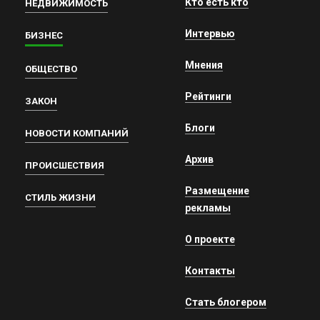
Кто есть кто
НЕДВИЖИМОСТЬ
Интервью
БИЗНЕС
Мнения
ОБЩЕСТВО
Рейтинги
ЗАКОН
Блоги
НОВОСТИ КОМПАНИЙ
Архив
ПРОИСШЕСТВИЯ
Размещение
СТИЛЬ ЖИЗНИ
рекламы
О проекте
Контакты
Стать блогером