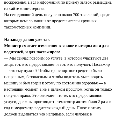
воскресенья, а вся информация по приему заявок размещена
на сайте министерства.
На сегодняшний день получено около 700 заявлений, среди
которых немало машин от представителей крупных
таксомоторных компаний.
На западе давно уже так
Министр считает изменения в законе выгодными и для
водителей, и для пассажиров:
— Мы сейчас говорим об услуге, в которой участвуют два
лица: тот, кто предоставляет, и тот, кто получает. Пассажир
— что ему нужно? Чтобы транспортное средство было
исправным, безопасным и чтобы водитель умел водить
машину и был годен к этому по состоянию здоровья — в
настоящий момент, а не в далеком прошлом, когда он только
получал права. Это означает, что те, кто предоставляют
услуги, должны производить техосмотр автомобиля 2 раза в
год и медосмотр водителя каждый день. Плюс к этому
должен выдаваться чек например, если человек в