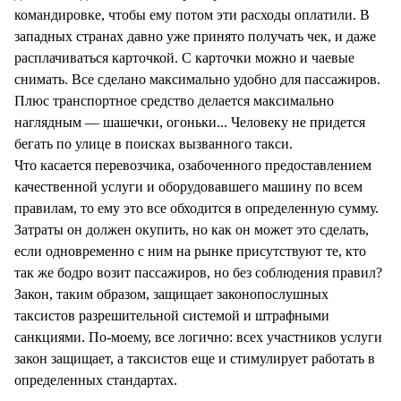
командировке, чтобы ему потом эти расходы оплатили. В
западных странах давно уже принято получать чек, и даже
расплачиваться карточкой. С карточки можно и чаевые
снимать. Все сделано максимально удобно для пассажиров.
Плюс транспортное средство делается максимально
наглядным — шашечки, огоньки... Человеку не придется
бегать по улице в поисках вызванного такси.
Что касается перевозчика, озабоченного предоставлением
качественной услуги и оборудовавшего машину по всем
правилам, то ему это все обходится в определенную сумму.
Затраты он должен окупить, но как он может это сделать,
если одновременно с ним на рынке присутствуют те, кто
так же бодро возит пассажиров, но без соблюдения правил?
Закон, таким образом, защищает законопослушных
таксистов разрешительной системой и штрафными
санкциями. По-моему, все логично: всех участников услуги
закон защищает, а таксистов еще и стимулирует работать в
определенных стандартах.