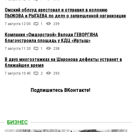
Омский облсуд арестовал и отправил в колонию
ПЫЖОВА и РЫГАЕВА по делу о запрещенной организации
7 августа 12:00
1
239
Компания «Омдорстрой» Валоди ГЕВОРГЯНА
благоустроила площадь у КДЦ «Иртыш»
7 августа 11:20
1
238
В двух многоэтажках на Шаронова дефекты устранят в
ближайшее время
7 августа 10:40
2
293
Подпишитесь ВКонтакте!
БИЗНЕС