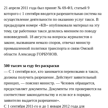
СТИЛЬ ЖИЗНИ
21 апреля 2011 года был принят № 69-ФЗ, статьей 9
которого с 1 сентября вводится разрешительная система на
осуществление деятельности по оказанию услуг такси. В
предыдущем номере «КВ» опубликовали материал на эту
тему, где работники такси делились мнением по поводу
нововведений. 18 августа на вопросы журналистов о
законе, вызвавшем немало споров, отвечал министр
промышленной политики транспорта и связи Омской
области Александр ГОРБУНОВ.
500 тысяч за езду без раскраски
— С 1 сентября все, кто занимается перевозками в такси,
должны получить разрешение. Действует заявительный
принцип, — пояснял министр. — Человек обращается,
предоставляет документы. Документы эти проверяются на
соответствие законодательству и если все в порядке,
заявителю выдается разрешение».
С 1 сентября 2011-го и до 1 января 2012 года для