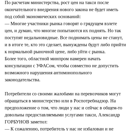
По расчетам министерства, рост цен на такси после
окончательного внедрения нового закона не будет иметь
под собой экономических оснований:
— Многие участники рынка говорят о грядущем взлете
цен, и думаю, что многие попытаются их поднять. Но так
поступят недальновидные. Все поднимать цены не станут,
и в итоге те, кто это сделает, вынуждены будут либо прийти
к нормальной рыночной цене, либо уйти с рынка.
Более того, областной минпром намерен начать
консультации с УФАСом, чтобы совместно не допустить
возможного нарушения антимонопольного
законодательства.
Потребители со своими жалобами на перевозчиков могут
обращаться в министерство или в Роспотребнадзор. На
предположение о том, что люди у нас и сейчас в общем-то
довольны предоставляемыми услугами такси, Александр
ГОРБУНОВ заметил:
— К сожалению, потребитель у нас не избалован и не