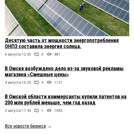
Десятую часть от мощности энергопотребления
ОНПЗ составила энергия солнца.
6 августа 12:35
0
481
В Омске возбуждено дело из-за звуковой рекламы
магазина «Смешные цены»
4 августа 16:20
3
1121
В Омской области коммерсанты купили патентов на
200 млн рублей меньше, чем год назад
3 августа 11:43
1
1085
Все новости бизнеса
→