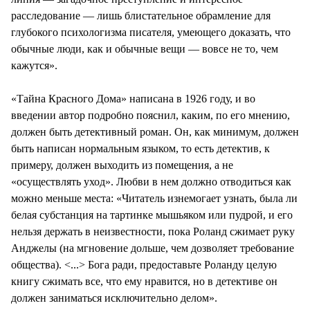
расследование — лишь блистательное обрамление для
глубокого психологизма писателя, умеющего доказать, что
обычные люди, как и обычные вещи — вовсе не то, чем
кажутся».
«Тайна Красного Дома» написана в 1926 году, и во
введении автор подробно пояснил, каким, по его мнению,
должен быть детективный роман. Он, как минимум, должен
быть написан нормальным языком, то есть детектив, к
примеру, должен выходить из помещения, а не
«осуществлять уход». Любви в нем должно отводиться как
можно меньше места: «Читатель изнемогает узнать, была ли
белая субстанция на тартинке мышьяком или пудрой, и его
нельзя держать в неизвестности, пока Роланд сжимает руку
Анджелы (на мгновение дольше, чем дозволяет требование
общества). <...> Бога ради, предоставьте Роланду целую
книгу сжимать все, что ему нравится, но в детективе он
должен заниматься исключительно делом».