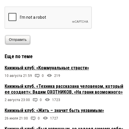
Отправить
Еще по теме
Книжный клуб: «Коммунальные страсти»
10 августа 21:59
0
219
Книжный клуб. «Техника рассказана человеком, который
ее создает»: Вадим ОХОТНИКОВ, «На грани возможного»
2 августа 23:00
0
1723
Книжный клуб: «Жить – значит быть уязвимым»
26 июля 21:00
0
1727
Книжный клуб: «Был успешным, но надоел самому себе»