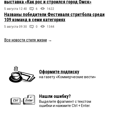
выставка «Как рос и строился город Омск»
5 августа 12:40
6
1622
Названы победители Фестиваля стритбола среди
109 команд в семи категориях
5 августа 09:30
0
1344
Все новости стиля жизни
→
Оформите подписку
на газету «Коммерческие вести»
Нашли ошибку?
Выделите фрагмент с текстом
ошибки и нажмите Ctrl + Enter.