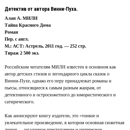
Детектив от автора Винни-Пуха.
Алан А. МИЛН
Тайна Красного Дома
Роман
Пер. с англ.
М.: АСТ: Астрель, 2011 год. — 252 стр.
Тираж 2 500 экз.
Российским читателям МИЛН известен в основном как
автор детских стихов и легендарного цикла сказок о
Винни-Пухе, однако его перу принадлежат романы и
пьесы, относящиеся к самым разным жанрам, от
детективного и остросюжетного до юмористического и
сатирического.
Как анонсируют книгу издатели, это «тонкое и
увлекательное произведение, в котором основная сюжетная
линия — загадочное преступление и интересное