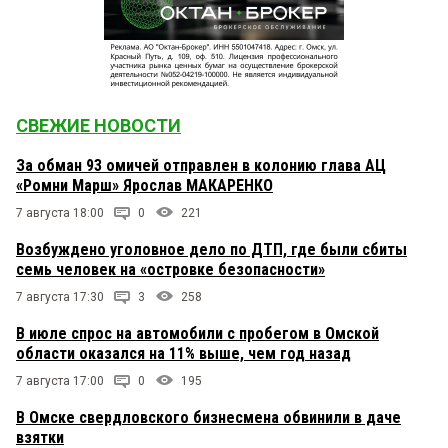
СВЕЖИЕ НОВОСТИ
За обман 93 омичей отправлен в колонию глава АЦ
«Ромни Марш» Ярослав МАКАРЕНКО
7 августа 18:00
0
221
Возбуждено уголовное дело по ДТП, где были сбиты
семь человек на «островке безопасности»
7 августа 17:30
3
258
В июле спрос на автомобили с пробегом в Омской
области оказался на 11% выше, чем год назад
7 августа 17:00
0
195
В Омске свердловского бизнесмена обвинили в даче
взятки