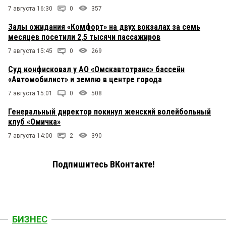
7 августа 16:30
0
357
Залы ожидания «Комфорт» на двух вокзалах за семь
месяцев посетили 2,5 тысячи пассажиров
7 августа 15:45
0
269
Суд конфисковал у АО «Омскавтотранс» бассейн
«Автомобилист» и землю в центре города
7 августа 15:01
0
508
Генеральный директор покинул женский волейбольный
клуб «Омичка»
7 августа 14:00
2
390
Подпишитесь ВКонтакте!
БИЗНЕС