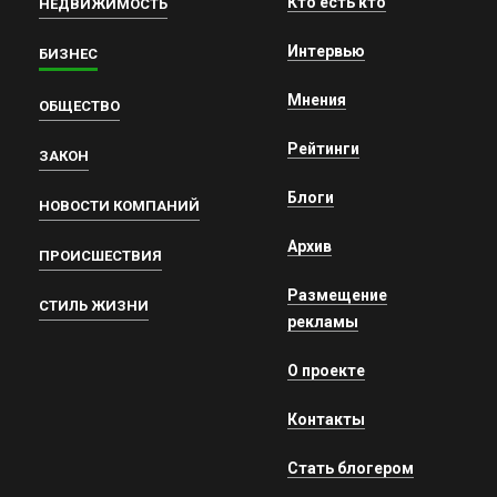
Кто есть кто
НЕДВИЖИМОСТЬ
Интервью
БИЗНЕС
Мнения
ОБЩЕСТВО
Рейтинги
ЗАКОН
Блоги
НОВОСТИ КОМПАНИЙ
Архив
ПРОИСШЕСТВИЯ
Размещение
СТИЛЬ ЖИЗНИ
рекламы
О проекте
Контакты
Стать блогером