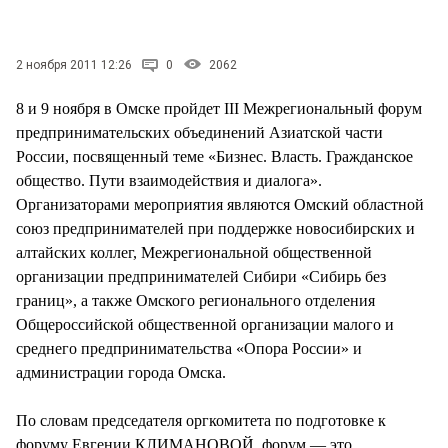
СТИЛЬ ЖИЗНИ
2 ноября 2011 12:26
0
2062
8 и 9 ноября в Омске пройдет III Межрегиональный форум
предпринимательских объединений Азиатской части
России, посвященный теме «Бизнес. Власть. Гражданское
общество. Пути взаимодействия и диалога».
Организаторами мероприятия являются Омский областной
союз предпринимателей при поддержке новосибирских и
алтайских коллег, Межрегиональной общественной
организации предпринимателей Сибири «Сибирь без
границ», а также Омского регионального отделения
Общероссийской общественной организации малого и
среднего предпринимательства «Опора России» и
администрации города Омска.
По словам председателя оргкомитета по подготовке к
форуму Евгении КЛИМАНОВОЙ, форум — это