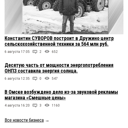
Константин СУВОРОВ построит в Дружино центр
сельскохозяйственной техники за 564 млн руб.
6 августа 17:05
2
652
Десятую часть от мощности энергопотребления
ОНПЗ составила энергия солнца.
6 августа 12:35
0
547
В Омске возбуждено дело из-за звуковой рекламы
магазина «Смешные цены»
4 августа 16:20
3
1160
Все новости бизнеса
→