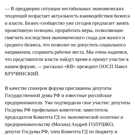
— В преддверии ситуации нестабильных экономических
тенденций возрастает актуальность взаимодействия бизнеса
и власти. Бизнес-сообщество уже сегодня предлагает занять
проактивную позицию, проработать меры, позволяющие
смягчить последствия экономического спада для малого и
среднего бизнеса, что позволит не допустить социального
напряжения, сохранить рабочие места. Мы очень надеемся,
что представители власти найдут время и примут участие в
нашем форуме, — рассказал «КВ» президент ООСП Павел
КРУЧИНСКИЙ.
В качестве спикеров форума приглашены депутаты
Государственной думы РФ и известные российские
предприниматели. Уже подтвердили свое участие: депутаты
Госдумы РФ профильных комитетов: заместитель
председателя Комитета ГД по экономической политике и
предпринимательству (Москва) Андрей ГОЛУШКО,
депутат Госдумы РФ, член Комитета ГД по бюджету и