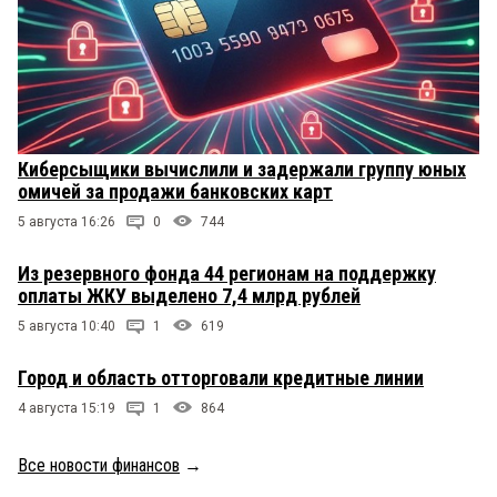
Киберсыщики вычислили и задержали группу юных
омичей за продажи банковских карт
5 августа 16:26
0
744
Из резервного фонда 44 регионам на поддержку
оплаты ЖКУ выделено 7,4 млрд рублей
5 августа 10:40
1
619
Город и область отторговали кредитные линии
4 августа 15:19
1
864
Все новости финансов
→