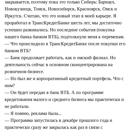
закрывается, поэтому пока это только Сибирь: Барнаул,
Новокузнецк, Томск, Новосибирск, Красноярск, Омск и
Иркутск. Считаю, что это новый этап в моей карьере. Я
проработал в ТрансКредитБанке шесть лет, мы достаточно
успешно развивались. Но последние события (покупка
нашего банка банком ВТБ), подтолкнули меня к переменам.
— Что происходило в ТрансКредитБанке после покупки его
банком ВТБ?
— Банк продолжает работать, как и омский филиал. Но
деятельность сейчас в основном сконцентрирована на
розничном бизнесе.
— Но был же и корпоративный кредитный портфель. Что с
ним?
— Он будет передан в банк ВТБ. А по программе
кредитования малого и среднего бизнеса мы практически и
не работали.
— Я помню, реклама была...
— Программа запустилась в декабре прошлого года и
практически сразу же закрылась как раз в связи с