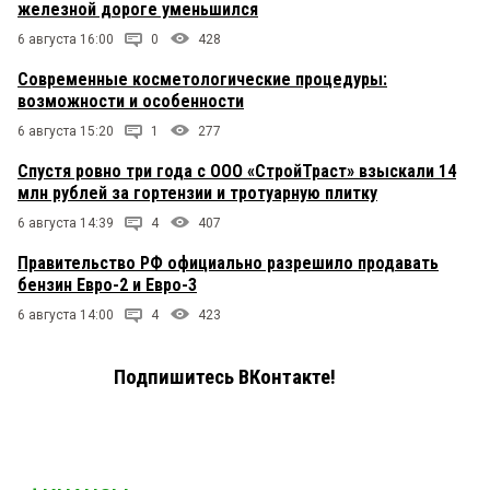
железной дороге уменьшился
6 августа 16:00
0
428
Современные косметологические процедуры:
возможности и особенности
6 августа 15:20
1
277
Спустя ровно три года с ООО «СтройТраст» взыскали 14
млн рублей за гортензии и тротуарную плитку
6 августа 14:39
4
407
Правительство РФ официально разрешило продавать
бензин Евро-2 и Евро-3
6 августа 14:00
4
423
Подпишитесь ВКонтакте!