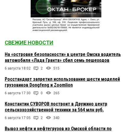
СВЕЖИЕ НОВОСТИ
На «островке безопасности» в центре Омска водитель
автомобиля «Лада Гранта» сбил семь пешеходов
6 августа 18:02
2
515
Росстандарт запретил использование шести моделей
грузовиков Dongfeng и Zoomlion
6 августа 17:30
0
265
Константин СУВОРОВ построит в Дружино центр
сельскохозяйственной техники за 564 млн руб.
6 августа 17:05
2
340
Вывоз нефти и нефтегрузов из Омской области по