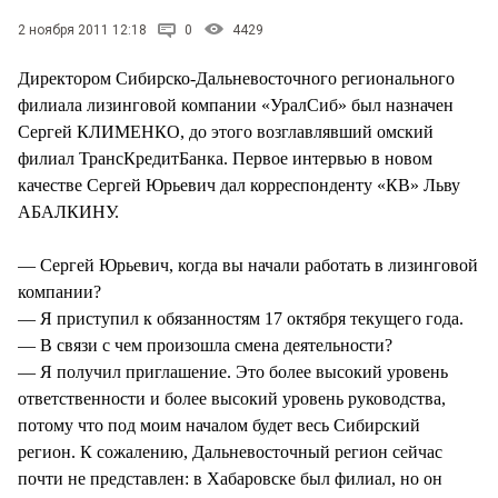
СТИЛЬ ЖИЗНИ
2 ноября 2011 12:18
0
4429
Директором Сибирско-Дальневосточного регионального
филиала лизинговой компании «УралСиб» был назначен
Сергей КЛИМЕНКО, до этого возглавлявший омский
филиал ТрансКредитБанка. Первое интервью в новом
качестве Сергей Юрьевич дал корреспонденту «КВ» Льву
АБАЛКИНУ.
— Сергей Юрьевич, когда вы начали работать в лизинговой
компании?
— Я приступил к обязанностям 17 октября текущего года.
— В связи с чем произошла смена деятельности?
— Я получил приглашение. Это более высокий уровень
ответственности и более высокий уровень руководства,
потому что под моим началом будет весь Сибирский
регион. К сожалению, Дальневосточный регион сейчас
почти не представлен: в Хабаровске был филиал, но он