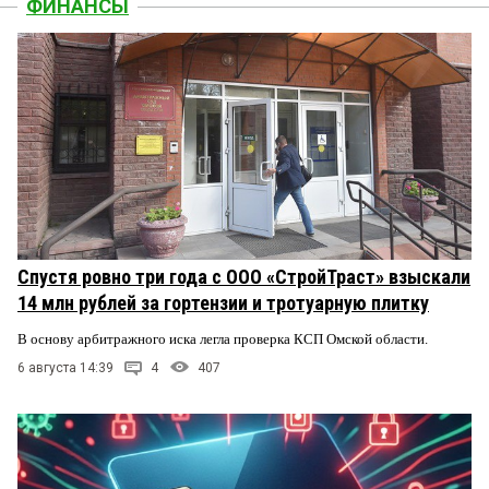
ФИНАНСЫ
Спустя ровно три года с ООО «СтройТраст» взыскали
14 млн рублей за гортензии и тротуарную плитку
В основу арбитражного иска легла проверка КСП Омской области.
6 августа 14:39
4
407