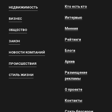
Кто есть кто
НЕДВИЖИМОСТЬ
Интервью
БИЗНЕС
Мнения
ОБЩЕСТВО
Рейтинги
ЗАКОН
Блоги
НОВОСТИ КОМПАНИЙ
Архив
ПРОИСШЕСТВИЯ
Размещение
СТИЛЬ ЖИЗНИ
рекламы
О проекте
Контакты
Стать блогером