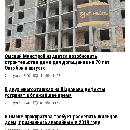
Омский Минстрой надеется возобновить
строительство дома для дольщиков на 70 лет
Октября в августе
7 августа 12:40
4
1458
В двух многоэтажках на Шаронова дефекты
устранят в ближайшее время
7 августа 10:40
8
1162
В Омске прокуратура требует расселить жильцов
дома, признанного аварийным в 2019 году