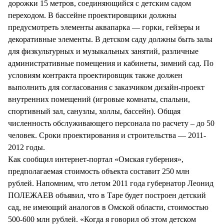
дорожки 15 метров, соединяющийся с детским садом
переходом. В бассейне проектировщики должны
предусмотреть элементы аквапарка — горки, гейзеры и
декоративные элементы. В детском саду должны быть залы
для физкультурных и музыкальных занятий, различные
административные помещения и кабинеты, зимний сад. По
условиям контракта проектировщик также должен
выполнить для согласования с заказчиком дизайн-проект
внутренних помещений (игровые комнаты, спальни,
спортивный зал, санузлы, холлы, бассейн). Общая
численность обслуживающего персонала по расчету – до 50
человек. Сроки проектирования и строительства — 2011-
2012 годы.
Как сообщил интернет-портал «Омская губерния»,
предполагаемая стоимость объекта составит 250 млн
рублей. Напомним, что летом 2011 года губернатор Леонид
ПОЛЕЖАЕВ объявил, что в Таре будет построен детский
сад, не имеющий аналогов в Омской области, стоимостью
500-600 млн рублей. «Когда я говорил об этом детском