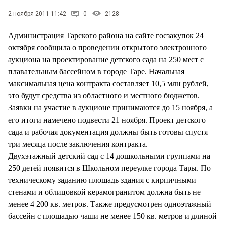
СТИЛЬ ЖИЗНИ
2 ноября 2011 11:42
0
2128
Администрация Тарского района на сайте госзакупок 24
октября сообщила о проведении открытого электронного
аукциона на проектирование детского сада на 250 мест с
плавательным бассейном в городе Таре. Начальная
максимальная цена контракта составляет 10,5 млн рублей,
это будут средства из областного и местного бюджетов.
Заявки на участие в аукционе принимаются до 15 ноября, а
его итоги намечено подвести 21 ноября. Проект детского
сада и рабочая документация должны быть готовы спустя
три месяца после заключения контракта.
Двухэтажный детский сад с 14 дошкольными группами на
250 детей появится в Школьном переулке города Тары. По
техническому заданию площадь здания с кирпичными
стенами и облицовкой керамогранитом должна быть не
менее 4 200 кв. метров. Также предусмотрен одноэтажный
бассейн с площадью чаши не менее 150 кв. метров и длиной