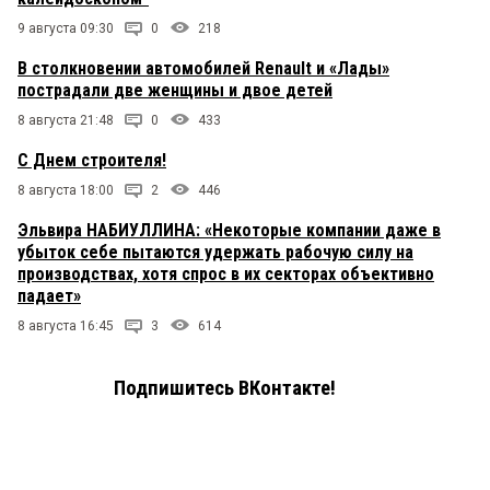
9 августа 09:30
0
218
В столкновении автомобилей Renault и «Лады»
пострадали две женщины и двое детей
8 августа 21:48
0
433
С Днем строителя!
8 августа 18:00
2
446
Эльвира НАБИУЛЛИНА: «Некоторые компании даже в
убыток себе пытаются удержать рабочую силу на
производствах, хотя спрос в их секторах объективно
падает»
8 августа 16:45
3
614
Подпишитесь ВКонтакте!