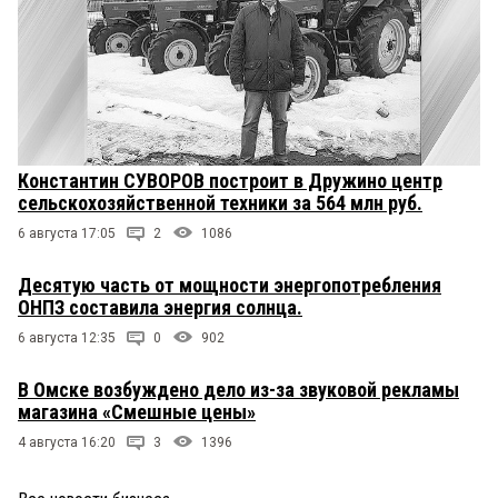
Константин СУВОРОВ построит в Дружино центр
сельскохозяйственной техники за 564 млн руб.
6 августа 17:05
2
1086
Десятую часть от мощности энергопотребления
ОНПЗ составила энергия солнца.
6 августа 12:35
0
902
В Омске возбуждено дело из-за звуковой рекламы
магазина «Смешные цены»
4 августа 16:20
3
1396