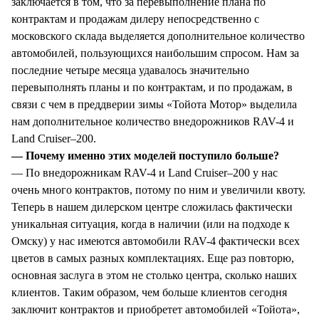
заключается в том, что за перевыполнение плана по
контрактам и продажам дилеру непосредственно с
московского склада выделяется дополнительное количество
автомобилей, пользующихся наибольшим спросом. Нам за
последние четыре месяца удавалось значительно
перевыполнять планы и по контрактам, и по продажам, в
связи с чем в преддверии зимы «Тойота Мотор» выделила
нам дополнительное количество внедорожников RAV-4 и
Land Cruiser–200.
— Почему именно этих моделей поступило больше?
— По внедорожникам RAV-4 и Land Cruiser–200 у нас
очень много контрактов, потому по ним и увеличили квоту.
Теперь в нашем дилерском центре сложилась фактически
уникальная ситуация, когда в наличии (или на подходе к
Омску) у нас имеются автомобили RAV-4 фактически всех
цветов в самых разных комплектациях. Еще раз повторю,
основная заслуга в этом не столько центра, сколько наших
клиентов. Таким образом, чем больше клиентов сегодня
заключит контрактов и приобретет автомобилей «Тойота»,