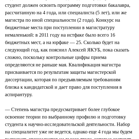
студент должен освоить программу подготовки бакалавра,
рассчитанную на 4 года, или специалиста (5 лет), или же
магистра по иной специальности (2 года). Конкурс на
бюджетные места при поступлении в магистратуру
немаленький: в 2011 году на истфаке было всего 16
бюджетных мест, а на юрфаке — 25. Сколько будет на
следующий год, как пояснил Алексей ЯКУБ, пока сказать
сложно, поскольку контрольные цифры приема
определяются не раньше мая. Квалификация магистра
присваивается по результатам защиты магистерской
диссертации, которая по предъявляемым требованиям
близка к кандидатской и дает право для поступления в
аспирантуру.
— Степень магистра предусматривает более глубокое
освоение теории по выбранному профилю и подготовку
студента к научно-исследовательской деятельности. Набор
на специалитет уже не ведется, однако еще 4 года мы будем