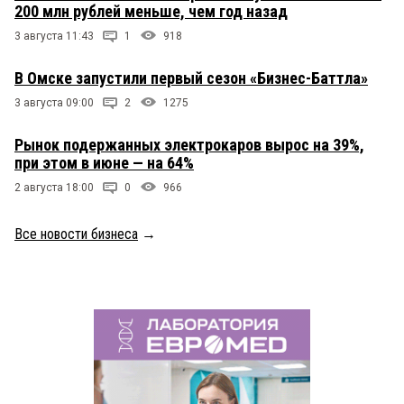
200 млн рублей меньше, чем год назад
3 августа 11:43
1
918
В Омске запустили первый сезон «Бизнес-Баттла»
3 августа 09:00
2
1275
Рынок подержанных электрокаров вырос на 39%,
при этом в июне — на 64%
2 августа 18:00
0
966
Все новости бизнеса
→