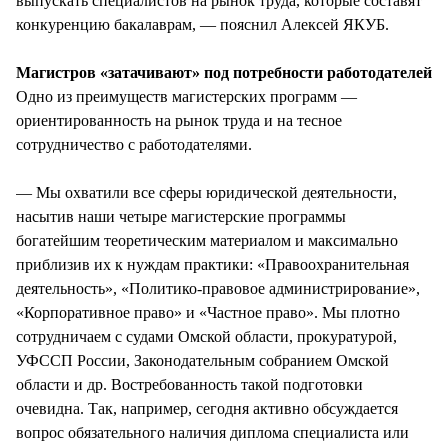
выпускать специалистов на рынок труда, которые составят
конкуренцию бакалаврам, — пояснил Алексей ЯКУБ.
Магистров «затачивают» под потребности работодателей
Одно из преимуществ магистерских программ —
ориентированность на рынок труда и на тесное
сотрудничество с работодателями.
— Мы охватили все сферы юридической деятельности,
насытив наши четыре магистерские программы
богатейшим теоретическим материалом и максимально
приблизив их к нуждам практики: «Правоохранительная
деятельность», «Политико-правовое администрирование»,
«Корпоративное право» и «Частное право». Мы плотно
сотрудничаем с судами Омской области, прокуратурой,
УФССП России, Законодательным собранием Омской
области и др. Востребованность такой подготовки
очевидна. Так, например, сегодня активно обсуждается
вопрос обязательного наличия диплома специалиста или