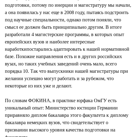
подготовки, потому по инерции и магистратуру мы начали,
а она появилась у нас еще в 2008 году, пытаясь подстроить
под научные специальности, однако потом поняли, что
смысл ее должен быть принципиально другим. В итоге
разработали 4 магистерские программы, в которых опыт
европейских вузов и наиболее интересные
наработкипостарались адаптировать к нашей нормативной
базе. Похожие направления есть и в других российских
вузах, но таких учебных заведений очень мало, всего
порядка 10. Так что выпускники нашей магистратуры при
желании успешно могут работать и за рубежом, что
некоторые из них уже и делают.
По словам ФОКИНА, в практике юрфака ОмГУ есть
уникальный опыт: Министерство юстиции Германии
приравняло диплом бакалавра этого факультета к диплому
бакалавра немецких вузов, что свидетельствует о
признании высокого уровня качества подготовки на