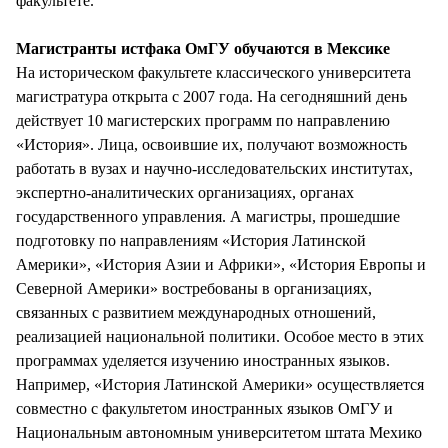
факультете.
Магистранты истфака ОмГУ обучаются в Мексике
На историческом факультете классического университета
магистратура открыта с 2007 года. На сегодняшний день
действует 10 магистерских программ по направлению
«История». Лица, освоившие их, получают возможность
работать в вузах и научно-исследовательских институтах,
экспертно-аналитических организациях, органах
государственного управления. А магистры, прошедшие
подготовку по направлениям «История Латинской
Америки», «История Азии и Африки», «История Европы и
Северной Америки» востребованы в организациях,
связанных с развитием международных отношений,
реализацией национальной политики. Особое место в этих
программах уделяется изучению иностранных языков.
Например, «История Латинской Америки» осуществляется
совместно с факультетом иностранных языков ОмГУ и
Национальным автономным университетом штата Мехико