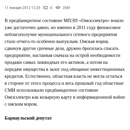
СТИЛЬ ЖИЗНИ
11 января 2012 12:25
0
2581
В предбанкротное состояние МПЭП «Омскэлектро» вошло
уже достаточно давно, но именно в 2011 году финансовое
неблагополучие муниципального сетевого предприятия
стало отчего-то особенно выпуклым. Омская мэрия,
сдвинув другие срочные дела, дружно бросилась спасать
предприятие, настаивая сначала на острой необходимости
продажи самых ликвидных его активов, а потом на
передаче имущества в залог под обещание инвестиционных
кредитов. Естественно, областная власть не могла остаться
в стороне от этого процесса и весь прошлый год областные
СМИ использовали предбанкротное состояние
Омскэлектро как козырную карту в информационной войне
с омским мэром.
Барнаульский депутат