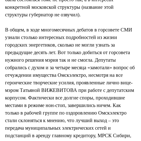
конкретной московской структуры (название этой
структуры губернатор не озвучил).
В общем, в ходе многомесячных дебатов в горсовете СМИ
узнали столько интересных подробностей из жизни
городских энергетиков, сколько не могли узнать за
предыдущие десять лет. Вот только добиться от горсовета
нужного решения мэрия так и не смогла. Депутаты
собрались с духом и за четыре месяца «замотали» вопрос об
отчуждении имущества Омскэлектро, несмотря на все
героические творческие усилия, проявленные лично вице-
мэром Татьяной ВИЖЕВИТОВА при работе с депутатским
корпусом. Фактически все долгие споры, проходившие
местами в режиме нон-стоп, завершились ничем. Как
только в рабочей группе по оздоровлению Омскэлектро
стали склоняться к мнению, что лучший выход – это
передача муниципальных электрических сетей и
подстанций в аренду главному кредитору, МРСК Сибири,