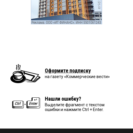
Оформите подписку
на газету «Коммерческие вести»
Нашли ошибку?
Выделите фрагмент с текстом
ошибки и нажмите Ctrl + Enter.