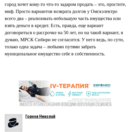
город хочет кому-то что-то задаром продать – это, простите,
миф. Просто вариантов возврата долгов у Омскэлектро
всего два – реализовать небольшую часть имущества или
взять деньги в кредит. Есть, правда, еще вариант
договориться о рассрочке на 50 лет, но на такой вариант, я
думаю, МРСК Сибири не согласится. У него ведь, по сути,
только одна задача – любыми путями забрать
муниципальное имущество себе в собственность.
Горнов Николай