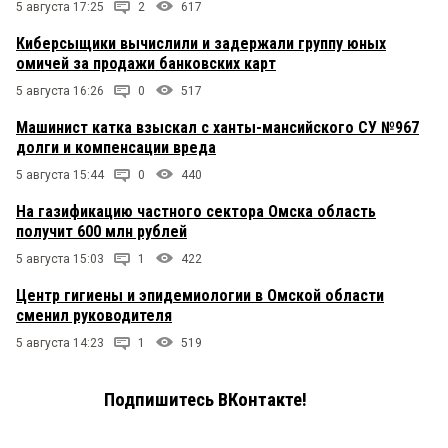
5 августа 17:25
2
617
Киберсыщики вычислили и задержали группу юных
омичей за продажи банковских карт
5 августа 16:26
0
517
Машинист катка взыскал с ханты-мансийского СУ №967
долги и компенсации вреда
5 августа 15:44
0
440
На газификацию частного сектора Омска область
получит 600 млн рублей
5 августа 15:03
1
422
Центр гигиены и эпидемиологии в Омской области
сменил руководителя
5 августа 14:23
1
519
Подпишитесь ВКонтакте!