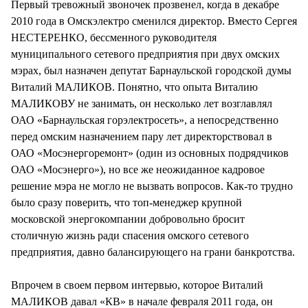
Первый тревожный звоночек прозвенел, когда в декабре
2010 года в Омскэлектро сменился директор. Вместо Сергея
НЕСТЕРЕНКО, бессменного руководителя
муниципального сетевого предприятия при двух омских
мэрах, был назначен депутат Барнаульской городской думы
Виталий МАЛИКОВ. Понятно, что опыта Виталию
МАЛИКОВУ не занимать, он несколько лет возглавлял
ОАО «Барнаульская горэлектросеть», а непосредственно
перед омским назначением пару лет директорствовал в
ОАО «Мосэнергоремонт» (один из основных подрядчиков
ОАО «Мосэнерго»), но все же неожиданное кадровое
решение мэра не могло не вызвать вопросов. Как-то трудно
было сразу поверить, что топ-менеджер крупной
московской энергокомпании добровольно бросит
столичную жизнь ради спасения омского сетевого
предприятия, давно балансирующего на грани банкротства.
Впрочем в своем первом интервью, которое Виталий
МАЛИКОВ давал «КВ» в начале февраля 2011 года, он