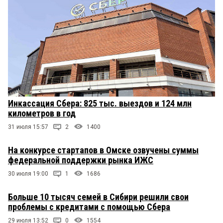
Инкассация Сбера: 825 тыс. выездов и 124 млн
километров в год
31 июля 15:57
2
1400
На конкурсе стартапов в Омске озвучены суммы
федеральной поддержки рынка ИЖС
30 июля 19:00
1
1686
Больше 10 тысяч семей в Сибири решили свои
проблемы с кредитами с помощью Сбера
29 июля 13:52
0
1554