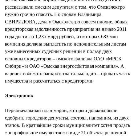
рассказывали омским депутатам о том, что Омскэлектро
нужно срочно спасать. По словам Владимира
СВИРИДОВА, дела у Омскэлектро совсем плохие, общая
кредиторская задолженность предприятия на начало 2011
года достигла 1,235 млрд рублей, из которых 683 млн
компания должна выплатить по исполнительным листам
уже вынесенных судебных решений в пользу двух
основных кредиторов – омского филиала ОАО «МРСК
Сибири» и ОАО «Омская энергосбытовая компания». А
вариант избежать банкротства только один – продать часть
имущества и рассчитаться с кредиторами.
Электрошок
Первоначальный план мэрии, который должны были
одобрить городские депутаты, состоял, напомним, из двух
этапов. В кратчайшие сроки муниципалитет хотел продать
«непрофильное имущество» в виде 21 объекта рыночной