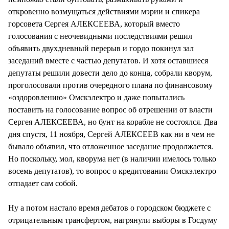
откровенно возмущаться действиями мэрии и спикера
горсовета Сергея АЛЕКСЕЕВА, который вместо
голосования с неочевидными последствиями решил
объявить двухдневный перерыв и гордо покинул зал
заседаний вместе с частью депутатов. И хотя оставшиеся
депутаты решили довести дело до конца, собрали кворум,
проголосовали против очередного плана по финансовому
«оздоровлению» Омскэлектро и даже попытались
поставить на голосование вопрос об отрешении от власти
Сергея АЛЕКСЕЕВА, но бунт на корабле не состоялся. Два
дня спустя, 11 ноября, Сергей АЛЕКСЕЕВ как ни в чем не
бывало объявил, что отложенное заседание продолжается.
Но поскольку, мол, кворума нет (в наличии имелось только
восемь депутатов), то вопрос о кредитовании Омскэлектро
отпадает сам собой.
Ну а потом настало время дебатов о городском бюджете с
отрицательным трансфертом, нагрянули выборы в Госдуму