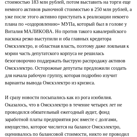
стоимостью 183 млн рублей, потом выставить на торги еще
немного активов рыночной стоимостью в 250 млн рублей, а
уже после этого активно приступать к реализации некоего
плана по «оздоровлению» МУПа, который был в голове у
Виталия МАЛИКОВА. Но против такого кавалерийского
наскока резко выступили и оба главных кредитора
Омскэлектро, и областная власть, поэтому даже лояльная к
мэрии часть депутатского корпуса не решилась
безоговорочно поддержать быструю распродажу активов
Омскэлектро. Осторожные депутаты предложили создать
для начала рабочую группу, которая подробно изучит
варианты вывода Омскэлектро из кризиса.
И сразу новости посыпались как из рога изобилия.
Оказалось, что в Омскэлектро в течение четырех лет не
проводился обязательный ежегодный аудит, фонд
заработной платы предприятия рос вместе с долгами,
имущество, которое числится на балансе Омскэлектро,
оценивалось по балансовой стоимости, никто не проводил