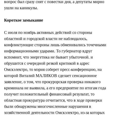
вопрос был сразу снят с повестки дня, а депутаты мирно
ушли на каникулы.
Короткое замыкание
С июля по ноябрь активных действий со стороны
областной и городской власти не наблюдалось,
конфликтующие стороны лишь обменивались точечными
информационными ударами. То губернатор вдруг
вспомнит, что энергетика не бывает убыточной. и
обрушится с очередной резкой критикой в адрес
Омскэлектро, то мэрия соберет пресс-конференцию, на
которой Виталий МАЛИКОВ сделает сенсационное
заявление, о том, что прокурорская проверка никакого
криминала не выявила, а его предприятие по итогам года
получит положительный финансовый результат, то
областная прокуратура отчитается, что в ходе проверки
были обнаружены многочисленные нарушения в
хозяйственной деятельности Омскэлектро, из-за которых