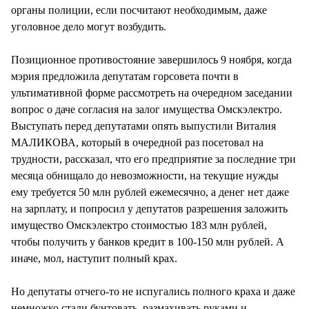
органы полиции, если посчитают необходимым, даже
уголовное дело могут возбудить.
Позиционное противостояние завершилось 9 ноября, когда
мэрия предложила депутатам горсовета почти в
ультимативной форме рассмотреть на очередном заседании
вопрос о даче согласия на залог имущества Омскэлектро.
Выступать перед депутатами опять выпустили Виталия
МАЛИКОВА, который в очередной раз посетовал на
трудности, рассказал, что его предприятие за последние три
месяца обнищало до невозможности, на текущие нужды
ему требуется 50 млн рублей ежемесячно, а денег нет даже
на зарплату, и попросил у депутатов разрешения заложить
имущество Омскэлектро стоимостью 183 млн рублей,
чтобы получить у банков кредит в 100-150 млн рублей. А
иначе, мол, наступит полный крах.
Но депутаты отчего-то не испугались полного краха и даже
немножко стали бунтовать, размахивать руками и