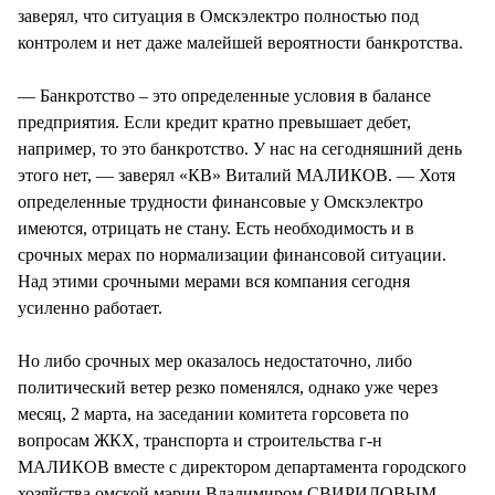
заверял, что ситуация в Омскэлектро полностью под
контролем и нет даже малейшей вероятности банкротства.
— Банкротство – это определенные условия в балансе
предприятия. Если кредит кратно превышает дебет,
например, то это банкротство. У нас на сегодняшний день
этого нет, — заверял «КВ» Виталий МАЛИКОВ. — Хотя
определенные трудности финансовые у Омскэлектро
имеются, отрицать не стану. Есть необходимость и в
срочных мерах по нормализации финансовой ситуации.
Над этими срочными мерами вся компания сегодня
усиленно работает.
Но либо срочных мер оказалось недостаточно, либо
политический ветер резко поменялся, однако уже через
месяц, 2 марта, на заседании комитета горсовета по
вопросам ЖКХ, транспорта и строительства г-н
МАЛИКОВ вместе с директором департамента городского
хозяйства омской мэрии Владимиром СВИРИДОВЫМ