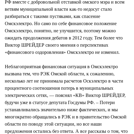
РФ вместе с добровольной отставкой омского мэра и всем
ветвям муниципальной власти как-то недосуг стало
разбираться с такими пустяками, как спасение
Омскэлектро. Но само по себе финансовое положение
Омскэлектро, понятно, не улучшится, поэтому можно
ожидать продолжения дебатов в 2012 году. Тем более что
Виктор ШРЕЙДЕР своего мнения о перспективах
«финансового оздоровления» Омскэлектро не изменил.
Неблагоприятная финансовая ситуация в Омскэлектро
вызвана тем, что РЭК Омской области, к сожалению,
несколько лет не принимала расчетов Оскэлектро в части
процентного соотношения потерь в муниципальных
электрических сетях, — пояснял «КВ» Виктор ШРЕЙДЕР,
будучи уже в статусе депутата Госдумы РФ. – Потери
устанавливались значительно ниже фактических, и мы
многократно обращались в РЭК и в правительство Омской
области по поводу этой ситуации, но все наши
предложения остались без ответа. А все рассказы о том, что