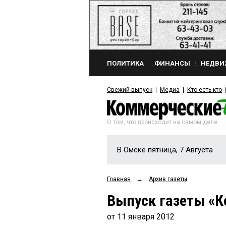
ПОЛИТИКА
ФИНАНСЫ
НЕДВИ
Свежий выпуск
Медиа
Кто есть кто
О том, что происходит на самом деле
В Омске пятница, 7 Августа
Главная
→
Архив газеты
Выпуск газеты «К
от 11 января 2012