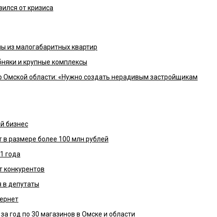
вился от кризиса
ы из малогабаритных квартир
бняки и крупные комплексы
 Омской области: «Нужно создать нерадивым застройщикам
й бизнес
т в размере более 100 млн рублей
1 года
т конкурентов
 в депутаты
тернет
за год по 30 магазинов в Омске и области