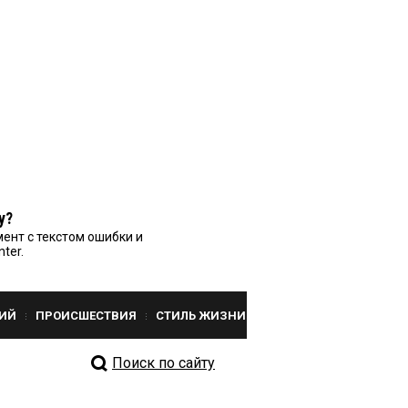
у?
ент с текстом ошибки и
nter.
ИЙ
ПРОИСШЕСТВИЯ
СТИЛЬ ЖИЗНИ
Поиск по сайту