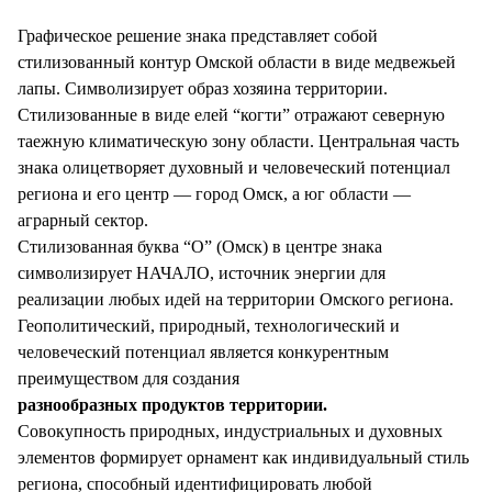
СТИЛЬ ЖИЗНИ
Графическое решение знака представляет собой
стилизованный контур Омской области в виде медвежьей
лапы. Символизирует образ хозяина территории.
Стилизованные в виде елей “когти” отражают северную
таежную климатическую зону области. Центральная часть
знака олицетворяет духовный и человеческий потенциал
региона и его центр — город Омск, а юг области —
аграрный сектор.
Стилизованная буква “О” (Омск) в центре знака
символизирует НАЧАЛО, источник энергии для
реализации любых идей на территории Омского региона.
Геополитический, природный, технологический и
человеческий потенциал является конкурентным
преимуществом для создания
разнообразных продуктов территории.
Совокупность природных, индустриальных и духовных
элементов формирует орнамент как индивидуальный стиль
региона, способный идентифицировать любой