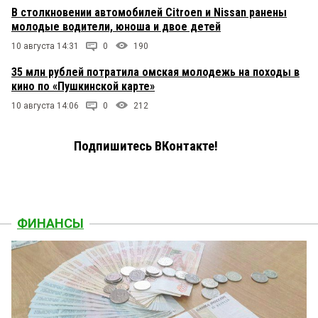
В столкновении автомобилей Citroen и Nissan ранены
молодые водители, юноша и двое детей
10 августа 14:31
0
190
35 млн рублей потратила омская молодежь на походы в
кино по «Пушкинской карте»
10 августа 14:06
0
212
Подпишитесь ВКонтакте!
ФИНАНСЫ