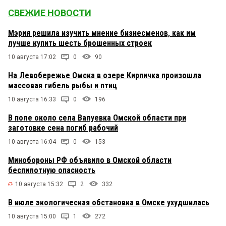
СВЕЖИЕ НОВОСТИ
Мэрия решила изучить мнение бизнесменов, как им
лучше купить шесть брошенных строек
10 августа 17:02
0
90
На Левобережье Омска в озере Кирпичка произошла
массовая гибель рыбы и птиц
10 августа 16:33
0
196
В поле около села Валуевка Омской области при
заготовке сена погиб рабочий
10 августа 16:04
0
153
Минобороны РФ объявило в Омской области
беспилотную опасность
10 августа 15:32
2
332
В июле экологическая обстановка в Омске ухудшилась
10 августа 15:00
1
272