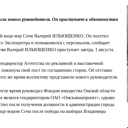
ли нового руководителя. Он приступает к обязанностям
ий вице-мэр Сочи Валерий ИЛЬЮШЕНКО. Он посетил
го Экспоцентра и познакомился с персоналом, сообщает
тям Валерий ИЛЬЮШЕНКО приступает завтра, 1 августа.
гендиректор Агентства по рекламной и выставочной
окинула свой пост по соглашению сторон. Об отставке
в это же время коллективу представили нового руководителя.
е время руководил Фондом имущества Омской области
же являлся гендиректором ОАО «Омскавиапроект», однако
естно после получения должности в администрации города
вице-мэром Сочи после победы на выборах Владимира