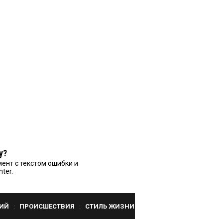
у?
ент с текстом ошибки и
nter.
ИЙ
ПРОИСШЕСТВИЯ
СТИЛЬ ЖИЗНИ