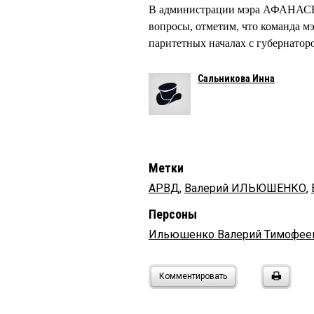
В администрации мэра АФАНА
вопросы, отметим, что команда 
паритетных началах с губернат
Сальникова Инна
Метки
АРВД
,
Валерий ИЛЬЮШЕНКО
,
Персоны
Ильюшенко Валерий Тимофее
Комментировать