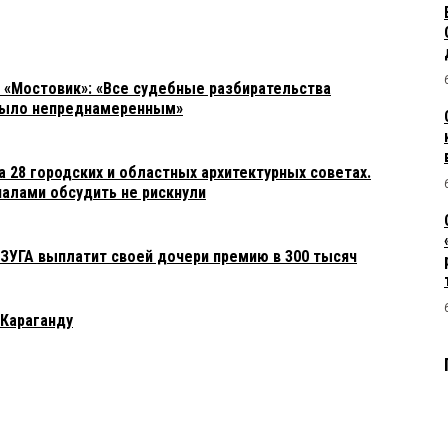
«Мостовик»: «Все судебные разбирательства
 было непреднамеренным»
а 28 городских и областных архитектурных советах.
алами обсудить не рискнули
 ЗУГА выплатит своей дочери премию в 300 тысяч
 Караганду