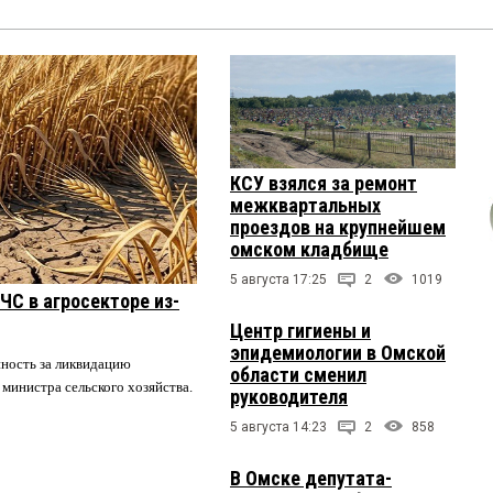
КСУ взялся за ремонт
межквартальных
проездов на крупнейшем
омском кладбище
5 августа 17:25
2
1019
ЧС в агросекторе из-
Центр гигиены и
эпидемиологии в Омской
нность за ликвидацию
области сменил
 министра сельского хозяйства.
руководителя
5 августа 14:23
2
858
В Омске депутата-