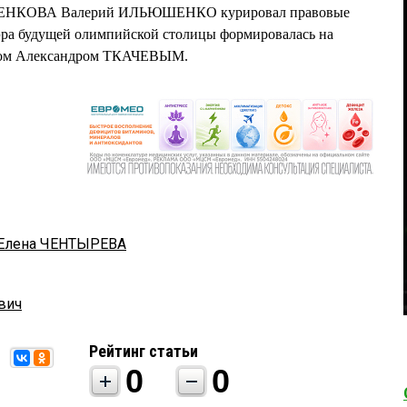
СЕНКОВА Валерий ИЛЬЮШЕНКО курировал правовые
мэра будущей олимпийской столицы формировалась на
ором Александром ТКАЧЕВЫМ.
Елена ЧЕНТЫРЕВА
вич
Рейтинг статьи
0
0