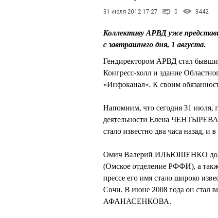
31 июля 2012 17:27
0
3442
Коллективу АРВД уже представи
с завтрашнего дня, 1 августа.
Гендиректором АРВД стал бывш
Конгресс-холл и здание Областно
«Инфоканал». К своим обязаннос
Напомним, что сегодня 31 июля, 
деятельности Елена ЧЕНТЫРЕВА п
стало известно два часа назад, и 
Омич Валерий ИЛЬЮШЕНКО долго
(Омское отделение РФФИ), а так
прессе его имя стало широко изв
Сочи. В июне 2008 года он стал 
АФАНАСЕНКОВА.