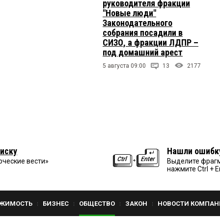
руководителя фракции
"Новые люди"
Законодательного
собрания посадили в
СИЗО, а фракции ЛДПР –
под домашний арест
5 августа 09:00
13
2177
иску
Нашли ошибк
рческие вести»
Выделите фрагм
нажмите Ctrl + E
ЖИМОСТЬ
БИЗНЕС
ОБЩЕСТВО
ЗАКОН
НОВОСТИ КОМПАН