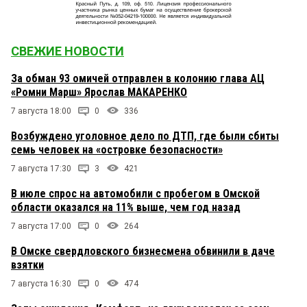
СВЕЖИЕ НОВОСТИ
За обман 93 омичей отправлен в колонию глава АЦ
«Ромни Марш» Ярослав МАКАРЕНКО
7 августа 18:00
0
336
Возбуждено уголовное дело по ДТП, где были сбиты
семь человек на «островке безопасности»
7 августа 17:30
3
421
В июле спрос на автомобили с пробегом в Омской
области оказался на 11% выше, чем год назад
7 августа 17:00
0
264
В Омске свердловского бизнесмена обвинили в даче
взятки
7 августа 16:30
0
474