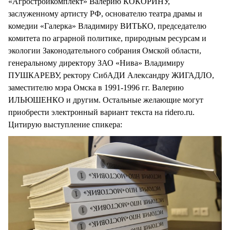
«Агростройкомплект» Валерию КОКОРИНУ,
заслуженному артисту РФ, основателю театра драмы и
комедии «Галерка» Владимиру ВИТЬКО, председателю
комитета по аграрной политике, природным ресурсам и
экологии Законодательного собрания Омской области,
генеральному директору ЗАО «Нива» Владимиру
ПУШКАРЕВУ, ректору СибАДИ Александру ЖИГАДЛО,
заместителю мэра Омска в 1991-1996 гг. Валерию
ИЛЬЮШЕНКО и другим. Остальные желающие могут
приобрести электронный вариант текста на ridero.ru.
Цитирую выступление спикера: