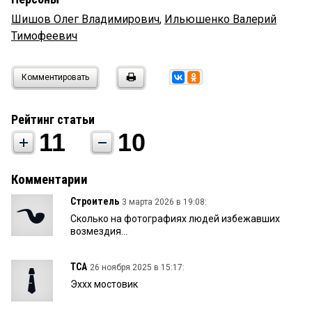
Шишов Олег Владимирович
,
Ильюшенко Валерий
Тимофеевич
Комментировать
Рейтинг статьи
11
10
Комментарии
Строитель
3 марта 2026 в 19:08:
Сколько на фотографиях людей избежавших
возмездия...
ТСА
26 ноября 2025 в 15:17:
Эххх мостовик