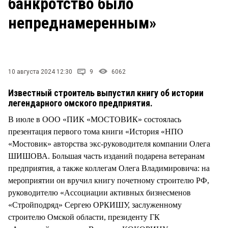
банкротство было
СТИЛЬ ЖИЗНИ
непреднамеренным»
10 августа 2024 12:30
9
6062
Известный строитель выпустил книгу об истории
легендарного омского предприятия.
В июле в ООО «ПИК «МОСТОВИК» состоялась
презентация первого тома книги «История «НПО
«Мостовик» авторства экс-руководителя компании Олега
ШИШОВА. Большая часть изданий подарена ветеранам
предприятия, а также коллегам Олега Владимировича: на
мероприятии он вручил книгу почетному строителю РФ,
руководителю «Ассоциации активных бизнесменов
«Стройподряд» Сергею ОРКИШУ, заслуженному
строителю Омской области, президенту ГК