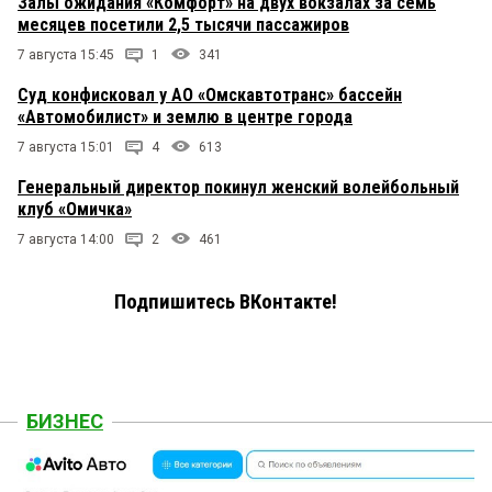
Залы ожидания «Комфорт» на двух вокзалах за семь
месяцев посетили 2,5 тысячи пассажиров
7 августа 15:45
1
341
Суд конфисковал у АО «Омскавтотранс» бассейн
«Автомобилист» и землю в центре города
7 августа 15:01
4
613
Генеральный директор покинул женский волейбольный
клуб «Омичка»
7 августа 14:00
2
461
Подпишитесь ВКонтакте!
БИЗНЕС