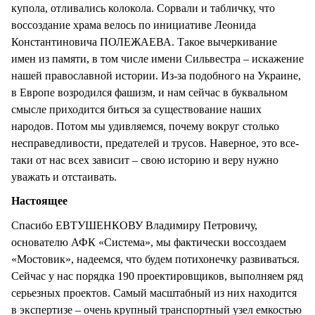
купола, отливались колокола. Сорвали и табличку, что
воссоздание храма велось по инициативе Леонида
Константиновича ПОЛЕЖАЕВА. Такое вычеркивание
имен из памяти, в том числе имени Сильвестра – искажение
нашей православной истории. Из-за подобного на Украине,
в Европе возродился фашизм, и нам сейчас в буквальном
смысле приходится биться за существование наших
народов. Потом мы удивляемся, почему вокруг столько
несправедливости, предателей и трусов. Наверное, это все-
таки от нас всех зависит – свою историю и веру нужно
уважать и отстаивать.
Настоящее
Спасибо ЕВТУШЕНКОВУ Владимиру Петровичу,
основателю АФК «Система», мы фактически воссоздаем
«Мостовик», надеемся, что будем потихонечку развиваться.
Сейчас у нас порядка 190 проектировщиков, выполняем ряд
серьезных проектов. Самый масштабный из них находится
в экспертизе – очень крупный транспортный узел емкостью