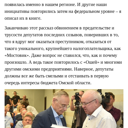
появилась именно в нашем регионе. И другие наши
инициативы повторились затем на федеральном уровне – я
описал их в книге.
Заканчиваю этот рассказ обвинением в предательстве и
трусости депутатов последних созывов, поверивших в то,
что я вдруг мог оказаться преступником, отказаться от
такого уникального, крупнейшего налогоплательщика, как
«Мостовик». Даже вопрос не ставился, что, как и почему
произошло. А ведь такое повторилось с «Ошей» и многими
другими омскими предприятиями. Наверное, депутаты
должны все же быть смелыми и отстаивать в первую
очередь интересы бюджета Омской области.