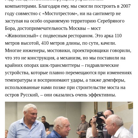
компьютерами. Благодаря ему, мы смогли построить в 2007
году совместно с «Мостотрестом», ни на сантиметр не
заступая на особо охраняемую территорию Серебряного
Бора, достопримечательность Москвы – мост
«Живописный» с подвесным рестораном. Это арка 110
метров высотой, 410 метров длины, по сути, качели.
Многие инженеры, мостовики, проектировщики говорили,
что это не конструкция, а механизм, но мы поставили на
крайних опорах шок-трансмиттеры – гидравлические
устройства, которые плавно перемещаются при изменениях
температуры и воспринимают удары, а также демпферы,
использованные нами позже при строительстве моста на
остров Русский, – они оказались очень эффективны.