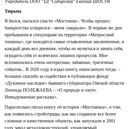
Учредитель ООО "ТД "Сибирский" Евгений ШОСТЯ
Тюрьма
Я бился, пытался спасти «Мостовик». Чтобы процесс
банкротства ускорился – меня «закрыли». В первые же дни
пребывания в спецтюрьме на территории «Матросской
тишины», где находятся самые отъявленные заключенные, я
каждый день вел дневник, чтобы не мучиться и занять себя,
оградить себя от всяческих лишних процессов. Мне
вспоминались очень интересные, забавные, трагичные
события... В 2020 году я издал книгу, написанную тогда, –
большое спасибо за содействие в публикации фонду
«Духовное наследие» бывшего губернатора Омской области
Леонида ПОЛЕЖАЕВА – «О природе и охоте.
Невыдуманные рассказы».
Параллельно писал книгу об истории «Мостовика», о том,
как появились стройотряды, как мы создавали все более
сложные и качественные объекты, как запускали в 2001
году завод металлоконструкций, управляемый