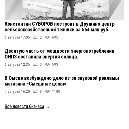
Константин СУВОРОВ построит в Дружино центр
сельскохозяйственной техники за 564 млн руб.
6 августа 17:05
2
695
Десятую часть от мощности энергопотребления
ОНПЗ составила энергия солнца.
6 августа 12:35
0
593
В Омске возбуждено дело из-за звуковой рекламы
магазина «Смешные цены»
4 августа 16:20
3
1180
Все новости бизнеса
→