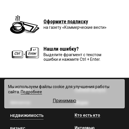
Оформите подписку
на газету «Коммерческие вести»
Нашли ошибку?
Выделите фрагмент с текстом
ошибки и нажмите Ctrl + Enter.
Мы используем файлы cookie для улучшения работы
ПОЛИТИКА
Свежий выпуск
сайта.
Подробнее
Принимаю
Медиа
ФИНАНСЫ
Кто есть кто
НЕДВИЖИМОСТЬ
Интервью
БИЗНЕС