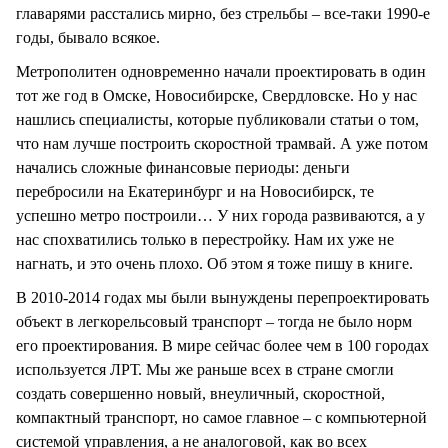
главарями расстались мирно, без стрельбы – все-таки 1990-е
годы, бывало всякое.
Метрополитен одновременно начали проектировать в один
тот же год в Омске, Новосибирске, Свердловске. Но у нас
нашлись специалисты, которые публиковали статьи о том,
что нам лучше построить скоростной трамвай. А уже потом
начались сложные финансовые периоды: деньги
перебросили на Екатеринбург и на Новосибирск, те
успешно метро построили… У них города развиваются, а у
нас спохватились только в перестройку. Нам их уже не
нагнать, и это очень плохо. Об этом я тоже пишу в книге.
В 2010-2014 годах мы были вынуждены перепроектировать
объект в легкорельсовый транспорт – тогда не было норм
его проектирования. В мире сейчас более чем в 100 городах
используется ЛРТ. Мы же раньше всех в стране смогли
создать совершенно новый, внеуличный, скоростной,
компактный транспорт, но самое главное – с компьютерной
системой управления, а не аналоговой, как во всех