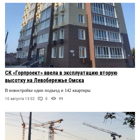
СК «Горпроект» ввела в эксплуатацию вторую
высотку на Левобережье Омска
В новостройке один подъезд и 142 квартиры
10 августа 13:02
0
99