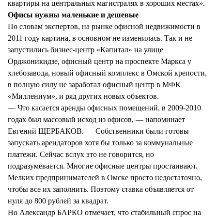
квартиры на центральных магистралях в хороших местах».
Офисы нужны маленькие и дешевые
По словам экспертов, на рынке офисной недвижимости в
2011 году картина, в основном не изменилась. Так и не
запустились бизнес-центр «Капитал» на улице
Орджоникидзе, офисный центр на проспекте Маркса у
хлебозавода, новый офисный комплекс в Омской крепости,
в полную силу не заработал офисный центр в МФК
«Миллениум», и ряд других новых объектов.
— Что касается аренды офисных помещений, в 2009-2010
годах был массовый исход из офисов, — напоминает
Евгений ЩЕРБАКОВ. — Собственники были готовы
запускать арендаторов хотя бы только за коммунальные
платежи. Сейчас вслух это не говорится, но
подразумевается. Многие офисные центры простаивают.
Мелких предпринимателей в Омске просто недостаточно,
чтобы все их заполнить. Поэтому ставка объявляется от
нуля до 800 рублей за квадрат.
Но Александр БАРКО отмечает, что стабильный спрос на