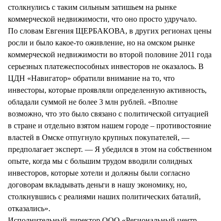
столкнулись с таким сильным затишьем на рынке
коммерческой недвижимости, что оно просто удручало.
По словам Евгения ЩЕРБАКОВА, в других регионах цены
росли и было какое-то оживление, но на омском рынке
коммерческой недвижимости во второй половине 2011 года
серьезных платежеспособных инвесторов не оказалось. В
ЦДН «Навигатор» обратили внимание на то, что
инвесторы, которые проявляли определенную активность,
обладали суммой не более 3 млн рублей. «Вполне
возможно, что это было связано с политической ситуацией
в стране и отдельно взятом нашем городе – противостояние
властей в Омске отпугнуло крупных покупателей, —
предполагает эксперт. — Я убедился в этом на собственном
опыте, когда мы с большим трудом вводили солидных
инвесторов, которые хотели и должны были согласно
договорам вкладывать деньги в нашу экономику, но,
столкнувшись с реалиями наших политических баталий,
отказались».
Исполнительный директор ООО «Региональный центр