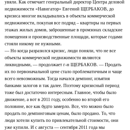
увяли. Как отмечает генеральный директор Центра деловой
недвижимости «Навигатор» Евгений ЩЕРБАКОВ, до
кризиса многие вкладывались в объекты коммерческой
недвижимости, покупая все подряд – квартиры на первых
этажах жилых домов, заброшенные в промзонах складские
помещения и производственные площади, которые годами
стояли никому не нужными.
— Но когда разразился кризис, люди поняли, что не все
объекты коммерческой недвижимости являются
ликвидными, — продолжает г-н ЩЕРБАКОВ. — Продать
их по первоначальной цене стало проблематичным и чаще
всего невозможным. Тогда начался демпинг, изъятия
банками залогов и так далее. Поэтому кризисный период
тоже был достаточно интересным. Главное, чтобы было
движение, а вот в 2011 году, особенно во второй его
половине, все как будто замерло. Все, что можно было
продать по демпинговым ценам, было продано. То, что
люди хотели купить по привлекательной стоимости, они
уже купили. И с августа — сентября 2011 года мы