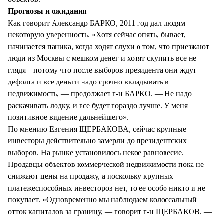
Прогнозы и ожидания
Как говорит Александр БАРКО, 2011 год дал людям
некоторую уверенность. «Хотя сейчас опять, бывает,
начинается паника, когда ходят слухи о том, что приезжают
люди из Москвы с мешком денег и хотят скупить все не
глядя – потому что после выборов президента они ждут
дефолта и все деньги надо срочно вкладывать в
недвижимость, — продолжает г-н БАРКО. — Не надо
раскачивать лодку, и все будет гораздо лучше. У меня
позитивное видение дальнейшего».
По мнению Евгения ЩЕРБАКОВА, сейчас крупные
инвесторы действительно замерли до президентских
выборов. На рынке установилось некое равновесие.
Продавцы объектов коммерческой недвижимости пока не
снижают цены на продажу, а поскольку крупных
платежеспособных инвесторов нет, то ее особо никто и не
покупает. «Одновременно мы наблюдаем колоссальный
отток капиталов за границу, — говорит г-н ЩЕРБАКОВ. —