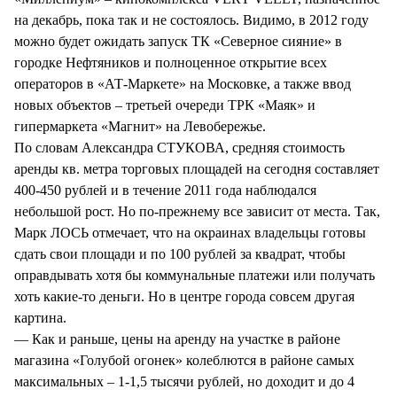
на декабрь, пока так и не состоялось. Видимо, в 2012 году
можно будет ожидать запуск ТК «Северное сияние» в
городке Нефтяников и полноценное открытие всех
операторов в «АТ-Маркете» на Московке, а также ввод
новых объектов – третьей очереди ТРК «Маяк» и
гипермаркета «Магнит» на Левобережье.
По словам Александра СТУКОВА, средняя стоимость
аренды кв. метра торговых площадей на сегодня составляет
400-450 рублей и в течение 2011 года наблюдался
небольшой рост. Но по-прежнему все зависит от места. Так,
Марк ЛОСЬ отмечает, что на окраинах владельцы готовы
сдать свои площади и по 100 рублей за квадрат, чтобы
оправдывать хотя бы коммунальные платежи или получать
хоть какие-то деньги. Но в центре города совсем другая
картина.
— Как и раньше, цены на аренду на участке в районе
магазина «Голубой огонек» колеблются в районе самых
максимальных – 1-1,5 тысячи рублей, но доходит и до 4