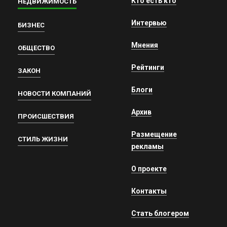
Кто есть кто
НЕДВИЖИМОСТЬ
Интервью
БИЗНЕС
Мнения
ОБЩЕСТВО
Рейтинги
ЗАКОН
Блоги
НОВОСТИ КОМПАНИЙ
Архив
ПРОИСШЕСТВИЯ
Размещение
СТИЛЬ ЖИЗНИ
рекламы
О проекте
Контакты
Стать блогером