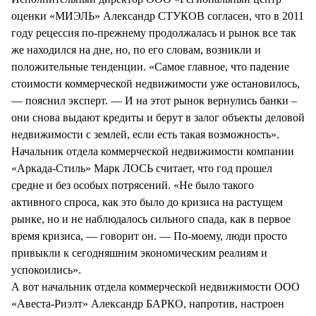
оценки «МИЭЛЬ» Александр СТУКОВ согласен, что в 2011
году рецессия по-прежнему продолжалась и рынок все так
же находился на дне, но, по его словам, возникли и
положительные тенденции. «Самое главное, что падение
стоимости коммерческой недвижимости уже остановилось,
— пояснил эксперт. — И на этот рынок вернулись банки –
они снова выдают кредиты и берут в залог объекты деловой
недвижимости с землей, если есть такая возможность».
Начальник отдела коммерческой недвижимости компании
«Аркада-Стиль» Марк ЛОСЬ считает, что год прошел
средне и без особых потрясений. «Не было такого
активного спроса, как это было до кризиса на растущем
рынке, но и не наблюдалось сильного спада, как в первое
время кризиса, — говорит он. — По-моему, люди просто
привыкли к сегодняшним экономическим реалиям и
успокоились».
А вот начальник отдела коммерческой недвижимости ООО
«Авеста-Риэлт» Александр БАРКО, напротив, настроен