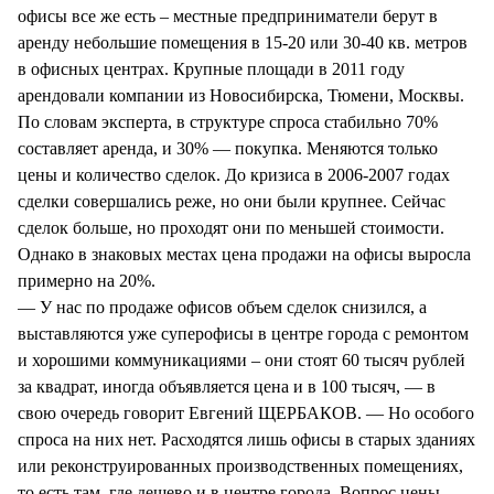
офисы все же есть – местные предприниматели берут в
аренду небольшие помещения в 15-20 или 30-40 кв. метров
в офисных центрах. Крупные площади в 2011 году
арендовали компании из Новосибирска, Тюмени, Москвы.
По словам эксперта, в структуре спроса стабильно 70%
составляет аренда, и 30% — покупка. Меняются только
цены и количество сделок. До кризиса в 2006-2007 годах
сделки совершались реже, но они были крупнее. Сейчас
сделок больше, но проходят они по меньшей стоимости.
Однако в знаковых местах цена продажи на офисы выросла
примерно на 20%.
— У нас по продаже офисов объем сделок снизился, а
выставляются уже суперофисы в центре города с ремонтом
и хорошими коммуникациями – они стоят 60 тысяч рублей
за квадрат, иногда объявляется цена и в 100 тысяч, — в
свою очередь говорит Евгений ЩЕРБАКОВ. — Но особого
спроса на них нет. Расходятся лишь офисы в старых зданиях
или реконструированных производственных помещениях,
то есть там, где дешево и в центре города. Вопрос цены