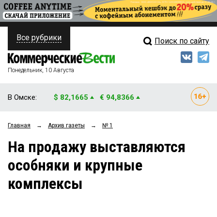
Все рубрики
Поиск по сайту
ПОЛИТИКА
Свежий выпуск
Медиа
ФИНАНСЫ
Понедельник, 10 Августа
Кто есть кто
НЕДВИЖИМОСТЬ
В Омске:
$ 82,1665
€ 94,8366
Интервью
БИЗНЕС
Главная
→
Архив газеты
→
№ 1
Мнения
ОБЩЕСТВО
На продажу выставляются
Рейтинги
ЗАКОН
особняки и крупные
Блоги
НОВОСТИ КОМПАНИЙ
комплексы
Архив
ПРОИСШЕСТВИЯ