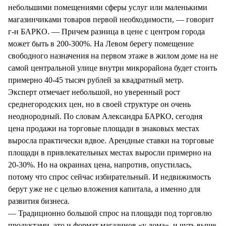
небольшими помещениями сферы услуг или маленькими
магазинчиками товаров первой необходимости, — говорит
г-н БАРКО. — Причем разница в цене с центром города
может быть в 200-300%. На Левом берегу помещение
свободного назначения на первом этаже в жилом доме на не
самой центральной улице внутри микрорайона будет стоить
примерно 40-45 тысяч рублей за квадратный метр.
Эксперт отмечает небольшой, но уверенный рост
среднегородских цен, но в своей структуре он очень
неоднородный. По словам Александра БАРКО, сегодня
цена продажи на торговые площади в знаковых местах
выросла практически вдвое. Арендные ставки на торговые
площади в привлекательных местах выросли примерно на
20-30%. Но на окраинах цена, напротив, опустилась,
потому что спрос сейчас избирательный. И недвижимость
берут уже не с целью вложения капитала, а именно для
развития бизнеса.
— Традиционно большой спрос на площади под торговлю
продуктами, это и формат магазинов «у дома», и чуть выше,