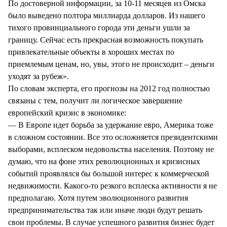
По достоверной информации, за 10-11 месяцев из Омска
было выведено полтора миллиарда долларов. Из нашего
тихого провинциального города эти деньги ушли за
границу. Сейчас есть прекрасная возможность покупать
привлекательные объекты в хороших местах по
приемлемым ценам, но, увы, этого не происходит – деньги
уходят за рубеж».
По словам эксперта, его прогнозы на 2012 год полностью
связаны с тем, получит ли логическое завершение
европейский кризис в экономике:
— В Европе идет борьба за удержание евро, Америка тоже
в сложном состоянии. Все это осложняется президентскими
выборами, всплеском недовольства населения. Поэтому не
думаю, что на фоне этих революционных и кризисных
событий проявлялся бы большой интерес к коммерческой
недвижимости. Какого-то резкого всплеска активности я не
предполагаю. Хотя путем эволюционного развития
предпринимательства так или иначе люди будут решать
свои проблемы. В случае успешного развития бизнес будет