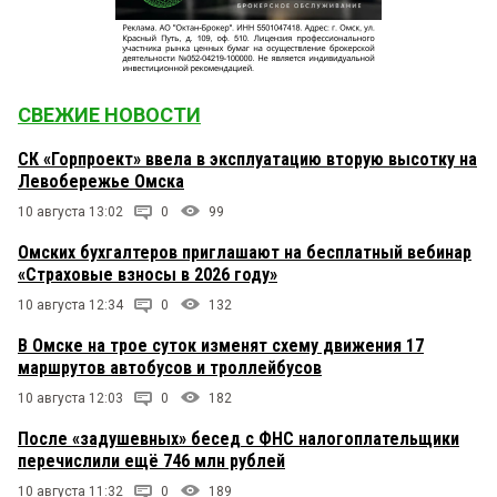
СВЕЖИЕ НОВОСТИ
СК «Горпроект» ввела в эксплуатацию вторую высотку на
Левобережье Омска
10 августа 13:02
0
99
Омских бухгалтеров приглашают на бесплатный вебинар
«Страховые взносы в 2026 году»
10 августа 12:34
0
132
В Омске на трое суток изменят схему движения 17
маршрутов автобусов и троллейбусов
10 августа 12:03
0
182
После «задушевных» бесед с ФНС налогоплательщики
перечислили ещё 746 млн рублей
10 августа 11:32
0
189