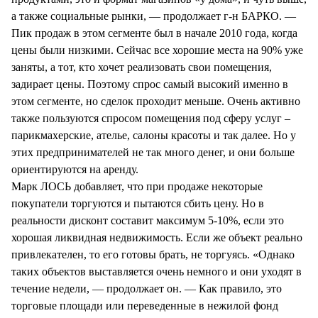
а также социальные рынки, — продолжает г-н БАРКО. —
Пик продаж в этом сегменте был в начале 2010 года, когда
цены были низкими. Сейчас все хорошие места на 90% уже
заняты, а тот, кто хочет реализовать свои помещения,
задирает цены. Поэтому спрос самый высокий именно в
этом сегменте, но сделок проходит меньше. Очень активно
также пользуются спросом помещения под сферу услуг –
парикмахерские, ателье, салоны красоты и так далее. Но у
этих предпринимателей не так много денег, и они больше
ориентируются на аренду.
Марк ЛОСЬ добавляет, что при продаже некоторые
покупатели торгуются и пытаются сбить цену. Но в
реальности дисконт составит максимум 5-10%, если это
хорошая ликвидная недвижимость. Если же объект реально
привлекателен, то его готовы брать, не торгуясь. «Однако
таких объектов выставляется очень немного и они уходят в
течение недели, — продолжает он. — Как правило, это
торговые площади или переведенные в нежилой фонд