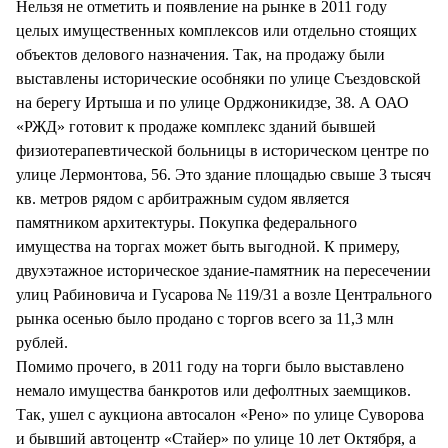
Нельзя не отметить и появление на рынке в 2011 году
целых имущественных комплексов или отдельно стоящих
объектов делового назначения. Так, на продажу были
выставлены исторические особняки по улице Съездовской
на берегу Иртыша и по улице Орджоникидзе, 38. А ОАО
«РЖД» готовит к продаже комплекс зданий бывшей
физиотерапевтической больницы в историческом центре по
улице Лермонтова, 56. Это здание площадью свыше 3 тысяч
кв. метров рядом с арбитражным судом является
памятником архитектуры. Покупка федерального
имущества на торгах может быть выгодной. К примеру,
двухэтажное историческое здание-памятник на пересечении
улиц Рабиновича и Гусарова № 119/31 а возле Центрального
рынка осенью было продано с торгов всего за 11,3 млн
рублей.
Помимо прочего, в 2011 году на торги было выставлено
немало имущества банкротов или дефолтных заемщиков.
Так, ушел с аукциона автосалон «Рено» по улице Суворова
и бывший автоцентр «Стайер» по улице 10 лет Октября, а