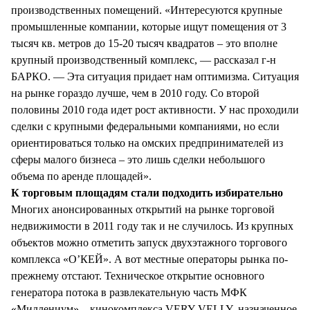
производственных помещений. «Интересуются крупные
промышленные компании, которые ищут помещения от 3
тысяч кв. метров до 15-20 тысяч квадратов – это вполне
крупный производственный комплекс, — рассказал г-н
БАРКО. — Эта ситуация придает нам оптимизма. Ситуация
на рынке гораздо лучше, чем в 2010 году. Со второй
половины 2010 года идет рост активности. У нас проходили
сделки с крупными федеральными компаниями, но если
ориентироваться только на омских предпринимателей из
сферы малого бизнеса – это лишь сделки небольшого
объема по аренде площадей».
К торговым площадям стали подходить избирательно
Многих анонсированных открытий на рынке торговой
недвижимости в 2011 году так и не случилось. Из крупных
объектов можно отметить запуск двухэтажного торгового
комплекса «О’КЕЙ». А вот местные операторы рынка по-
прежнему отстают. Техническое открытие основного
генератора потока в развлекательную часть МФК
«Миллениум» – кинокомплекса VERY VELLY, назначенное