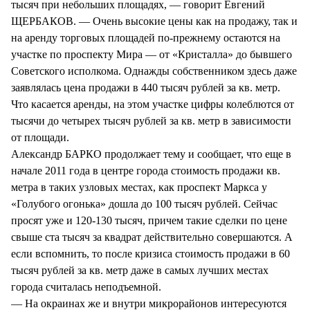
тысяч при небольших площадях, — говорит Евгений
ЩЕРБАКОВ. — Очень высокие цены как на продажу, так и
на аренду торговых площадей по-прежнему остаются на
участке по проспекту Мира — от «Кристалла» до бывшего
Советского исполкома. Однажды собственником здесь даже
заявлялась цена продажи в 440 тысяч рублей за кв. метр.
Что касается аренды, на этом участке цифры колеблются от
тысячи до четырех тысяч рублей за кв. метр в зависимости
от площади.
Александр БАРКО продолжает тему и сообщает, что еще в
начале 2011 года в центре города стоимость продажи кв.
метра в таких узловых местах, как проспект Маркса у
«Голубого огонька» дошла до 100 тысяч рублей. Сейчас
просят уже и 120-130 тысяч, причем такие сделки по цене
свыше ста тысяч за квадрат действительно совершаются. А
если вспомнить, то после кризиса стоимость продажи в 60
тысяч рублей за кв. метр даже в самых лучших местах
города считалась неподъемной.
— На окраинах же и внутри микрорайонов интересуются