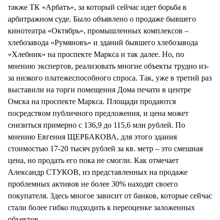
также ТК «Арбатъ», за который сейчас идет борьба в
арбитражном суде. Было объявлено о продаже бывшего
кинотеатра «Октябрь», промышленных комплексов –
хлебозавода «Румяновъ» и зданий бывшего хлебозавода
«Хлебник» на проспекте Маркса и так далее. Но, по
мнению экспертов, реализовать многие объекты трудно из-
за низкого платежеспособного спроса. Так, уже в третий раз
выставили на торги помещения Дома печати в центре
Омска на проспекте Маркса. Площади продаются
посредством публичного предложения, и цена может
снизиться примерно с 136,9 до 115,6 млн рублей. По
мнению Евгения ЩЕРБАКОВА, для этого здания
стоимостью 17-20 тысяч рублей за кв. метр – это смешная
цена, но продать его пока не смогли. Как отмечает
Александр СТУКОВ, из представленных на продаже
проблемных активов не более 30% находят своего
покупателя. Здесь многое зависит от банков, которые сейчас
стали более гибко подходить к переоценке заложенных
объектов.