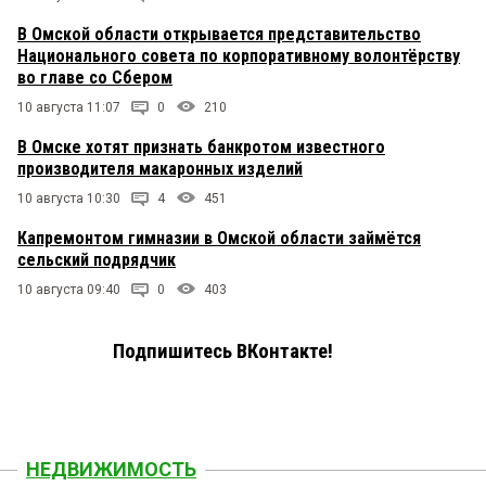
В Омской области открывается представительство
Национального совета по корпоративному волонтёрству
во главе со Сбером
10 августа 11:07
0
210
В Омске хотят признать банкротом известного
производителя макаронных изделий
10 августа 10:30
4
451
Капремонтом гимназии в Омской области займётся
сельский подрядчик
10 августа 09:40
0
403
Подпишитесь ВКонтакте!
НЕДВИЖИМОСТЬ