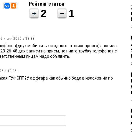
Рейтинг статьи
2
1
9 июня 2026 в 18:38:
елефонов(двух мобильных и одного стационарного) звонила
23-26-48 для записи на прием, но никто трубку телефона не
ветственным лицам надо объявить.
6 в 19:05:
 такая ГУФСПП?У аффтара как обычно беда в изложении по