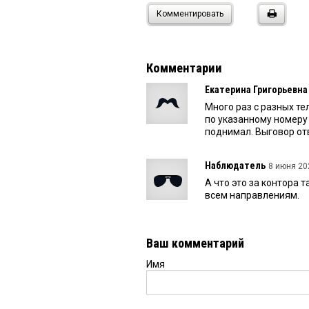
Комментировать
Комментарии
Екатерина Григорьевна
Много раз с разных т
по указанному номеру 
поднимал. Выговор от
Наблюдатель
8 июня 202
А что это за контора
всем направлениям.
Ваш комментарий
Имя