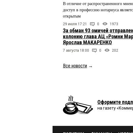
В отличие от распространенного мнен
доступ в профессию нотариуса являетс
открытым
29 июля 17:21
0
1973
За обман 93 омичей отправлен
колонию глава АЦ «Ромни Ма
Ярослав МАКАРЕНКО
7 августа 18:00
0
202
Все новости
→
Оформите подп
на газету «Комме