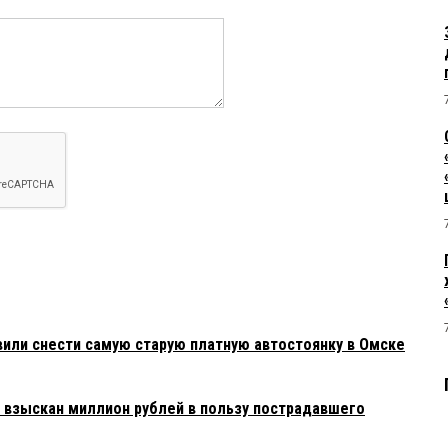
или снести самую старую платную автостоянку в Омске
взыскан миллион рублей в пользу пострадавшего