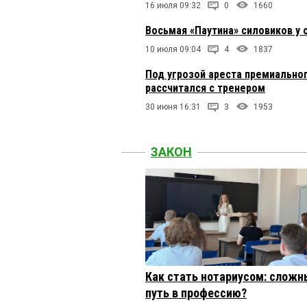
16 июля 09:32
0
1660
Восьмая «Паутина» силовиков у
10 июля 09:04
4
1837
Под угрозой ареста премиально
рассчитался с тренером
30 июня 16:31
3
1953
ЗАКОН
Как стать нотариусом: сложн
путь в профессию?