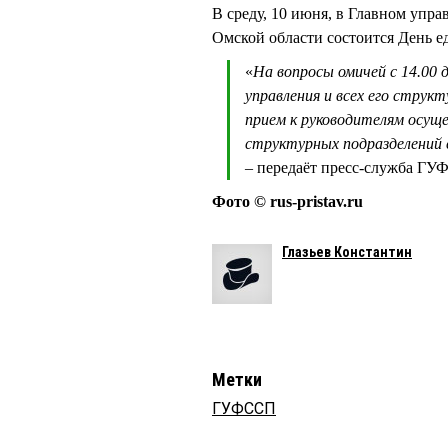
В среду, 10 июня, в Главном упр
Омской области состоится День е
«
На вопросы омичей с 14.00 
управления и всех его струк
прием к руководителям осуще
структурных подразделений
– передаёт пресс-служба ГУ
Фото © rus-pristav.ru
Глазьев Константин
Метки
ГУФССП