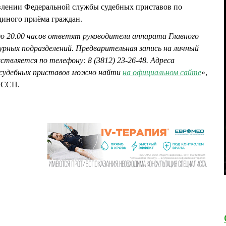
авлении Федеральной службы судебных приставов по
диного приёма граждан.
до 20.00 часов ответят руководители аппарата Главного
турных подразделений. Предварительная запись на личный
ствляется по телефону: 8 (3812) 23-26-48. Адреса
 судебных приставов можно найти
на официальном сайте
»,
ФССП.