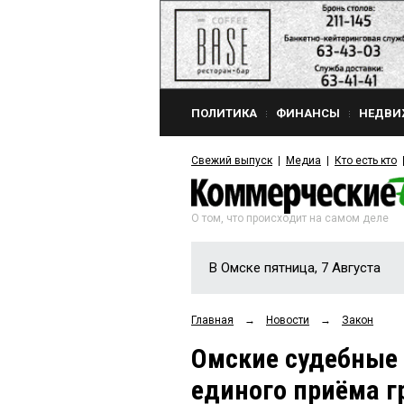
ПОЛИТИКА
ФИНАНСЫ
НЕДВИ
Свежий выпуск
Медиа
Кто есть кто
О том, что происходит на самом деле
В Омске пятница, 7 Августа
Главная
→
Новости
→
Закон
Омские судебные
единого приёма 