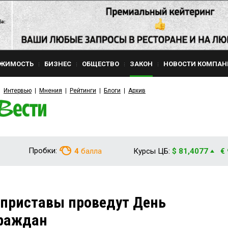
ЖИМОСТЬ
БИЗНЕС
ОБЩЕСТВО
ЗАКОН
НОВОСТИ КОМПАН
Интервью
Мнения
Рейтинги
Блоги
Архив
Пробки:
4
балла
Курсы ЦБ:
$ 81,4077
€
 приставы проведут День
граждан