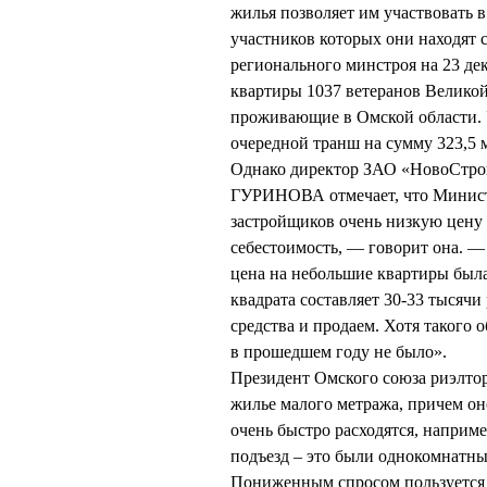
жилья позволяет им участвовать 
участников которых они находят 
регионального минстроя на 23 дек
квартиры 1037 ветеранов Велико
проживающие в Омской области. У
очередной транш на сумму 323,5 
Однако директор ЗАО «НовоСтрой
ГУРИНОВА отмечает, что Министе
застройщиков очень низкую цену 
себестоимость, — говорит она. —
цена на небольшие квартиры была 
квадрата составляет 30-33 тысячи 
средства и продаем. Хотя такого 
в прошедшем году не было».
Президент Омского союза риэлто
жилье малого метража, причем он
очень быстро расходятся, наприм
подъезд – это были однокомнатны
Пониженным спросом пользуется 