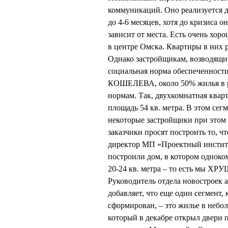
коммуникаций. Оно реализуется д
до 4-6 месяцев, хотя до кризиса 
зависит от места. Есть очень х
в центре Омска. Квартиры в них р
Однако застройщикам, возводящим
социальная норма обеспеченности 
КОШЕЛЕВА, около 50% жилья в ре
нормам. Так, двухкомнатная квар
площадь 54 кв. метра. В этом сег
некоторые застройщики при этом 
заказчики просят построить то, ч
директор МП «Проектный инстит
построили дом, в котором одноко
20-24 кв. метра – то есть мы Х
Руководитель отдела новострое
добавляет, что еще один сегмент,
сформирован, – это жилье в небо
который в декабре открыл двери 