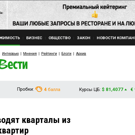
ЖИМОСТЬ
БИЗНЕС
ОБЩЕСТВО
ЗАКОН
НОВОСТИ КОМПАН
Интервью
Мнения
Рейтинги
Блоги
Архив
Пробки:
4
балла
Курсы ЦБ:
$ 81,4077
€
одят кварталы из
квартир