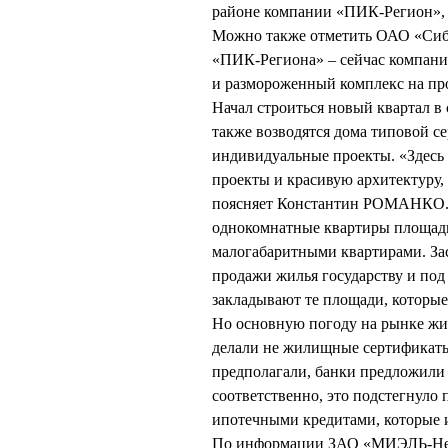
районе компании «ПИК-Регион», н
Можно также отметить ОАО «СибГа
«ПИК-Региона» – сейчас компания
и размороженный комплекс на про
Начал строиться новый квартал в
также возводятся дома типовой с
индивидуальные проекты. «Здесь 
проекты и красивую архитектуру, 
поясняет Константин РОМАНКО.
однокомнатные квартиры площадью
малогабаритными квартирами. За
продажи жилья государству и под
закладывают те площади, которые
Но основную погоду на рынке жи
делали не жилищные сертификаты, 
предполагали, банки предложили 
соответственно, это подстегнуло
ипотечными кредитами, которые и
По информации ЗАО «МИЭЛЬ-Недв