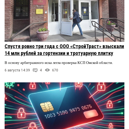
Спустя ровно три года с ООО «СтройТраст» взыскали
14 млн рублей за гортензии и тротуарную плитку
В основу арбитражного иска легла проверка КСП Омской области.
6 августа 14:39
4
670