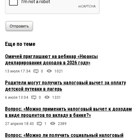
Отправить
Еще по теме
Омичей приглашают на вебинар «Нюансы
декларирования доходов в 2026 году»
13 июля 17:34
0
1021
Родители могут получить налоговый вычет за оплату
детской путевки в лагерь
6 июля 13:04
0
1331
Вопрос: «Можно применить налоговый вычет к доходам
в виде процентов по вкладу в банке?»
27 апреля 18:43
1
2389
Вопрос: «Можно ли получить социальный налоговый