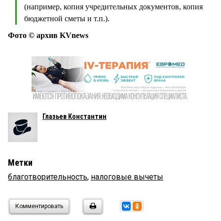
(например, копия учредительных документов, копия
бюджетной сметы и т.п.).
Фото © архив KVnews
Глазьев Константин
Метки
благотворительность
,
налоговые вычеты
Комментировать