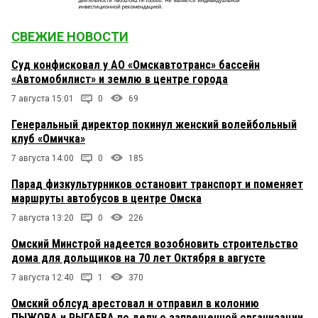
СВЕЖИЕ НОВОСТИ
Суд конфисковал у АО «Омскавтотранс» бассейн
«Автомобилист» и землю в центре города
7 августа 15:01
0
69
Генеральный директор покинул женский волейбольный
клуб «Омичка»
7 августа 14:00
0
185
Парад физкультурников остановит транспорт и поменяет
маршруты автобусов в центре Омска
7 августа 13:20
0
226
Омский Минстрой надеется возобновить строительство
дома для дольщиков на 70 лет Октября в августе
7 августа 12:40
1
370
Омский облсуд арестовал и отправил в колонию
ПЫЖОВА и РЫГАЕВА по делу о запрещенной организации