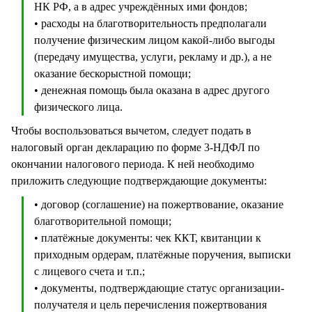
НК РФ, а в адрес учреждённых ими фондов;
• расходы на благотворительность предполагали
получение физическим лицом какой-либо выгоды
(передачу имущества, услуги, рекламу и др.), а не
оказание бескорыстной помощи;
• денежная помощь была оказана в адрес другого
физического лица.
Чтобы воспользоваться вычетом, следует подать в
налоговый орган декларацию по форме 3-НДФЛ по
окончании налогового периода. К ней необходимо
приложить следующие подтверждающие документы:
• договор (соглашение) на пожертвование, оказание
благотворительной помощи;
• платёжные документы: чек ККТ, квитанции к
приходным ордерам, платёжные поручения, выписки
с лицевого счета и т.п.;
• документы, подтверждающие статус организации-
получателя и цель перечисления пожертвования