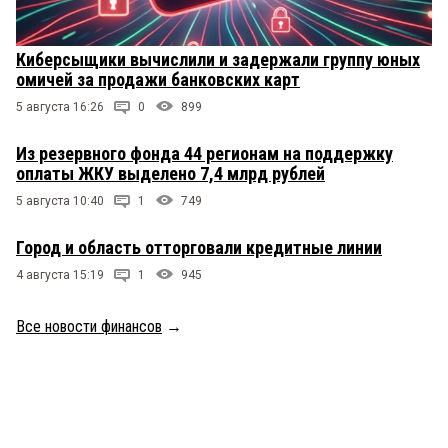
Киберсыщики вычислили и задержали группу юных
омичей за продажи банковских карт
5 августа 16:26
0
899
Из резервного фонда 44 регионам на поддержку
оплаты ЖКУ выделено 7,4 млрд рублей
5 августа 10:40
1
749
Город и область отторговали кредитные линии
4 августа 15:19
1
945
Все новости финансов
→