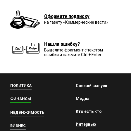
Оформите подписку
на газету «Коммерческие вести»
Нашли ошибку?
Выделите фрагмент с текстом
ошибки и нажмите Ctrl + Enter.
ПОЛИТИКА
Свежий выпуск
Медиа
ФИНАНСЫ
Кто есть кто
НЕДВИЖИМОСТЬ
Интервью
БИЗНЕС