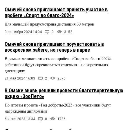
Омичей снова приглашают принять участие в
пробеге «Спорт во благо-2024»
Для малышей предусмотрена дистанция 50 метров
3 сентября 2024 14:04
0
3152
Омичей снова приглашают поучаствовать в
воскресном забеге, но теперь в парке
В рамках легкоатлетического пробега «Спорт во благо-2024»
ребятишки будут соревноваться отдельно – на коротеньких
дистанциях
21 мая 2024 16:03
2
2576
В Омске вновь решили провести благотворительную
акцию «ЗооЛето»
По итогам проекта «Год доброты-2023» все участники будут
награждены дипломами
6 июня 2023 13:34
0
1786