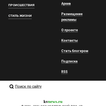
Архив
ПРОИСШЕСТВИЯ
Размещение
СТИЛЬ ЖИЗНИ
рекламы
О проекте
Контакты
Стать блогером
Подписка
RSS
Поиск по сайту
kv
news.ru