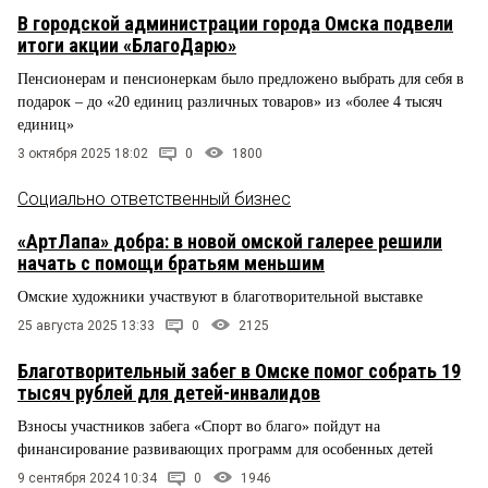
В городской администрации города Омска подвели
итоги акции «БлагоДарю»
Пенсионерам и пенсионеркам было предложено выбрать для себя в
подарок – до «20 единиц различных товаров» из «более 4 тысяч
единиц»
3 октября 2025 18:02
0
1800
Социально ответственный бизнес
«АртЛапа» добра: в новой омской галерее решили
начать с помощи братьям меньшим
Омские художники участвуют в благотворительной выставке
25 августа 2025 13:33
0
2125
Благотворительный забег в Омске помог собрать 19
тысяч рублей для детей-инвалидов
Взносы участников забега «Спорт во благо» пойдут на
финансирование развивающих программ для особенных детей
9 сентября 2024 10:34
0
1946