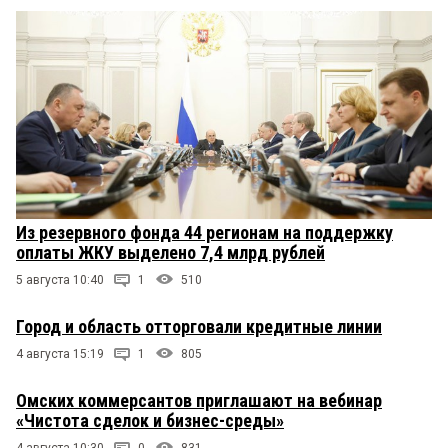
Из резервного фонда 44 регионам на поддержку
оплаты ЖКУ выделено 7,4 млрд рублей
5 августа 10:40
1
510
Город и область отторговали кредитные линии
4 августа 15:19
1
805
Омских коммерсантов приглашают на вебинар
«Чистота сделок и бизнес-среды»
4 августа 10:30
0
831