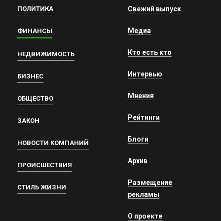
ПОЛИТИКА
Свежий выпуск
Медиа
ФИНАНСЫ
Кто есть кто
НЕДВИЖИМОСТЬ
Интервью
БИЗНЕС
Мнения
ОБЩЕСТВО
Рейтинги
ЗАКОН
Блоги
НОВОСТИ КОМПАНИЙ
Архив
ПРОИСШЕСТВИЯ
Размещение
СТИЛЬ ЖИЗНИ
рекламы
О проекте