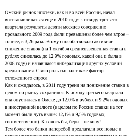
Омский рынок ипотеки, как и во всей России, начал
восстанавливаться еще в 2010 году: к исходу третьего
квартала результаты девяти месяцев совершенно
провального 2009 года были превышены более чем втрое –
точнее, в 3,26 раза. Этому способствовало активное
снижение ставок (на 1 октября средневзвешенная ставка в
рублях снизилась до 12,9% годовых, какой она и была в
2008 году) и начавшаяся либерализация других условий
кредитования. Свою роль сыграл также фактор
отложенного спроса.
Как и ожидалось, в 2011 году тренд на понижение ставки в
целом по рынку сохранился. К исходу третьего квартала
она опустилась в Омске до 12,0% в рублях и 9,2% годовых
в иностранной валюте (в целом по России ставки на тот
момент были чуть выше: 12,1% и 9,5% годовых,
соответственно). Казалось бы, бери – не хочу!
Тем более что банки наперебой предлагали все новые и