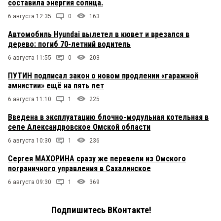
составила энергия солнца.
6 августа 12:35
0
163
Автомобиль Hyundai вылетел в кювет и врезался в
дерево: погиб 70-летний водитель
6 августа 11:55
0
203
ПУТИН подписал закон о новом продлении «гаражной
амнистии» ещё на пять лет
6 августа 11:10
1
225
Введена в эксплуатацию блочно-модульная котельная в
селе Александровское Омской области
6 августа 10:30
1
236
Сергея МАХОРИНА сразу же перевели из Омского
пограничного управления в Сахалинское
6 августа 09:30
1
369
Подпишитесь ВКонтакте!