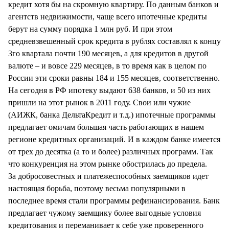
кредит хотя бы на скромную квартиру. По данным банков и
агентств недвижимости, чаще всего ипотечные кредиты
берут на сумму порядка 1 млн руб. И при этом
средневзвешенный срок кредита в рублях составлял к концу
3го квартала почти 190 месяцев, а для кредитов в другой
валюте – и вовсе 229 месяцев, в то время как в целом по
России эти сроки равны 184 и 155 месяцев, соответственно.
На сегодня в РФ ипотеку выдают 638 банков, и 50 из них
пришли на этот рынок в 2011 году. Свои или чужие
(АИЖК, банка ДельтаКредит и т.д.) ипотечные программы
предлагает омичам большая часть работающих в нашем
регионе кредитных организаций. И в каждом банке имеется
от трех до десятка (а то и более) различных программ. Так
что конкуренция на этом рынке обострилась до предела.
За добросовестных и платежеспособных заемщиков идет
настоящая борьба, поэтому весьма популярными в
последнее время стали программы рефинансирования. Банк
предлагает чужому заемщику более выгодные условия
кредитования и переманивает к себе уже проверенного