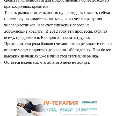
средства использовать для предоставления более доходных
краткосрочных кредитов.
То есть рынок ипотеки, достигнув рекордных высот, сейчас
понемногу начинает сжиматься – и за счет сокращения
числа участников, и за счет снижения спроса на
дорожающие кредиты. В 2012 году эти процессы, судя по
всему, продолжатся. Как долго – сказать трудно.
Представители ряда банков считают, что в результате ставки
вполне могут подняться до уровня 14% годовых. При более
высоких значениях уже начинается стагнация рынка.
Остается надеяться, что до этого дело не дойдет.