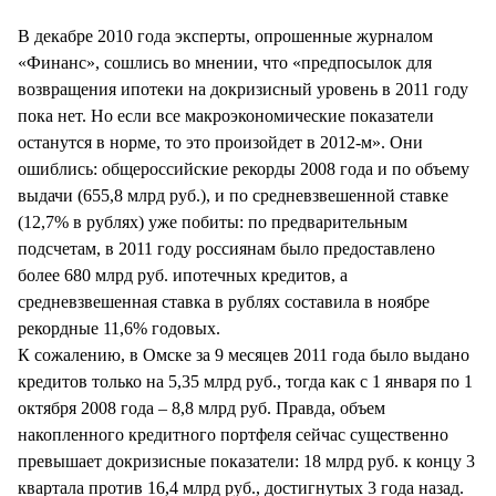
СТИЛЬ ЖИЗНИ
В декабре 2010 года эксперты, опрошенные журналом
«Финанс», сошлись во мнении, что «предпосылок для
возвращения ипотеки на докризисный уровень в 2011 году
пока нет. Но если все макроэкономические показатели
останутся в норме, то это произойдет в 2012-м». Они
ошиблись: общероссийские рекорды 2008 года и по объему
выдачи (655,8 млрд руб.), и по средневзвешенной ставке
(12,7% в рублях) уже побиты: по предварительным
подсчетам, в 2011 году россиянам было предоставлено
более 680 млрд руб. ипотечных кредитов, а
средневзвешенная ставка в рублях составила в ноябре
рекордные 11,6% годовых.
К сожалению, в Омске за 9 месяцев 2011 года было выдано
кредитов только на 5,35 млрд руб., тогда как с 1 января по 1
октября 2008 года – 8,8 млрд руб. Правда, объем
накопленного кредитного портфеля сейчас существенно
превышает докризисные показатели: 18 млрд руб. к концу 3
квартала против 16,4 млрд руб., достигнутых 3 года назад.