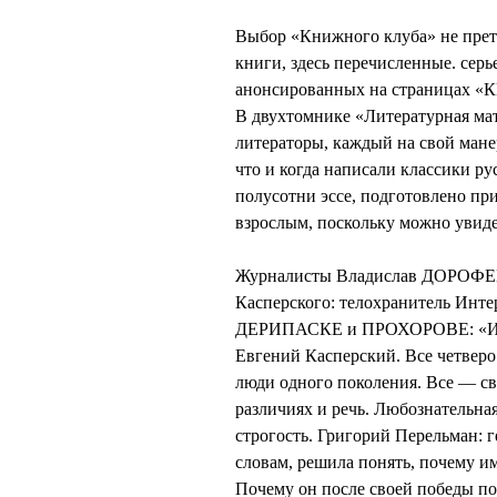
Выбор «Книжного клуба» не претен
книги, здесь перечисленные. серь
анонсированных на страницах «КВ
В двухтомнике «Литературная ма
литераторы, каждый на свой мане
что и когда написали классики ру
полусотни эссе, подготовлено при
взрослым, поскольку можно увиде
Журналисты Владислав ДОРОФЕ
Касперского: телохранитель Инт
ДЕРИПАСКЕ и ПРОХОРОВЕ: «И во
Евгений Касперский. Все четверо 
люди одного поколения. Все — с
различиях и речь. Любознатель
строгость. Григорий Перельман: г
словам, решила понять, почему и
Почему он после своей победы по