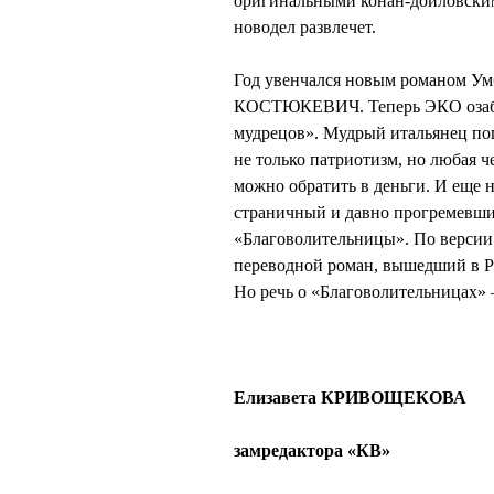
оригинальными конан-дойловским
новодел развлечет.
Год увенчался новым романом Ум
КОСТЮКЕВИЧ. Теперь ЭКО озабот
мудрецов». Мудрый итальянец по
не только патриотизм, но любая ч
можно обратить в деньги. И еще н
страничный и давно прогремевш
«Благоволительницы». По верси
переводной роман, вышедший в Ро
Но речь о «Благоволительницах»
Елизавета КРИВОЩЕКОВА
замредактора «КВ»