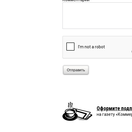
Отправить
Оформите подп
на газету «Комме