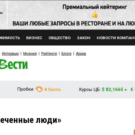
ЖИМОСТЬ
БИЗНЕС
ОБЩЕСТВО
ЗАКОН
НОВОСТИ КОМПАН
Интервью
Мнения
Рейтинги
Блоги
Архив
Пробки:
4
балла
Курсы ЦБ:
$ 82,1665
€
печенные люди»