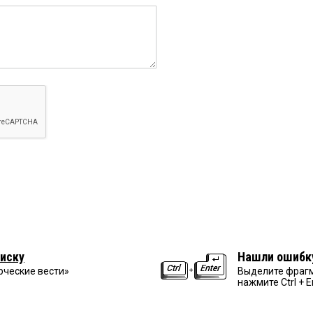
иску
Нашли ошибк
рческие вести»
Выделите фрагм
нажмите Ctrl + E