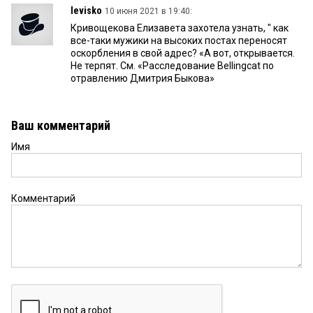
levisko
10 июня 2021 в 19:40:
Кривощекова Елизавета захотела узнать, " как
все-таки мужики на высоких постах переносят
оскорбления в свой адрес? «А вот, открывается.
Не терпят. См. «Расследование Bellingcat по
отравлению Дмитрия Быкова»
Ваш комментарий
Имя
Комментарий