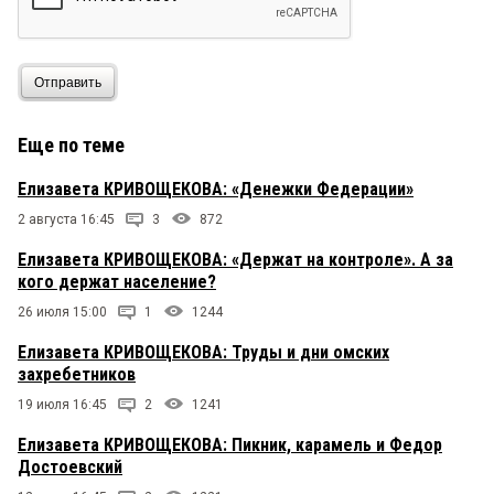
Отправить
Еще по теме
Елизавета КРИВОЩЕКОВА: «Денежки Федерации»
2 августа 16:45
3
872
Елизавета КРИВОЩЕКОВА: «Держат на контроле». А за
кого держат население?
26 июля 15:00
1
1244
Елизавета КРИВОЩЕКОВА: Труды и дни омских
захребетников
19 июля 16:45
2
1241
Елизавета КРИВОЩЕКОВА: Пикник, карамель и Федор
Достоевский