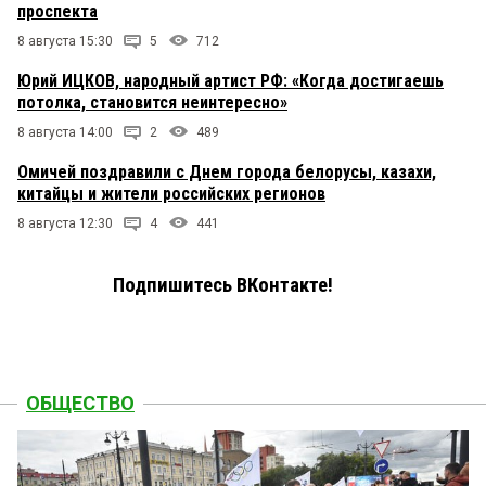
проспекта
8 августа 15:30
5
712
Юрий ИЦКОВ, народный артист РФ: «Когда достигаешь
потолка, становится неинтересно»
8 августа 14:00
2
489
Омичей поздравили с Днем города белорусы, казахи,
китайцы и жители российских регионов
8 августа 12:30
4
441
Подпишитесь ВКонтакте!
ОБЩЕСТВО