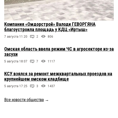
Компания «Омдорстрой» Валоди ГЕВОРГЯНА
благоустроила площадь у КДЦ «Иртыш»
7 августа 11:20
2
806
Омская область ввела режим ЧС в агросекторе из-за
засухи
5 августа 18:07
7
1117
КСУ взялся за ремонт межквартальных проездов на
крупнейшем омском кладбище
5 августа 17:25
3
1437
Все новости общества
→