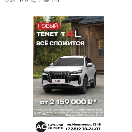
12 июля 16:45
2
1221