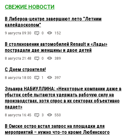
СВЕЖИЕ НОВОСТИ
В Либеров-центре завершают лето "Летним
калейдоскопом"
9 августа 09:30
0
152
В столкновении автомобилей Renault и «Лады»
пострадали две женщины и двое детей
8 августа 21:48
0
389
С Днем строителя!
8 августа 18:00
1
397
Эльвира НАБИУЛЛИНА: «Некоторые компании даже в
убыток себе пытаются удержать рабочую силу на
производствах, хотя спрос в их секторах объективно
падает»
8 августа 16:45
3
550
В Омске остро встал запрос на площадки для
мероприятий – нужно что-то кроме Любинского