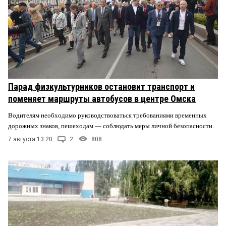
Парад физкультурников остановит транспорт и
поменяет маршруты автобусов в центре Омска
Водителям необходимо руководствоваться требованиями временных
дорожных знаков, пешеходам — соблюдать меры личной безопасности.
7 августа 13:20
2
808