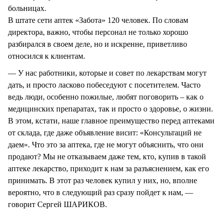
больницах.
В штате сети аптек «Забота» 120 человек. По словам
директора, важно, чтобы персонал не только хорошо
разбирался в своем деле, но и искренне, приветливо
относился к клиентам.
— У нас работники, которые и совет по лекарствам могут
дать, и просто ласково побеседуют с посетителем. Часто
ведь люди, особенно пожилые, любят поговорить – как о
медицинских препаратах, так и просто о здоровье, о жизни.
В этом, кстати, наше главное преимущество перед аптеками
от склада, где даже объявление висит: «Консультаций не
даем». Что это за аптека, где не могут объяснить, что они
продают? Мы не отказываем даже тем, кто, купив в такой
аптеке лекарство, приходит к нам за разъяснением, как его
принимать. В этот раз человек купил у них, но, вполне
вероятно, что в следующий раз сразу пойдет к нам, —
говорит Сергей ШАРИКОВ.