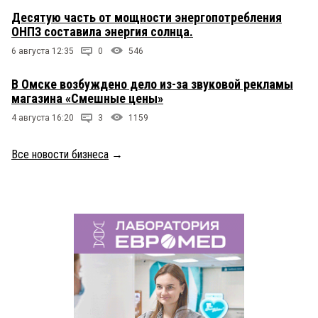
Десятую часть от мощности энергопотребления
ОНПЗ составила энергия солнца.
6 августа 12:35
0
546
В Омске возбуждено дело из-за звуковой рекламы
магазина «Смешные цены»
4 августа 16:20
3
1159
Все новости бизнеса
→