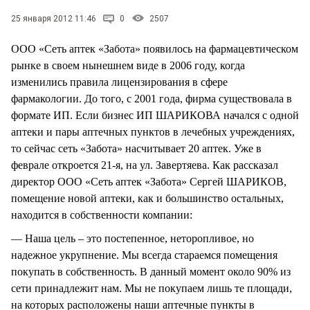
СТИЛЬ ЖИЗНИ
25 января 2012 11:46
0
2507
ООО «Сеть аптек «Забота» появилось на фармацевтическом
рынке в своем нынешнем виде в 2006 году, когда
изменились правила лицензирования в сфере
фармакологии. До того, с 2001 года, фирма существовала в
формате ИП. Если бизнес ИП ШАРИКОВА начался с одной
аптеки и пары аптечных пунктов в лечебных учреждениях,
то сейчас сеть «Забота» насчитывает 20 аптек. Уже в
феврале откроется 21-я, на ул. Завертяева. Как рассказал
директор ООО «Сеть аптек «Забота» Сергей ШАРИКОВ,
помещение новой аптеки, как и большинство остальных,
находится в собственности компании:
— Наша цель – это постепенное, неторопливое, но
надежное укрупнение. Мы всегда стараемся помещения
покупать в собственность. В данный момент около 90% из
сети принадлежит нам. Мы не покупаем лишь те площади,
на которых расположены наши аптечные пункты в