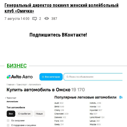
Генеральный директор покинул женский волейбольный
клуб «Омичка»
7 августа 14:00
2
387
Подпишитесь ВКонтакте!
БИЗНЕС