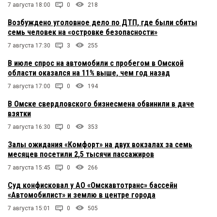
7 августа 18:00
0
218
Возбуждено уголовное дело по ДТП, где были сбиты
семь человек на «островке безопасности»
7 августа 17:30
3
255
В июле спрос на автомобили с пробегом в Омской
области оказался на 11% выше, чем год назад
7 августа 17:00
0
194
В Омске свердловского бизнесмена обвинили в даче
взятки
7 августа 16:30
0
353
Залы ожидания «Комфорт» на двух вокзалах за семь
месяцев посетили 2,5 тысячи пассажиров
7 августа 15:45
0
266
Суд конфисковал у АО «Омскавтотранс» бассейн
«Автомобилист» и землю в центре города
7 августа 15:01
0
505