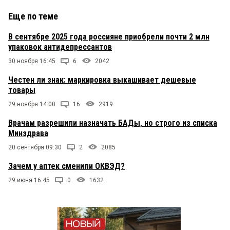
Еще по теме
В сентябре 2025 года россияне приобрели почти 2 млн
упаковок антидепрессантов
30 ноября 16:45
6
2042
Честен ли знак: маркировка выкашивает дешевые
товары
29 ноября 14:00
16
2919
Врачам разрешили назначать БАДы, но строго из списка
Минздрава
20 сентября 09:30
2
2085
Зачем у аптек сменили ОКВЭД?
29 июня 16:45
0
1632