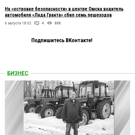
На «островке безопасности» в центре Омска водитель
автомобиля «Лада Гранта» сбил семь пешеходов
6 августа 18:02
4
888
Подпишитесь ВКонтакте!
БИЗНЕС