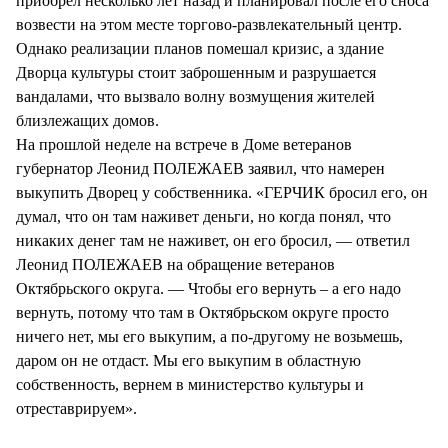
приобрел несколько лет назад и планировал после его сноса
возвести на этом месте торгово-развлекательный центр.
Однако реализации планов помешал кризис, а здание
Дворца культуры стоит заброшенным и разрушается
вандалами, что вызвало волну возмущения жителей
близлежащих домов.
На прошлой неделе на встрече в Доме ветеранов
губернатор Леонид ПОЛЕЖАЕВ заявил, что намерен
выкупить Дворец у собственника. «ГЕРЧИК бросил его, он
думал, что он там наживет деньги, но когда понял, что
никаких денег там не наживет, он его бросил, — ответил
Леонид ПОЛЕЖАЕВ на обращение ветеранов
Октябрьского округа. — Чтобы его вернуть – а его надо
вернуть, потому что там в Октябрьском округе просто
ничего нет, мы его выкупим, а по-другому не возьмешь,
даром он не отдаст. Мы его выкупим в областную
собственность, вернем в министерство культуры и
отреставрируем».