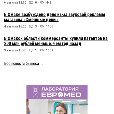
6 августа 12:35
0
448
В Омске возбуждено дело из-за звуковой рекламы
магазина «Смешные цены»
4 августа 16:20
3
1106
В Омской области коммерсанты купили патентов на
200 млн рублей меньше, чем год назад
3 августа 11:43
1
1069
Все новости бизнеса
→