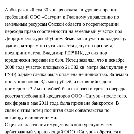
СТИЛЬ ЖИЗНИ
Арбитражный суд 30 января отказал в удовлетворении
требований ООО «Сатурн» к Главному управлению по
земельным ресурсам Омской области о госрегистрации
перехода права собственности на земельный участок под
Дворцом культуры «Рубин». Земельный участок владельцу
здания, которым по сути является депутат горсовета,
предприниматель Владимир ГЕРЧИК, до сих пор
юридически передан не был. Истец заявлял, что в декабре
2008 года участок площадью 21 382 кв. метра был куплен у
ГУЗР, однако сделка была оплачена не полностью. За землю
поступило около 3,5 млн рублей, а оставшийся долг
примерно в 3,2 млн рублей был включен в третью очередь
реестра требований кредиторов ООО «Сатурн» после того,
как фирма в мае 2011 года была признана банкротом. В
связи с этим истец посчитал свои обязательства по
договору исполненными.
С целью включения имущества в конкурсную массу
арбитражный управляющий ООО «Сатурн» обратился в