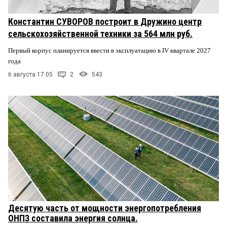
Константин СУВОРОВ построит в Дружино центр
сельскохозяйственной техники за 564 млн руб.
Первый корпус планируется ввести в эксплуатацию в IV квартале 2027
года
6 августа 17:05
2
543
Десятую часть от мощности энергопотребления
ОНПЗ составила энергия солнца.