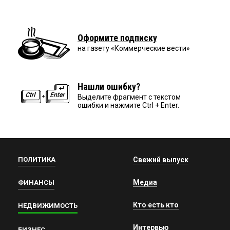
Оформите подписку
на газету «Коммерческие вести»
Нашли ошибку?
Выделите фрагмент с текстом
ошибки и нажмите Ctrl + Enter.
ПОЛИТИКА
Свежий выпуск
Медиа
ФИНАНСЫ
Кто есть кто
НЕДВИЖИМОСТЬ
Интервью
БИЗНЕС