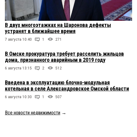
В двух многоэтажках на Шаронова дефекты
устранят в ближайшее время
7 августа 10:40
1
271
В Омске прокуратура требует расселить жильцов
дома, признанного аварийным в 2019 году
6 августа 13:15
2
512
Введена в эксплуатацию блочно-модульная
котельная в селе Александровское Омской области
6 августа 10:30
1
507
Все новости недвижимости
→