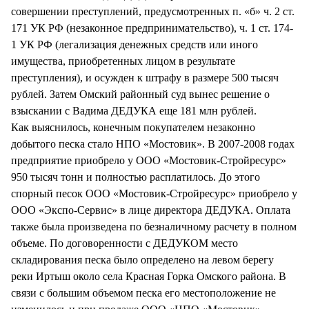
совершении преступлений, предусмотренных п. «б» ч. 2 ст.
171 УК РФ (незаконное предпринимательство), ч. 1 ст. 174-
1 УК РФ (легализация денежных средств или иного
имущества, приобретенных лицом в результате
преступления), и осужден к штрафу в размере 500 тысяч
рублей. Затем Омский районный суд вынес решение о
взыскании с Вадима ДЕДУКА еще 181 млн рублей.
Как выяснилось, конечным покупателем незаконно
добытого песка стало НПО «Мостовик». В 2007-2008 годах
предприятие приобрело у ООО «Мостовик-Стройресурс»
950 тысяч тонн и полностью расплатилось. До этого
спорный песок ООО «Мостовик-Стройресурс» приобрело у
ООО «Экспо-Сервис» в лице директора ДЕДУКА. Оплата
также была произведена по безналичному расчету в полном
объеме. По договоренности с ДЕДУКОМ место
складирования песка было определено на левом берегу
реки Иртыш около села Красная Горка Омского района. В
связи с большим объемом песка его местоположение не