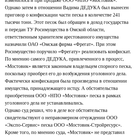
изменилось и при продаже ООО «НПО «Мостовик».
Однако затем в отношении Вадима ДЕДУКА был вынесен
приговор о конфискации части песка в количестве 241
тысячи тонн. Этот песок был обращен в доход государства
и передан ТУ Росимущества в Омской области,
ответственным хранителем арестованного имущества
назначили ОАО «Омская фирма «Фрегат». При этом
Росимущество поручило «Фрегату» реализовать конфискат.
По мнению самого ДЕДУКА, привлеченного в процесс,
«Мостовик» является законным владельцем спорного песка,
поскольку приобрел его до возбуждения уголовного дела.
Фактически конфискация была произведена в отношении
имущества, принадлежащего истцу. А обстоятельства
приобретения ООО «НПО «Мостовик» песка в рамках
уголовного дела не устанавливались.
Однако суд решил, что в деле все обстоятельства
свидетельствуют о неправомерном отчуждении ООО
«Экспо-Сервис» песка ООО «Мостовик-Стройресурс».
Кроме того, по мнению суда, «Мостовик» не представил