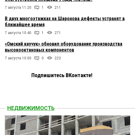
7 августа 11:20
1
211
В двух многоэтажках на Шаронова дефекты устранят в
ближайшее время
7 августа 10:40
1
271
«Омский каучук» обновил оборудование производства
высокооктановых компонентов
7 августа 10:00
0
223
Подпишитесь ВКонтакте!
НЕДВИЖИМОСТЬ