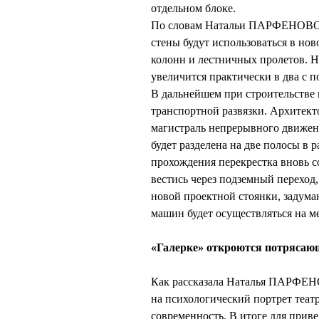
отдельном блоке.
По словам Натальи ПАРФЕНОВОЙ
стены будут использоваться в нов
колонн и лестничных пролетов. Н
увеличится практически в два с по
В дальнейшем при строительстве 
транспортной развязки. Архитек
магистраль непрерывного движени
будет разделена на две полосы в 
прохождения перекрестка вновь с
вестись через подземный переход,
новой проектной стоянки, задуман
машин будет осуществляться на м
«Галерке» откроются потрясаю
Как рассказала Наталья ПАРФЕНО
на психологический портрет театр
современность. В итоге для приве