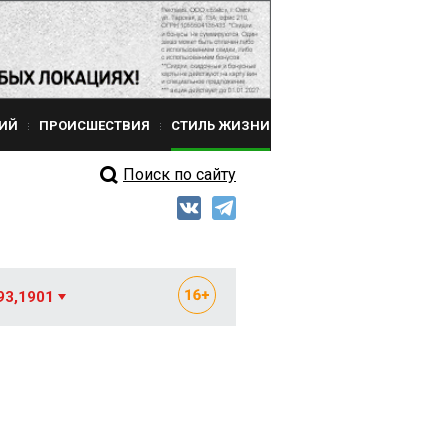
ИЙ
ПРОИСШЕСТВИЯ
СТИЛЬ ЖИЗНИ
Поиск по сайту
93,1901