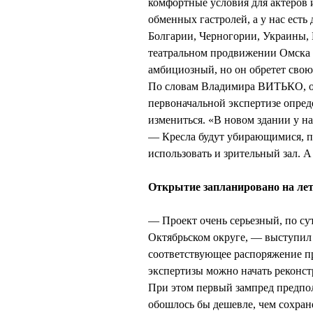
комфортные условия для актеров и
обменных гастролей, а у нас есть
Болгарии, Черногории, Украины,
театральном продвижении Омска 
амбициозный, но он обретет свою 
По словам Владимира ВИТЬКО, о
первоначальной экспертизе опред
измениться. «В новом здании у н
— Кресла будут убирающимися, п
использовать и зрительный зал. А
Открытие запланировано на лет
— Проект очень серьезный, по сут
Октябрьском округе, — выступил
соответствующее распоряжение пр
экспертизы можно начать реконс
При этом первый зампред предпол
обошлось бы дешевле, чем сохран