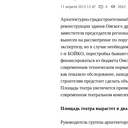
11 апреля 2012 12:47
0
3562
Архитектурно-градостроительный 
реконструкции здания Омского др
заместителя председателя регион
вынесен на рассмотрение по пор
экспертизу, но в случае необходи
г-н БОЙКО, перестройка бывшего
финансироваться из бюджета Омс
современным техническим нормам 
как показало обследование, нахо
строителям предстоит сделать об
Площадь театра увеличится пример
современном театральном комплек
Площадь театра вырастет в два
Руководитель группы архитект