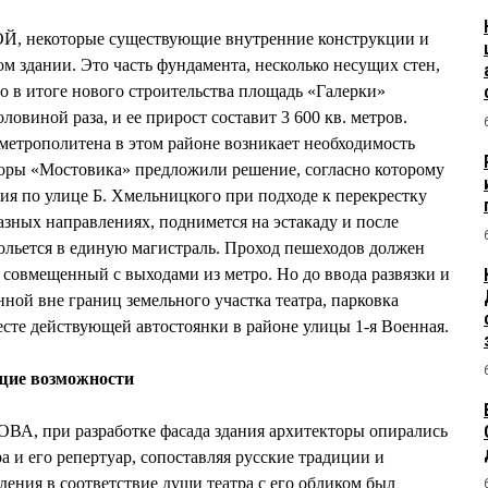
, некоторые существующие внутренние конструкции и
ом здании. Это часть фундамента, несколько несущих стен,
о в итоге нового строительства площадь «Галерки»
ловиной раза, и ее прирост составит 3 600 кв. метров.
метрополитена в этом районе возникает необходимость
торы «Мостовика» предложили решение, согласно которому
я по улице Б. Хмельницкого при подходе к перекрестку
разных направлениях, поднимется на эстакаду и после
ольется в единую магистраль. Проход пешеходов должен
 совмещенный с выходами из метро. Но до ввода развязки и
ной вне границ земельного участка театра, парковка
есте действующей автостоянки в районе улицы 1-я Военная.
щие возможности
ВА, при разработке фасада здания архитекторы опирались
а и его репертуар, сопоставляя русские традиции и
дения в соответствие души театра с его обликом был