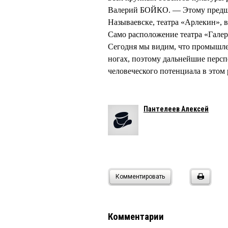
Валерий БОЙКО. — Этому предше
Называевске, театра «Арлекин», 
Само расположение театра «Галер
Сегодня мы видим, что промышлен
ногах, поэтому дальнейшие персп
человеческого потенциала в этом
Пантелеев Алексей
Комментировать
Комментарии