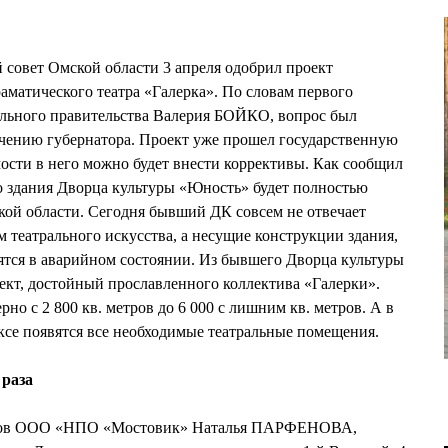
совет Омской области 3 апреля одобрил проект
аматического театра «Галерка». По словам первого
ального правительства Валерия БОЙКО, вопрос был
учению губернатора. Проект уже прошел государственную
мости в него можно будет внести коррективы. Как сообщил
 здания Дворца культуры «Юность» будет полностью
кой области. Сегодня бывший ДК совсем не отвечает
театрального искусства, а несущие конструкции здания,
дятся в аварийном состоянии. Из бывшего Дворца культуры
ъект, достойный прославленного коллектива «Галерки».
но с 2 800 кв. метров до 6 000 с лишним кв. метров. А в
се появятся все необходимые театральные помещения.
 раза
оров ООО «НПО «Мостовик» Наталья ПАРФЕНОВА,