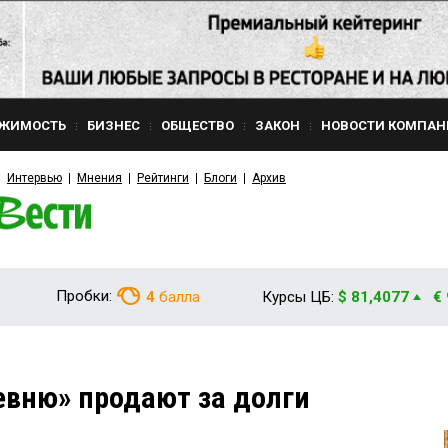
ЖИМОСТЬ
БИЗНЕС
ОБЩЕСТВО
ЗАКОН
НОВОСТИ КОМПАН
Интервью
Мнения
Рейтинги
Блоги
Архив
Пробки:
4
балла
Курсы ЦБ:
$ 81,4077
€
евню» продают за долги