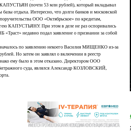
 КАПУСТЬЯН (почти 53 млн рублей), который вкладывал
ы базы отдыха. Интересно, что долги банков и московской
 поручительства ООО «Октябрьское» по кредитам,
ею КАПУСТЬЯНУ. При этом в деле не раз оспоривались
НБ «Траст» недавно подал заявление о признании за собой
 началось по заявлению некоего Василия МИЩЕНКО из-за
рублей. Но затем он заявлял о включении в реестр
днако ему было в этом отказано. Директором ООО
рбитражного суда, являлся Александр КОЗЛОВСКИЙ,
орта.