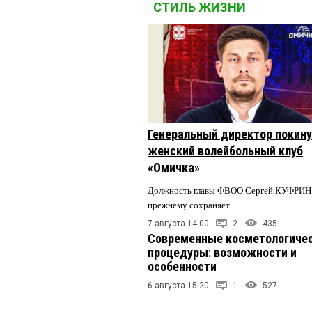
СТИЛЬ ЖИЗНИ
Генеральный директор покин
женский волейбольный клуб
«Омичка»
Должность главы ФВОО Сергей КУФРИН 
прежнему сохраняет.
7 августа 14:00
2
435
Современные косметологиче
процедуры: возможности и
особенности
6 августа 15:20
1
527