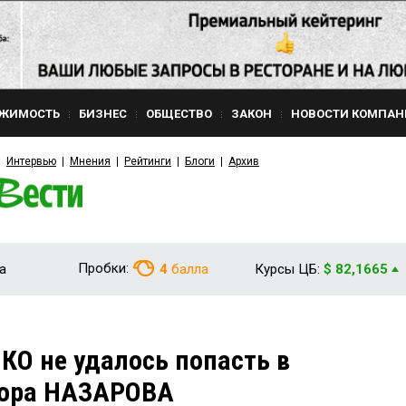
ЖИМОСТЬ
БИЗНЕС
ОБЩЕСТВО
ЗАКОН
НОВОСТИ КОМПАН
Интервью
Мнения
Рейтинги
Блоги
Архив
Пробки:
а
4
балла
Курсы ЦБ:
$ 82,1665
О не удалось попасть в
тора НАЗАРОВА