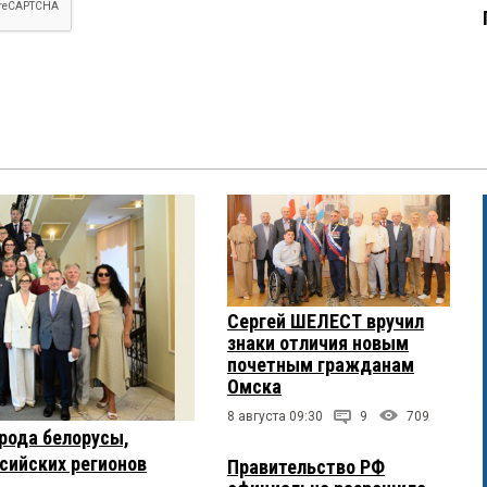
Сергей ШЕЛЕСТ вручил
знаки отличия новым
почетным гражданам
Омска
8 августа 09:30
9
709
рода белорусы,
ссийских регионов
Правительство РФ