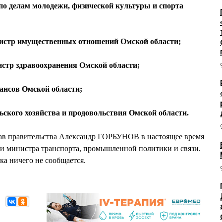
 делам молодежи, физической культуры и спорта
тр имущественных отношений Омской области;
р здравоохранения Омской области;
сов Омской области;
кого хозяйства и продовольствия Омской области.
тав правительства Александр ГОРБУНОВ в настоящее время
ти министра транспорта, промышленной политики и связи.
а ничего не сообщается.