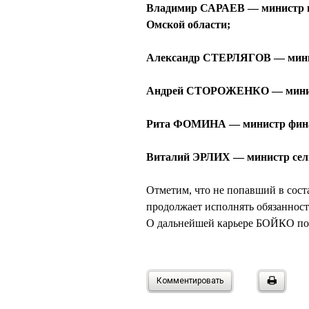
Владимир САРАЕВ — министр по
Омской области;
Александр СТЕРЛЯГОВ — минис
Андрей СТОРОЖЕНКО — минист
Рита ФОМИНА — министр финан
Виталий ЭРЛИХ — министр сельс
Отметим, что не попавший в сос
продолжает исполнять обязаннос
О дальнейшей карьере БОЙКО пок
Комментировать