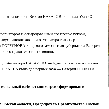
юня, глава региона Виктор НАЗАРОВ подписал Указ «О
бернатором и обнародованный его пресс-службой,
 двух чиновников — и.о. министра транспорта,
а ГОРБУНОВА и первого заместителя губернатора Валерия
нового правительства не вошли.
ь, у губернатора НАЗАРОВА не будет первых заместителей.
ПОЛЕЖАЕВА было два первых зама — Валерий БОЙКО и
егиональный кабинет министров сформирован в
Омской области, Председатель Правительства Омской