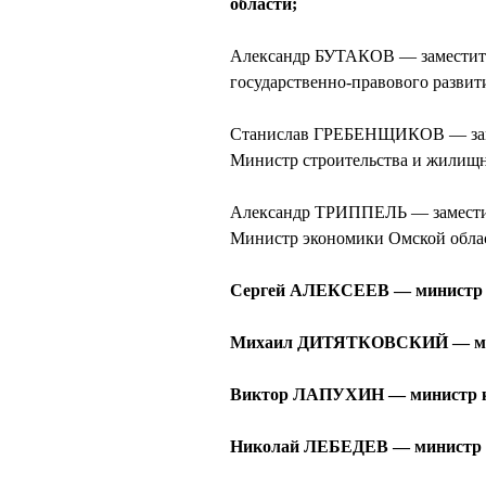
области;
Александр БУТАКОВ — заместите
государственно-правового развит
Станислав ГРЕБЕНЩИКОВ — замес
Министр строительства и жилищн
Александр ТРИППЕЛЬ — заместит
Министр экономики Омской обла
Сергей АЛЕКСЕЕВ — министр о
Михаил ДИТЯТКОВСКИЙ — минис
Виктор ЛАПУХИН — министр к
Николай ЛЕБЕДЕВ — министр пр