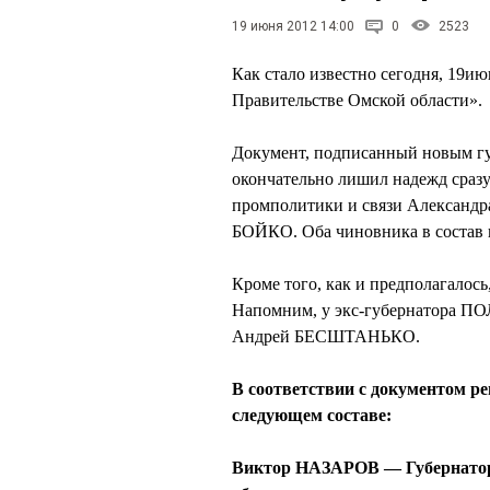
19 июня 2012 14:00
0
2523
Как стало известно сегодня, 19и
Правительстве Омской области».
Документ, подписанный новым гу
окончательно лишил надежд сразу
промполитики и связи Александр
БОЙКО. Оба чиновника в состав 
Кроме того, как и предполагалос
Напомним, у экс-губернатора 
Андрей БЕСШТАНЬКО.
В соответствии с документом р
следующем составе:
Виктор НАЗАРОВ — Губернатор 