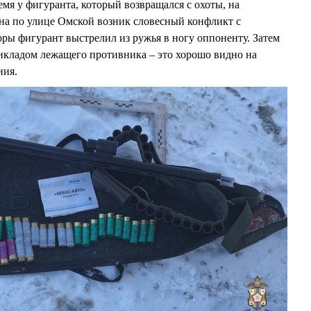
емя у фигуранта, который возвращался с охоты, на
на по улице Омской возник словесный конфликт с
ры фигурант выстрелил из ружья в ногу оппоненту. Затем
икладом лежащего противника – это хорошо видно на
ния.