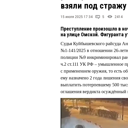
взяли под стражу
15 июля 2025 17:34
5
2414
Преступление произошло в ноч
на улице Омской. Фигуранта 
Судья Куйбышевского райсуда Ан
№1-141/2025 в отношении 26-лет
полиции №9 инкриминировал ране
ч.2 ст.111 УК РФ – умышленное п
с применением оружия, то есть 
ему назначено 2 года лишения св
выплатить потерпевшему 500 тыся
оглашения вердикта осуждённый в