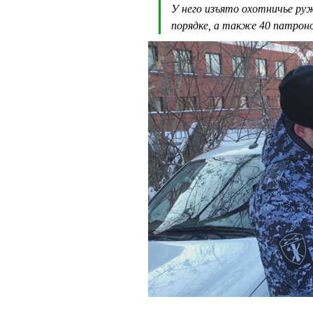
У него изъято охотничье руж
порядке, а также 40 патрон