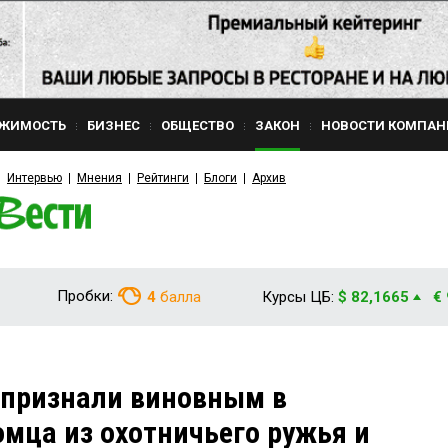
ЖИМОСТЬ
БИЗНЕС
ОБЩЕСТВО
ЗАКОН
НОВОСТИ КОМПАН
Интервью
Мнения
Рейтинги
Блоги
Архив
Пробки:
4
балла
Курсы ЦБ:
$ 82,1665
€
признали виновным в
омца из охотничьего ружья и