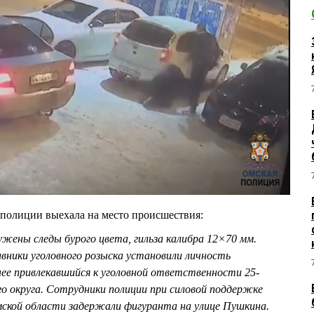
 полиции выехала на место происшествия:
жены следы бурого цвета, гильза калибра 12×70 мм.
вники уголовного розыска установили личность
нее привлекавшийся к уголовной ответственности 25-
 округа. Сотрудники полиции при силовой поддержке
мской области задержали фигуранта на улице Пушкина.