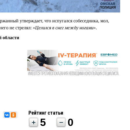
ржанный утверждает, что испугался собеседника, мол,
него не стрелял: «
Целился в снег между ногами
».
й области
Рейтинг статьи
5
0