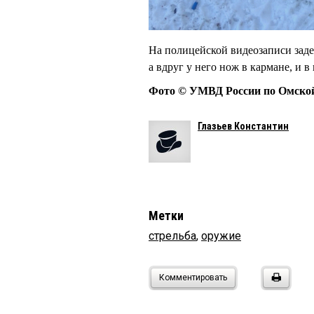
На полицейской видеозаписи заде
а вдруг у него нож в кармане, и в 
​Фото © УМВД России по Омско
Глазьев Константин
Метки
стрельба
,
оружие
Комментировать