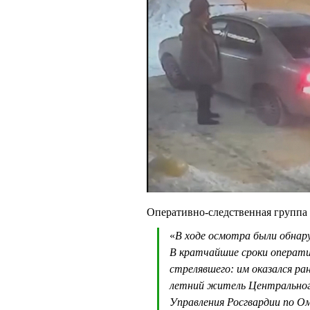
Оперативно-следственная группа
«
В ходе осмотра были обнару
В кратчайшие сроки операти
стрелявшего: им оказался ра
летний житель Центрального
Управления Росгвардии по О