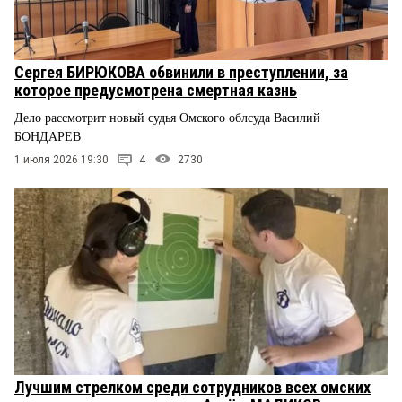
Сергея БИРЮКОВА обвинили в преступлении, за
которое предусмотрена смертная казнь
Дело рассмотрит новый судья Омского облсуда Василий
БОНДАРЕВ
1 июля 2026 19:30
4
2730
Лучшим стрелком среди сотрудников всех омских