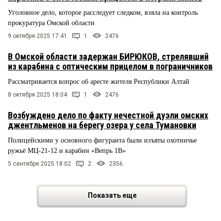
Уголовное дело, которое расследует следком, взяла на контроль
прокуратура Омской области
9 октября 2025 17:41
1
2476
В Омской области задержан БИРЮКОВ, стрелявший
из карабина с оптическим прицелом в пограничников
Рассматривается вопрос об аресте жителя Республики Алтай
8 октября 2025 18:04
1
2476
Возбуждено дело по факту нечестной дуэли омских
джентльменов на берегу озера у села Тумановки
Полицейскими у основного фигуранта были изъяты охотничье
ружьё МЦ-21-12 и карабин «Вепрь 1В»
5 сентября 2025 18:02
2
2356
Показать еще