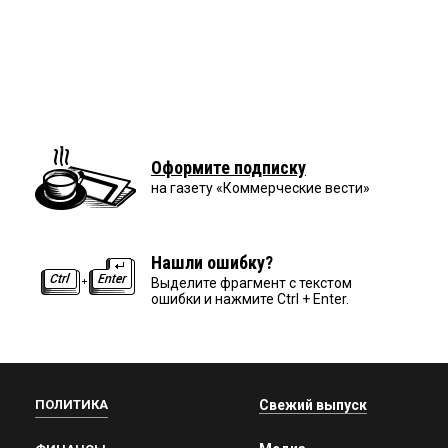
Оформите подписку
на газету «Коммерческие вести»
Нашли ошибку?
Выделите фрагмент с текстом
ошибки и нажмите Ctrl + Enter.
ПОЛИТИКА
Свежий выпуск