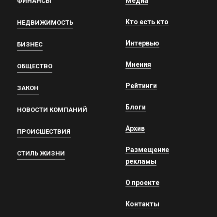
Медиа
ФИНАНСЫ
Кто есть кто
НЕДВИЖИМОСТЬ
Интервью
БИЗНЕС
Мнения
ОБЩЕСТВО
Рейтинги
ЗАКОН
Блоги
НОВОСТИ КОМПАНИЙ
Архив
ПРОИСШЕСТВИЯ
Размещение
СТИЛЬ ЖИЗНИ
рекламы
О проекте
Контакты