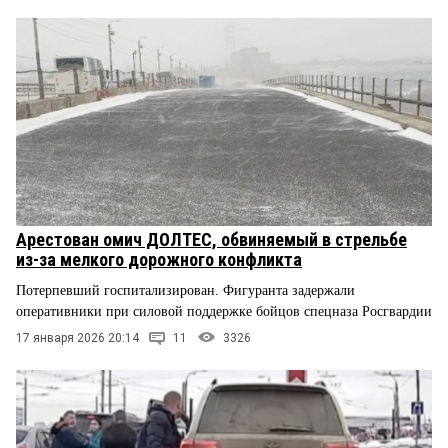
Арестован омич ДОЛТЕС, обвиняемый в стрельбе
из-за мелкого дорожного конфликта
Потерпевший госпитализирован. Фигуранта задержали
оперативники при силовой поддержке бойцов спецназа Росгвардии
17 января 2026 20:14
11
3326