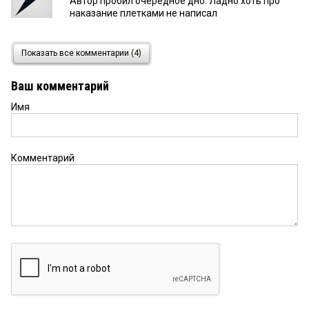
Автор пробил очередное дно. Ладно хоть про
наказание плетками не написал
123
2 июля 2026 в 10:30:
Показать все комментарии (4)
какая еще смертная казнь? ау, ребята!
Ваш комментарий
Имя
Комментарий