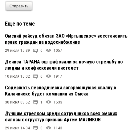
Отправить
Еще по теме
Омский райсуд обязал ЗАО «Иртышское» восстановить
право граждан на водоснабжение
29 июля 15:39
0
1057
Дениса ТАРАНА оштрафовали за ночную стрельбу по
людям и конфисковали пистолет
10 июля 15:02
0
1917
Содержать периодически загорающуюся свалку в
Калачинске будет компания из Омска
30 июня 08:52
1
1533
Лучшим стрелком среди сотрудников всех омских
силовых структур признан Артём МАЛИКОВ
29 июня 14:34
0
1143