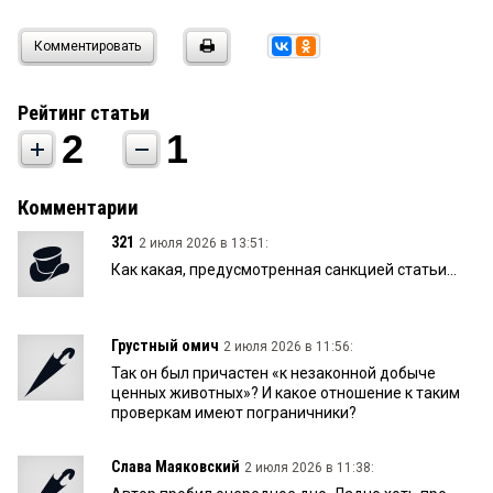
Комментировать
Рейтинг статьи
2
1
Комментарии
321
2 июля 2026 в 13:51:
Как какая, предусмотренная санкцией статьи...
Грустный омич
2 июля 2026 в 11:56:
Так он был причастен «к незаконной добыче
ценных животных»? И какое отношение к таким
проверкам имеют пограничники?
Слава Маяковский
2 июля 2026 в 11:38: