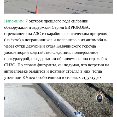
Напомним
, 7 октября прошлого года силовики
обезоружили и задержали Сергея БИРЮКОВА,
стрелявшего на АЗС из карабина с оптическим прицелом
(на фото) в пограничников и попавшего в их автомобиль.
Через сутки дежурный судья Калачинского горсуда
удовлетворил ходатайство следствия, поддержанное
прокуратурой, о содержании обвиняемого под стражей в
СИЗО. По словам фигуранта, он подумал, что встретил на
автозаправке бандитов и поэтому стрелял в них, тогда
уточнили KVnews собеседники в силовых структурах.