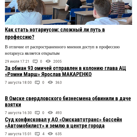
Как стать нотариусом: сложный ли путь в
профессию?
В отличие от распространенного мнения доступ в профессию
нотариуса является открытым
29 июля 17:21
0
2005
За обман 93 омичей отправлен в колонию глава АЦ
«Ромни Марш» Ярослав МАКАРЕНКО
7 августа 18:00
0
363
В Омске свердловского бизнесмена обвинили в даче
взятки
7 августа 16:30
0
493
Суд конфисковал у АО «Омскавтотранс» бассейн
«Автомобилист» и землю в центре города
7 августа 15:01
4
635