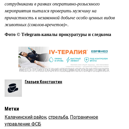
сотрудниками в рамках оперативно-розыскного
мероприятия пытался проверить мужчину на
причастность к незаконной добыче особо ценных видов
животных (соколов-кречетов)
».
Фото © Тelegram-каналы прокуратуры и следкома
Глазьев Константин
Метки
Калачинский район
,
стрельба
,
Пограничное
управление ФСБ