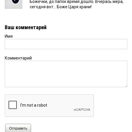
Божечки, до папок время дошло. Вчерась мера,
сегодня вот... Боже Царя храни!
Ваш комментарий
Имя
Комментарий
Отправить