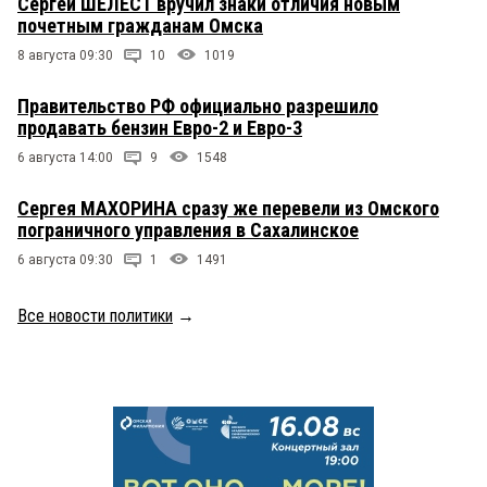
Сергей ШЕЛЕСТ вручил знаки отличия новым
почетным гражданам Омска
8 августа 09:30
10
1019
Правительство РФ официально разрешило
продавать бензин Евро-2 и Евро-3
6 августа 14:00
9
1548
Сергея МАХОРИНА сразу же перевели из Омского
пограничного управления в Сахалинское
6 августа 09:30
1
1491
Все новости политики
→