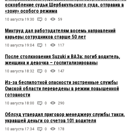
оскорбление судьи Шербакульского суда, отправив в
«зону» особого режима
10 августа 19:30
0
59
Минтруд дал работодателям восемь направлений
карьеры сотрудников старше 50 лет
10 августа 19:04
1
117
После столкновения Suzuki и ВАЗа: погиб водитель,
женщина и девочка – госпитализированы
10 августа 18:32
0
147
Из-за беспилотной опасности экстренные службы
Омской области переведены в режим повышенной
готовности
10 августа 18:00
0
290
Облсуд утвердил приговор менеджеру службы такси,
укравшей деньги со счетов 101 водителя
10 августа 17:34
0
178