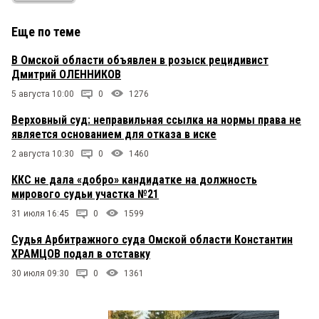
Еще по теме
В Омской области объявлен в розыск рецидивист
Дмитрий ОЛЕННИКОВ
5 августа 10:00
0
1276
Верховный суд: неправильная ссылка на нормы права не
является основанием для отказа в иске
2 августа 10:30
0
1460
ККС не дала «добро» кандидатке на должность
мирового судьи участка №21
31 июля 16:45
0
1599
Судья Арбитражного суда Омской области Константин
ХРАМЦОВ подал в отставку
30 июля 09:30
0
1361