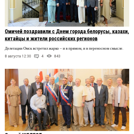
Омичей поздравили с Днем города белорусы, казахи,
китайцы и жители российских регионов
Делегации Омск встретил жарко – и в прямом, и в переносном смысле.
8 августа 12:30
4
843