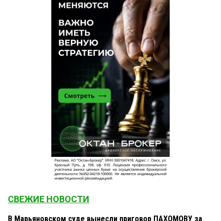
СВЕЖИЕ НОВОСТИ
В Марьяновском суде вынесли приговор ПАХОМОВУ за