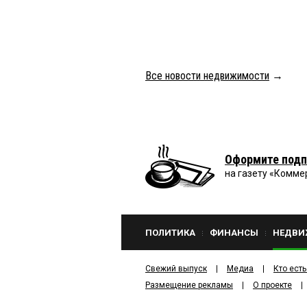
Все новости недвижимости
→
Оформите подп
на газету «Комме
ПОЛИТИКА
ФИНАНСЫ
НЕДВИ
Свежий выпуск
Медиа
Кто есть
Размещение рекламы
О проекте