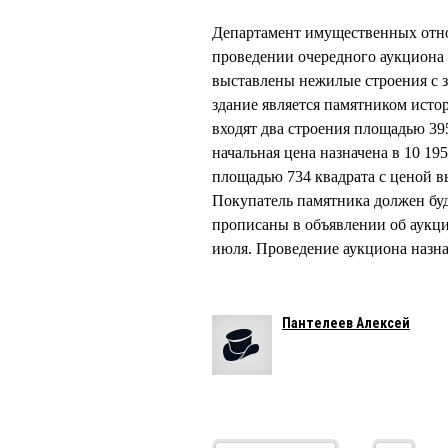
Департамент имущественных отн
проведении очередного аукциона
выставлены нежилые строения с з
здание является памятником исто
входят два строения площадью 395
начальная цена назначена в 10 19
площадью 734 квадрата с ценой в
Покупатель памятника должен буд
прописаны в объявлении об аукци
июля. Проведение аукциона назна
Пантелеев Алексей