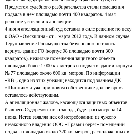
Предметом судебного разбирательства стали помещения
подвала в нем площадью почти 400 квадратов. 4 мая
решение устояло и в апелляции.
4 июня апелляционный суд оставил в силе решение по иску
к ОАО «Омскшина» от 1 марта 2012 года. В данном случае
Теруправление Росимущества безуспешно пыталось
вернуть здание ГО (корпус 98 площадью почти 300
квадратов), нежилые помещения защитного объекта
площадью более 1 000 кв. метров и подвал в здании корпуса
№ 77 площадью около 600 кв. метров. По информации
«КВ», одно из этих убежищ находится под зданием ДК
«Шинник» и уже при новом собственнике долгое время
оставалось действующим.
А апелляционная жалоба, касающаяся защитных объектов
бывшего Судоремонтного завода, будет рассмотрена 14
июня. Истец заявлял иск об истребовании из чужого
незаконного владения ООО «Правый берег» помещений
подвала площадью около 320 кв. метров, расположенных в