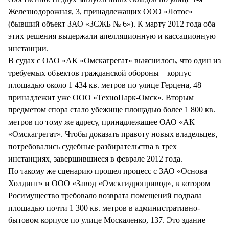
Железнодорожная, 3, принадлежащих ООО «Лотос»
(бывший объект ЗАО «ЗСЖБ № 6»). К марту 2012 года оба
этих решения выдержали апелляционную и кассационную
инстанции.
В судах с ОАО «АК «Омскагрегат» выяснилось, что один из
требуемых объектов гражданской обороны – корпус
площадью около 1 434 кв. метров по улице Герцена, 48 –
принадлежит уже ООО «ТехноПарк-Омск». Вторым
предметом спора стало убежище площадью более 1 800 кв.
метров по тому же адресу, принадлежащее ОАО «АК
«Омскагрегат». Чтобы доказать правоту новых владельцев,
потребовались судебные разбирательства в трех
инстанциях, завершившиеся в феврале 2012 года.
По такому же сценарию прошел процесс с ЗАО «Основа
Холдинг» и ООО «Завод «Омскгидропривод», в котором
Росимущество требовало возврата помещений подвала
площадью почти 1 300 кв. метров в административно-
бытовом корпусе по улице Москаленко, 137. Это здание