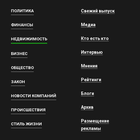
ПОЛИТИКА
Свежий выпуск
Медиа
ФИНАНСЫ
Кто есть кто
НЕДВИЖИМОСТЬ
Интервью
БИЗНЕС
Мнения
ОБЩЕСТВО
Рейтинги
ЗАКОН
Блоги
НОВОСТИ КОМПАНИЙ
Архив
ПРОИСШЕСТВИЯ
Размещение
СТИЛЬ ЖИЗНИ
рекламы