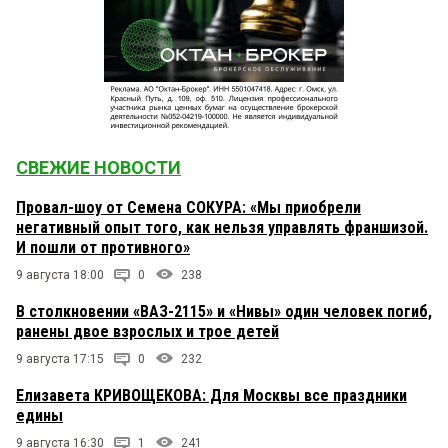
СВЕЖИЕ НОВОСТИ
Провал-шоу от Семена СОКУРА: «Мы приобрели
негативный опыт того, как нельзя управлять франшизой.
И пошли от противного»
9 августа 18:00
0
238
В столкновении «ВАЗ-2115» и «Нивы» один человек погиб,
ранены двое взрослых и трое детей
9 августа 17:15
0
232
Елизавета КРИВОЩЕКОВА: Для Москвы все праздники
едины
9 августа 16:30
1
241