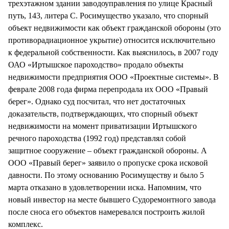
трехэтажном здании заводоуправления по улице Красный
путь, 143, литера С. Росимущество указало, что спорный
объект недвижимости как объект гражданской обороны (это
противорадиационное укрытие) относится исключительно
к федеральной собственности. Как выяснилось, в 2007 году
ОАО «Иртышское пароходство» продало объекты
недвижимости предприятия ООО «Проектные системы». В
феврале 2008 года фирма перепродала их ООО «Правый
берег». Однако суд посчитал, что нет достаточных
доказательств, подтверждающих, что спорный объект
недвижимости на момент приватизации Иртышского
речного пароходства (1992 год) представлял собой
защитное сооружение – объект гражданской обороны. А
ООО «Правый берег» заявило о пропуске срока исковой
давности. По этому основанию Росимуществу и было 5
марта отказано в удовлетворении иска. Напомним, что
новый инвестор на месте бывшего Судоремонтного завода
после сноса его объектов намеревался построить жилой
комплекс.