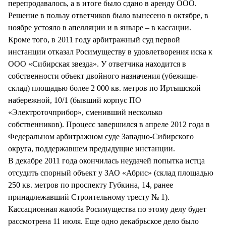
перепродавалось, а в итоге было сдано в аренду ООО.
Решение в пользу ответчиков было вынесено в октябре, в
ноябре устояло в апелляции и в январе – в кассации.
Кроме того, в 2011 году арбитражный суд первой
инстанции отказал Росимуществу в удовлетворения иска к
ООО «Сибирская звезда». У ответчика находится в
собственности объект двойного назначения (убежище-
склад) площадью более 2 000 кв. метров по Иртышской
набережной, 10/1 (бывший корпус ПО
«Электроточприбор», сменивший несколько
собственников). Процесс завершился в апреле 2012 года в
Федеральном арбитражном суде Западно-Сибирского
округа, поддержавшем предыдущие инстанции.
В декабре 2011 года окончилась неудачей попытка истца
отсудить спорный объект у ЗАО «Абрис» (склад площадью
250 кв. метров по проспекту Губкина, 14, ранее
принадлежавший Строительному тресту № 1).
Кассационная жалоба Росимущества по этому делу будет
рассмотрена 11 июля. Еще одно декабрьское дело было