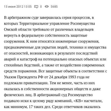
СТИЛЬ ЖИЗНИ
13 июня 2012 13:05
0
5685
В арбитражном суде завершилась серия процессов, в
которых Территориальное управление Росимущества
Омской области требовало от различных владельцев
вернуть в федеральную собственность защитные
сооружения. К ним относятся инженерные сооружения,
предназначенные для укрытия людей, техники и имущества
от опасностей, возникающих в результате последствий
аварий и катастроф на потенциально опасных объектах или
стихийных бедствий, а также от воздействия современных
средств поражения. Все защитные объекты в соответствии с
Указом Президента РФ от 24 декабря 1993 года не
подлежали приватизации. Тем не менее, часть из них
оказалась в собственности акционерных обществ и даже
физических лиц. В арбитражный суд Росимущество
подавало иски к целому ряду компаний, «КВ» насчитали,
как минимум, 17 таких дел. Среди ответчиков оказались