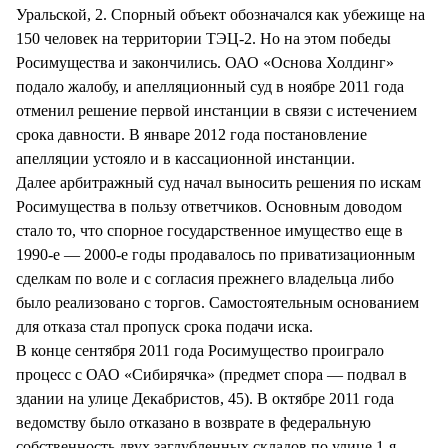
Уральской, 2. Спорный объект обозначался как убежище на
150 человек на территории ТЭЦ-2. Но на этом победы
Росимущества и закончились. ОАО «Основа Холдинг»
подало жалобу, и апелляционный суд в ноябре 2011 года
отменил решение первой инстанции в связи с истечением
срока давности. В январе 2012 года постановление
апелляции устояло и в кассационной инстанции.
Далее арбитражный суд начал выносить решения по искам
Росимущества в пользу ответчиков. Основным доводом
стало то, что спорное государственное имущество еще в
1990-е — 2000-е годы продавалось по приватизационным
сделкам по воле и с согласия прежнего владельца либо
было реализовано с торгов. Самостоятельным основанием
для отказа стал пропуск срока подачи иска.
В конце сентября 2011 года Росимущество проиграло
процесс с ОАО «Сибирячка» (предмет спора — подвал в
здании на улице Декабристов, 45). В октябре 2011 года
ведомству было отказано в возврате в федеральную
собственность двух заглубленных складов по улице 1-я