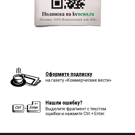
Оформите подписку
на газету «Коммерческие вести»
Нашли ошибку?
Выделите фрагмент с текстом
ошибки и нажмите Ctrl + Enter.