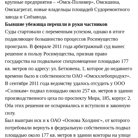
крупные предприятия – «Омск-Полимер», Омскшина,
Омскагрегат, новые владельцы площадей Судоремонтного
завода и Сибзавода.
Бывшие убежища перешли в руки частников
Суды стартовали с переменным успехом, однако в итоге
подавляющее большинство процессов Росимущество
проиграло. В феврале 2011 года арбитражный суд вынес
решение в пользу Росимущества, признав право
государства на подвальное спецпомещение площадью 177
кв. метров по адресу: ул. Бетховена, 1, которое до недавнего
времени было в собственности ОАО «Омскхлебопродукт».
В сентябре 2011 года ведомству удалось отсудить у ООО
«Соликам» подвал площадью около 257 кв. метров в здании
производственного цеха по проспекту Мира, 185, корпус 2.
Оба этих решения не оспаривались и вступили в законную
силу.
Был выигран иск и к ОАО «Основа Холдинг», от которого
потребовали вернуть в федеральную собственность подвал
площадью около 177 кв. метров в здании конторы на улице