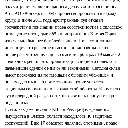
рассмотрение жалоб по данным делам состоится в июне.
А с ЗАО «Конверсия-ЭМ» процессы прошли по второму
кругу. В июле 2011 года арбитражный суд отказал
государству в признании права собственности на складское
помещение площадью 485 кв. метров в пгт Крутая Горка,
изначально бывшее бомбоубежищем. Но кассационная
инстанция это решение отменила и направила дело на
новое рассмотрение. Однако омский арбитраж 19 мая 2012
года вновь решил, что приватизация спорного объекта и
дальнейшие сделки с ним были законными. Сегодня склад
имеет расхождения по площади с бывшим убежищем и
нельзя сделать вывод, что это помещение является
защитным сооружением гражданской обороны. Кроме того,
суд в очередной раз указал, что заявитель пропустил срок
подачи иска.
Всего, как уже писали «КВ», в Реестре федерального
имущества в Омской области находилось 40 защитных
сооружений. Еще 17 объектов являлись спорными, право