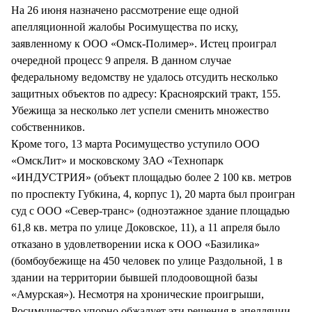
На 26 июня назначено рассмотрение еще одной
апелляционной жалобы Росимущества по иску,
заявленному к ООО «Омск-Полимер». Истец проиграл
очередной процесс 9 апреля. В данном случае
федеральному ведомству не удалось отсудить несколько
защитных объектов по адресу: Красноярский тракт, 155.
Убежища за несколько лет успели сменить множество
собственников.
Кроме того, 13 марта Росимущество уступило ООО
«ОмскЛит» и московскому ЗАО «Технопарк
«ИНДУСТРИЯ» (объект площадью более 2 100 кв. метров
по проспекту Губкина, 4, корпус 1), 20 марта был проигран
суд с ООО «Север-транс» (одноэтажное здание площадью
61,8 кв. метра по улице Доковское, 11), а 11 апреля было
отказано в удовлетворении иска к ООО «Базилика»
(бомбоубежище на 450 человек по улице Раздольной, 1 в
здании на территории бывшей плодоовощной базы
«Амурская»). Несмотря на хронические проигрыши,
Росимущество упорно обжалует эти решения в апелляции,