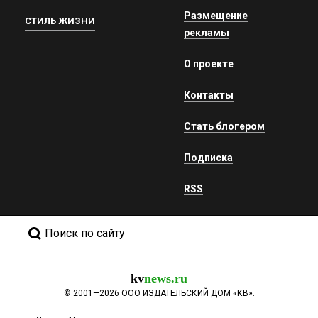
Размещение
СТИЛЬ ЖИЗНИ
рекламы
О проекте
Контакты
Стать блогером
Подписка
RSS
Поиск по сайту
kv
news.ru
©
2001—2026
ООО ИЗДАТЕЛЬСКИЙ ДОМ «КВ».