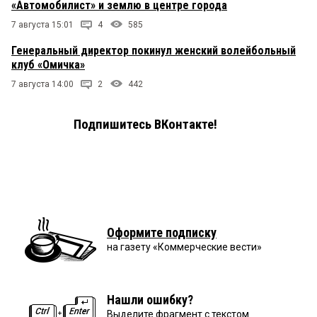
«Автомобилист» и землю в центре города
7 августа 15:01
4
585
Генеральный директор покинул женский волейбольный
клуб «Омичка»
7 августа 14:00
2
442
Подпишитесь ВКонтакте!
Оформите подписку
на газету «Коммерческие вести»
Нашли ошибку?
Выделите фрагмент с текстом