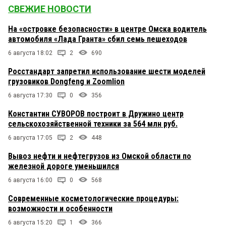
СВЕЖИЕ НОВОСТИ
На «островке безопасности» в центре Омска водитель
автомобиля «Лада Гранта» сбил семь пешеходов
6 августа 18:02
2
690
Росстандарт запретил использование шести моделей
грузовиков Dongfeng и Zoomlion
6 августа 17:30
0
356
Константин СУВОРОВ построит в Дружино центр
сельскохозяйственной техники за 564 млн руб.
6 августа 17:05
2
448
Вывоз нефти и нефтегрузов из Омской области по
железной дороге уменьшился
6 августа 16:00
0
568
Современные косметологические процедуры:
возможности и особенности
6 августа 15:20
1
366