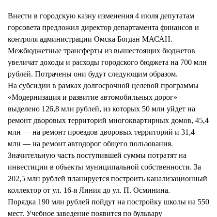
СТИЛЬ ЖИЗНИ
Внести в городскую казну изменения 4 июля депутатам
горсовета предложил директор департамента финансов и
контроля администрации Омска Богдан МАСАН.
Межбюджетные трансферты из вышестоящих бюджетов
увеличат доходы и расходы городского бюджета на 700 млн
рублей. Потрачены они будут следующим образом.
На субсидии в рамках долгосрочной целевой программы
«Модернизация и развитие автомобильных дорог»
выделено 126,8 млн рублей, из которых 50 млн уйдет на
ремонт дворовых территорий многоквартирных домов, 45,4
млн — на ремонт проездов дворовых территорий и 31,4
млн — на ремонт автодорог общего пользования.
Значительную часть поступившей суммы потратят на
инвестиции в объекты муниципальной собственности. За
202,5 млн рублей планируется построить канализационный
коллектор от ул. 16-я Линия до ул. П. Осминина.
Порядка 190 млн рублей пойдут на постройку школы на 550
мест. Учебное заведение появится по бульвару