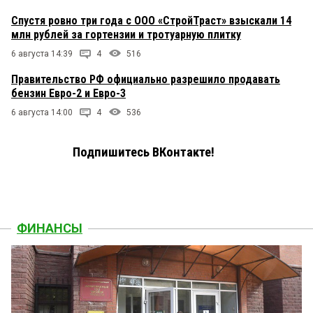
Спустя ровно три года с ООО «СтройТраст» взыскали 14
млн рублей за гортензии и тротуарную плитку
6 августа 14:39
4
516
Правительство РФ официально разрешило продавать
бензин Евро-2 и Евро-3
6 августа 14:00
4
536
Подпишитесь ВКонтакте!
ФИНАНСЫ