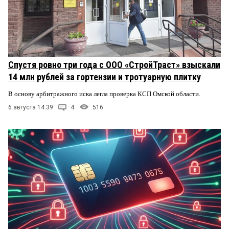
Спустя ровно три года с ООО «СтройТраст» взыскали
14 млн рублей за гортензии и тротуарную плитку
В основу арбитражного иска легла проверка КСП Омской области.
6 августа 14:39
4
516