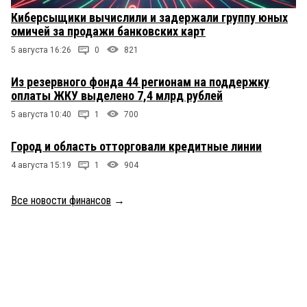
Киберсыщики вычислили и задержали группу юных
омичей за продажи банковских карт
5 августа 16:26
0
821
Из резервного фонда 44 регионам на поддержку
оплаты ЖКУ выделено 7,4 млрд рублей
5 августа 10:40
1
700
Город и область отторговали кредитные линии
4 августа 15:19
1
904
Все новости финансов
→