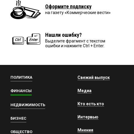
Оформите подписку
на газету «Коммерческие вести»
Нашли ошибку?
Выделите фрагмент с текстом
ошибки и нажмите Ctrl + Enter.
ПОЛИТИКА
Свежий выпуск
Медиа
ФИНАНСЫ
Кто есть кто
НЕДВИЖИМОСТЬ
Интервью
БИЗНЕС
Мнения
ОБЩЕСТВО