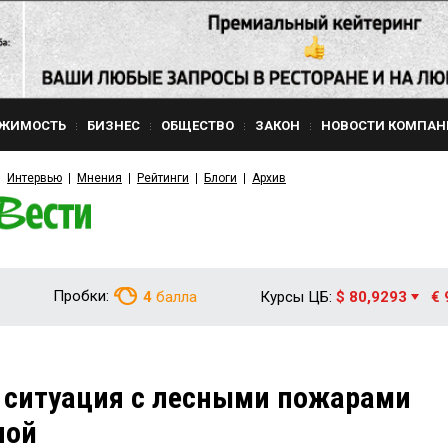
ЖИМОСТЬ
БИЗНЕС
ОБЩЕСТВО
ЗАКОН
НОВОСТИ КОМПАН
Интервью
Мнения
Рейтинги
Блоги
Архив
Пробки:
4
балла
Курсы ЦБ:
$ 80,9293
€ 
 ситуация с лесными пожарами
ной