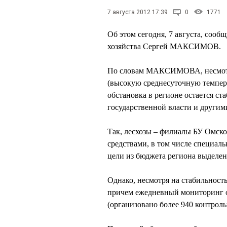
7 августа 2012 17:39
0
1771
Об этом сегодня, 7 августа, сооб
хозяйства Сергей МАКСИМОВ.
По словам МАКСИМОВА, несмотр
(высокую среднесуточную темпера
обстановка в регионе остается с
государственной власти и други
Так, лесхозы – филиалы БУ Омск
средствами, в том числе специаль
цели из бюджета региона выделено
Однако, несмотря на стабильность
причем ежедневный мониторинг о
(организовано более 940 контрол