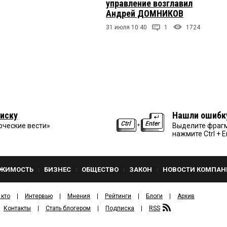
управление возглавил
Андрей ДОМНИКОВ
31 июля 10:40
1
1724
иску
Нашли ошибк
рческие вести»
Выделите фрагм
нажмите Ctrl + E
ЖИМОСТЬ
БИЗНЕС
ОБЩЕСТВО
ЗАКОН
НОВОСТИ КОМПАН
 кто
Интервью
Мнения
Рейтинги
Блоги
Архив
Контакты
Стать блогером
Подписка
RSS