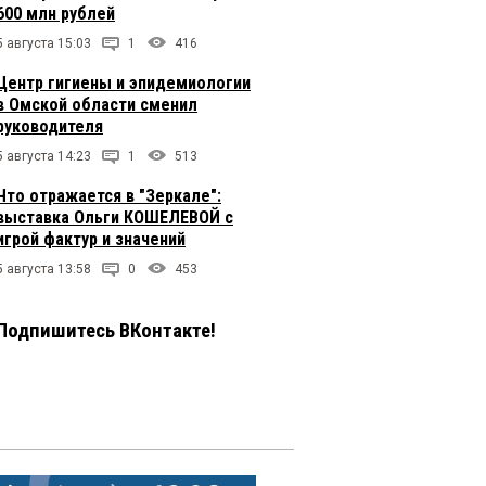
600 млн рублей
5 августа 15:03
1
416
Центр гигиены и эпидемиологии
в Омской области сменил
руководителя
5 августа 14:23
1
513
Что отражается в "Зеркале":
выставка Ольги КОШЕЛЕВОЙ с
игрой фактур и значений
5 августа 13:58
0
453
Подпишитесь ВКонтакте!