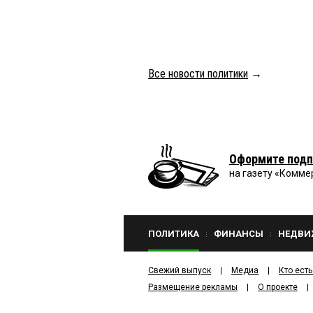
Все новости политики
→
Оформите подп
на газету «Комме
ПОЛИТИКА
ФИНАНСЫ
НЕДВИ
Свежий выпуск
Медиа
Кто есть
Размещение рекламы
О проекте