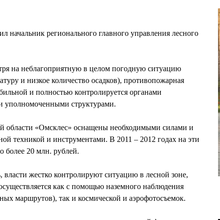
щил начальник регионального главного управления лесного
я на неблагоприятную в целом погодную ситуацию
туру и низкое количество осадков), противопожарная
табильной и полностью контролируется органами
ми уполномоченными структурами.
ой области «Омсклес» оснащены необходимыми силами и
ной техникой и инструментами. В 2011 – 2012 годах на эти
 более 20 млн. рублей.
, власти жестко контролируют ситуацию в лесной зоне,
существляется как с помощью наземного наблюдения
ьных маршрутов), так и космической и аэрофотосъемок.