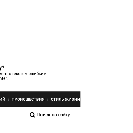
у?
ент с текстом ошибки и
nter.
ИЙ
ПРОИСШЕСТВИЯ
СТИЛЬ ЖИЗНИ
Поиск по сайту