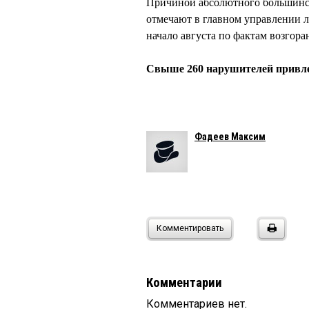
Причиной абсолютного большинст
отмечают в главном управлении л
начало августа по фактам возгора
Свыше 260 нарушителей привле
Фадеев Максим
Комментировать
Комментарии
Комментариев нет.