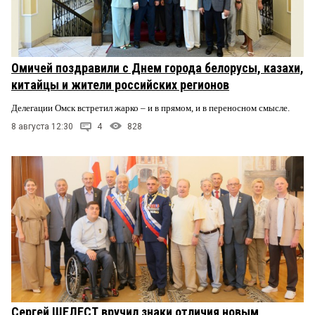
Омичей поздравили с Днем города белорусы, казахи,
китайцы и жители российских регионов
Делегации Омск встретил жарко – и в прямом, и в переносном смысле.
8 августа 12:30
4
828
Сергей ШЕЛЕСТ вручил знаки отличия новым