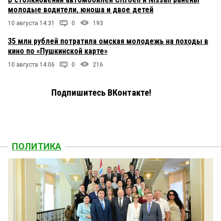
молодые водители, юноша и двое детей
10 августа 14:31
0
193
35 млн рублей потратила омская молодежь на походы в
кино по «Пушкинской карте»
10 августа 14:06
0
216
Подпишитесь ВКонтакте!
ПОЛИТИКА