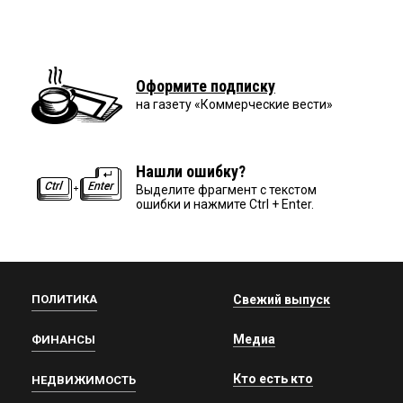
Оформите подписку
на газету «Коммерческие вести»
Нашли ошибку?
Выделите фрагмент с текстом
ошибки и нажмите Ctrl + Enter.
ПОЛИТИКА
Свежий выпуск
Медиа
ФИНАНСЫ
Кто есть кто
НЕДВИЖИМОСТЬ