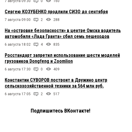
7 августа 09:30
0
160
Сергею КОЗУБЕНКО продлили СИЗО до сентября
7 августа 09:00
2
288
На «островке безопасности» в центре Омска водитель
автомобиля «Лада Гранта» сбил семь пешеходов
6 августа 18:02
4
835
Росстандарт запретил использование шести моделей
грузовиков Dongfeng и Zoomlion
6 августа 17:30
0
409
Константин СУВОРОВ построит в Дружино центр
сельскохозяйственной техники за 564 млн руб.
6 августа 17:05
2
517
Подпишитесь ВКонтакте!