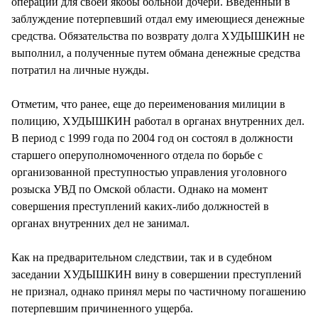
операции для своей якобы больной дочери. Введенный в
заблуждение потерпевший отдал ему имеющиеся денежные
средства. Обязательства по возврату долга ХУДЫШКИН не
выполнил, а полученные путем обмана денежные средства
потратил на личные нужды.
Отметим, что ранее, еще до переименования милиции в
полицию, ХУДЫШКИН работал в органах внутренних дел.
В период с 1999 года по 2004 год он состоял в должности
старшего оперуполномоченного отдела по борьбе с
организованной преступностью управления уголовного
розыска УВД по Омской области. Однако на момент
совершения преступлений каких-либо должностей в
органах внутренних дел не занимал.
Как на предварительном следствии, так и в судебном
заседании ХУДЫШКИН вину в совершении преступлений
не признал, однако принял меры по частичному погашению
потерпевшим причиненного ущерба.