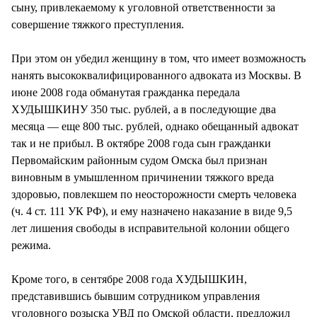
сыну, привлекаемому к уголовной ответственности за
совершение тяжкого преступления.
При этом он убедил женщину в том, что имеет возможность
нанять высококвалифицированного адвоката из Москвы. В
июне 2008 года обманутая гражданка передала
ХУДЫШКИНУ 350 тыс. рублей, а в последующие два
месяца — еще 800 тыс. рублей, однако обещанный адвокат
так и не прибыл. В октябре 2008 года сын гражданки
Первомайским районным судом Омска был признан
виновным в умышленном причинении тяжкого вреда
здоровью, повлекшем по неосторожности смерть человека
(ч. 4 ст. 111 УК РФ), и ему назначено наказание в виде 9,5
лет лишения свободы в исправительной колонии общего
режима.
Кроме того, в сентябре 2008 года ХУДЫШКИН,
представившись бывшим сотрудником управления
уголовного розыска УВД по Омской области, предложил