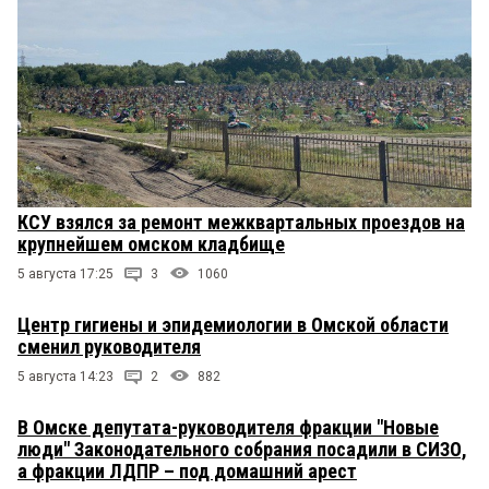
КСУ взялся за ремонт межквартальных проездов на
крупнейшем омском кладбище
5 августа 17:25
3
1060
Центр гигиены и эпидемиологии в Омской области
сменил руководителя
5 августа 14:23
2
882
В Омске депутата-руководителя фракции "Новые
люди" Законодательного собрания посадили в СИЗО,
а фракции ЛДПР – под домашний арест