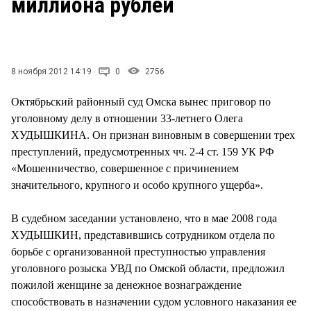
миллиона рублей
СТИЛЬ ЖИЗНИ
8 ноября 2012 14:19
0
2756
Октябрьский районный суд Омска вынес приговор по
уголовному делу в отношении 33-летнего Олега
ХУДЫШКИНА. Он признан виновным в совершении трех
преступлений, предусмотренных чч. 2-4 ст. 159 УК РФ
«Мошенничество, совершенное с причинением
значительного, крупного и особо крупного ущерба».
В судебном заседании установлено, что в мае 2008 года
ХУДЫШКИН, представившись сотрудником отдела по
борьбе с организованной преступностью управления
уголовного розыска УВД по Омской области, предложил
пожилой женщине за денежное вознаграждение
способствовать в назначении судом условного наказания ее