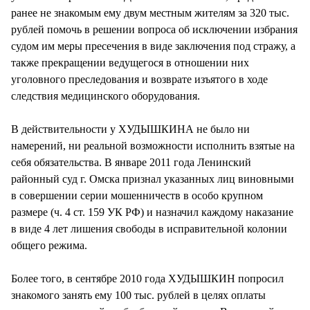
ранее не знакомым ему двум местным жителям за 320 тыс.
рублей помочь в решении вопроса об исключении избрания
судом им меры пресечения в виде заключения под стражу, а
также прекращении ведущегося в отношении них
уголовного преследования и возврате изъятого в ходе
следствия медицинского оборудования.
В действительности у ХУДЫШКИНА не было ни
намерений, ни реальной возможности исполнить взятые на
себя обязательства. В январе 2011 года Ленинский
районный суд г. Омска признал указанных лиц виновными
в совершении серии мошенничеств в особо крупном
размере (ч. 4 ст. 159 УК РФ) и назначил каждому наказание
в виде 4 лет лишения свободы в исправительной колонии
общего режима.
Более того, в сентябре 2010 года ХУДЫШКИН попросил
знакомого занять ему 100 тыс. рублей в целях оплаты