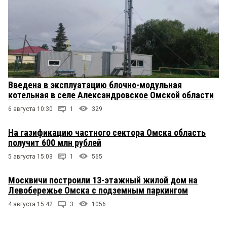
Введена в эксплуатацию блочно-модульная
котельная в селе Александровское Омской области
6 августа 10:30
1
329
На газификацию частного сектора Омска область
получит 600 млн рублей
5 августа 15:03
1
565
Москвичи построили 13-этажный жилой дом на
Левобережье Омска с подземным паркингом
4 августа 15:42
3
1056