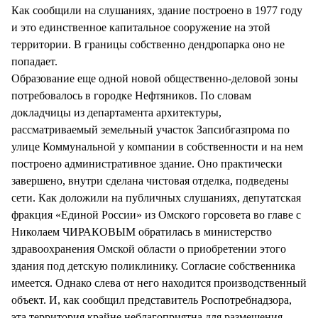
Как сообщили на слушаниях, здание построено в 1977 году
и это единственное капитальное сооружение на этой
территории. В границы собственно дендропарка оно не
попадает.
Образование еще одной новой общественно-деловой зоны
потребовалось в городке Нефтяников. По словам
докладчицы из департамента архитектуры,
рассматриваемый земельный участок Запсибгазпрома по
улице Коммунальной у компании в собственности и на нем
построено административное здание. Оно практически
завершено, внутри сделана чистовая отделка, подведены
сети. Как доложили на публичных слушаниях, депутатская
фракция «Единой России» из Омского горсовета во главе с
Николаем ЧИРАКОВЫМ обратилась в министерство
здравоохранения Омской области о приобретении этого
здания под детскую поликлинику. Согласие собственника
имеется. Однако слева от него находится производственный
объект. И, как сообщил представитель Роспотребнадзора,
эта территория крайне неблагоприятна для размещения