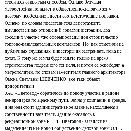
строиться открытым способом. Однако будущая
метростройка попадает в общественно-деловую зону,
поэтому необходимо внести соответствующие поправки.
Однако, по словам представителя департамента
имущественных отношений горадминистрации, два
соседних участка уже сформированы под строительство
торгово-развлекательных комплексов. Но, как отметили на
публичных слушаниях, инвесторы их застраивать пока не
хотят. К тому же земля будет занята только на время
строительства подземного тоннеля, и потом ее освободят, а
метрополитен, по словам заместителя главного архитектора
Омска Светланы ШЕВЧЕНКО, все-таки объект
приоритетный.
ЗАО «Цветовод» обратилось по поводу участка в районе
дендропарка по Красному пути. Земля у компании в аренде,
и на нем стоит административное здание, находящееся в
собственности заявителя. Здание оказалось в
рекреационной зоне Р-1, и «Цветовод» заявился на
выделение из нее новой общественно-деловой зоны ОД-1.