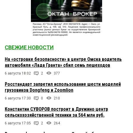
СВЕЖИЕ НОВОСТИ
На «островке безопасности» в центре Омска водитель
автомобиля «Лада Гранта» сбил семь пешеходов
6 августа 18:02
2
377
Росстандарт запретил использование шести моделей
грузовиков Dongfeng и Zoomlion
6 августа 17:30
0
210
Константин СУВОРОВ построит в Дружино центр
сельскохозяйственной техники за 564 млн руб.
6 августа 17:05
2
264