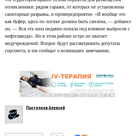
поликлиники: рядом гаражи, от которых не установлены
санитарные разрывы, и промпредприятие. «И вообще это
как буфер, здесь по логике должна быть санзона, — добавил
он. — Вся эта зона недавно попала под влияние выбросов с
нефтезавода». Но в этом районе остро не хватает
медучреждений. Вопрос будут рассматривать депутаты
горсовета, и им сообщат о возникших замечаниях.
Пантелеев Алексей