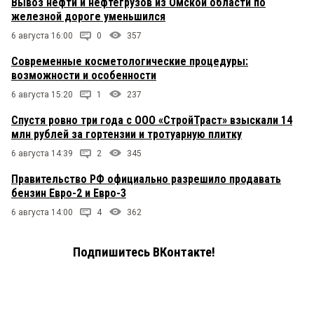
Вывоз нефти и нефтегрузов из Омской области по
железной дороге уменьшился
6 августа 16:00
0
357
Современные косметологические процедуры:
возможности и особенности
6 августа 15:20
1
237
Спустя ровно три года с ООО «СтройТраст» взыскали 14
млн рублей за гортензии и тротуарную плитку
6 августа 14:39
2
345
Правительство РФ официально разрешило продавать
бензин Евро-2 и Евро-3
6 августа 14:00
4
362
Подпишитесь ВКонтакте!