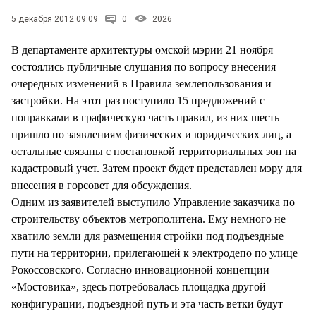
СТИЛЬ ЖИЗНИ
5 декабря 2012 09:09
0
2026
В департаменте архитектуры омской мэрии 21 ноября
состоялись публичные слушания по вопросу внесения
очередных изменений в Правила землепользования и
застройки. На этот раз поступило 15 предложений с
поправками в графическую часть правил, из них шесть
пришло по заявлениям физических и юридических лиц, а
остальные связаны с постановкой территориальных зон на
кадастровый учет. Затем проект будет представлен мэру для
внесения в горсовет для обсуждения.
Одним из заявителей выступило Управление заказчика по
строительству объектов метрополитена. Ему немного не
хватило земли для размещения стройки под подъездные
пути на территории, прилегающей к электродепо по улице
Рокоссовского. Согласно инновационной концепции
«Мостовика», здесь потребовалась площадка другой
конфигурации, подъездной путь и эта часть ветки будут