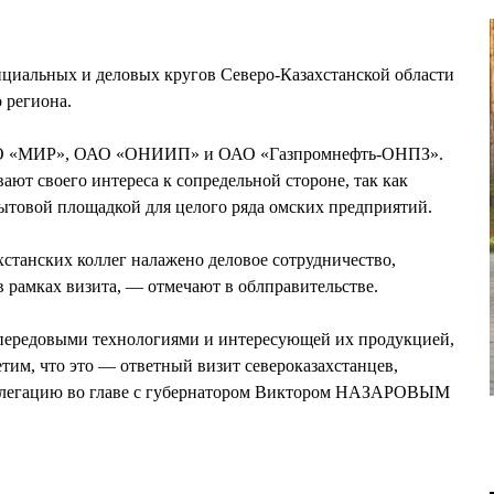
фициальных и деловых кругов Северо-Казахстанской области
 региона.
НПО «МИР», ОАО «ОНИИП» и ОАО «Газпромнефть-ОНПЗ».
т своего интереса к сопредельной стороне, так как
бытовой площадкой для целого ряда омских предприятий.
станских коллег налажено деловое сотрудничество,
в рамках визита, — отмечают в облправительстве.
 передовыми технологиями и интересующей их продукцией,
тим, что это — ответный визит североказахстанцев,
елегацию во главе с губернатором Виктором НАЗАРОВЫМ