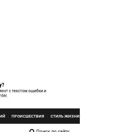
у?
ент с текстом ошибки и
nter.
ИЙ
ПРОИСШЕСТВИЯ
СТИЛЬ ЖИЗНИ
Поиск по сайту