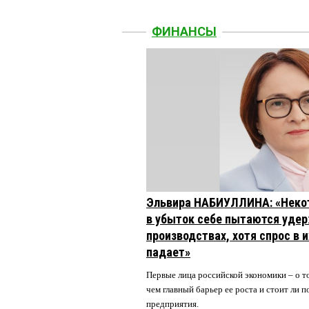
ФИНАНСЫ
Эльвира НАБИУЛЛИНА: «Неко
в убыток себе пытаются удер
производствах, хотя спрос в 
падает»
Первые лица российской экономики – о то
чем главный барьер ее роста и стоит ли
предприятия.