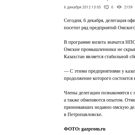
6 декабря 2012 13:05
0
2159
Сегодня, 6 декабря, делегация о
посетит ряд предприятий Омского
В программе визита значатся 
Омские промышленники не скрываю
Казахстан является стабильной с
— С этими предприятиями у казах
продолжение которого состоится 
Члены делегации познакомятся с
а также обменяются опытом. Отме
принимавших недавно омскую д
в Петропавловске.
ФОТО: gazprom.ru