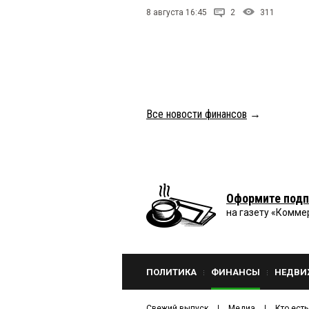
8 августа 16:45
2
311
Все новости финансов
→
Оформите подп
на газету «Комме
ПОЛИТИКА
ФИНАНСЫ
НЕДВИ
Свежий выпуск
Медиа
Кто есть