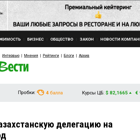
ЖИМОСТЬ
БИЗНЕС
ОБЩЕСТВО
ЗАКОН
НОВОСТИ КОМПАН
Интервью
Мнения
Рейтинги
Блоги
Архив
Пробки:
4
балла
Курсы ЦБ:
$ 82,1665
€
азахстанскую делегацию на
од