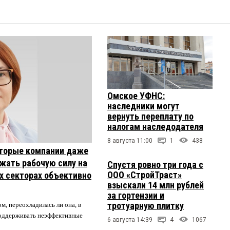
Омское УФНС:
наследники могут
вернуть переплату по
налогам наследодателя
8 августа 11:00
1
438
торые компании даже
жать рабочую силу на
Спустя ровно три года с
ООО «СтройТраст»
их секторах объективно
взыскали 14 млн рублей
за гортензии и
тротуарную плитку
м, переохладилась ли она, в
 поддерживать неэффективные
6 августа 14:39
4
1067