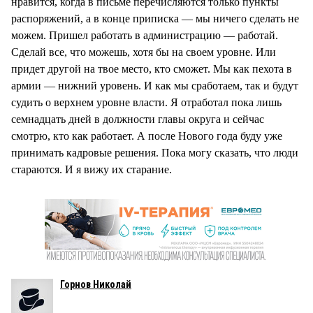
нравится, когда в письме перечисляются только пункты
распоряжений, а в конце приписка — мы ничего сделать не
можем. Пришел работать в администрацию — работай.
Сделай все, что можешь, хотя бы на своем уровне. Или
придет другой на твое место, кто сможет. Мы как пехота в
армии — нижний уровень. И как мы сработаем, так и будут
судить о верхнем уровне власти. Я отработал пока лишь
семнадцать дней в должности главы округа и сейчас
смотрю, кто как работает. А после Нового года буду уже
принимать кадровые решения. Пока могу сказать, что люди
стараются. И я вижу их старание.
Горнов Николай