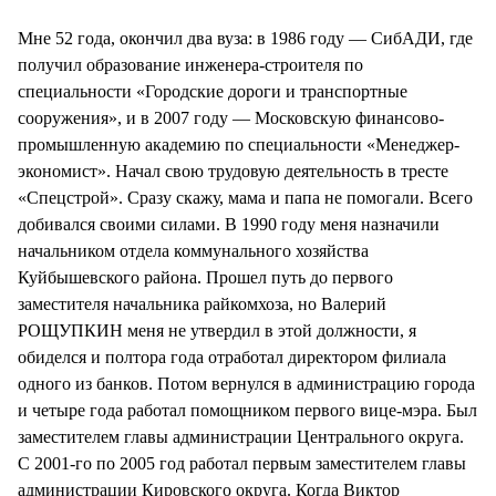
Мне 52 года, окончил два вуза: в 1986 году — СибАДИ, где
получил образование инженера-строителя по
специальности «Городские дороги и транспортные
сооружения», и в 2007 году — Московскую финансово-
промышленную академию по специальности «Менеджер-
экономист». Начал свою трудовую деятельность в тресте
«Спецстрой». Сразу скажу, мама и папа не помогали. Всего
добивался своими силами. В 1990 году меня назначили
начальником отдела коммунального хозяйства
Куйбышевского района. Прошел путь до первого
заместителя начальника райкомхоза, но Валерий
РОЩУПКИН меня не утвердил в этой должности, я
обиделся и полтора года отработал директором филиала
одного из банков. Потом вернулся в администрацию города
и четыре года работал помощником первого вице-мэра. Был
заместителем главы администрации Центрального округа.
С 2001-го по 2005 год работал первым заместителем главы
администрации Кировского округа. Когда Виктор