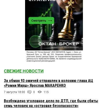
СВЕЖИЕ НОВОСТИ
За обман 93 омичей отправлен в колонию глава АЦ
«Ромни Марш» Ярослав МАКАРЕНКО
7 августа 18:00
0
115
Возбуждено уголовное дело по ДТП, где были сбиты
семь человек на «островке безопасности»