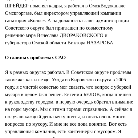
ШРЕЙДЕР поменял кадры, я работал в ОмскВодоканале,
Омскгоргазе, был директором управляющей компании
санатория «Колос». А на должность главы администрации
Советского округа был приглашен по совместному
решению мэра Вячеслава ДВОРАКОВСКОГО и
губернатора Омской области Виктора НАЗАРОВА.
О главных проблемах САО
Я в разных округах работал. В Советском округе проблемы
такие же, как и везде. Уходя из Кировского округа в 2005
году, я с чистой совестью мог сказать, что вопрос с уборкой
мусора в целом был решен. Евгений БЕЛОВ, когда пришел
к руководству городом, в первую очередь обратил внимание
на горы мусора. Мы с этими горами справились. А сейчас я
получаю каждый день пачку почты, и опять очень много
вопросов по мусору. И мне не все пока понятно. Вот есть
управляющая компания, есть контейнеры с мусором. Я