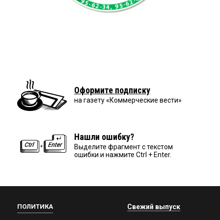
Оформите подписку
на газету «Коммерческие вести»
Нашли ошибку?
Выделите фрагмент с текстом
ошибки и нажмите Ctrl + Enter.
ПОЛИТИКА
Свежий выпуск