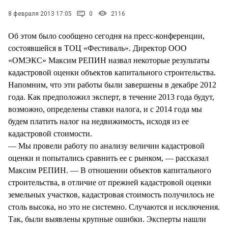
СТИЛЬ ЖИЗНИ
8 февраля 2013 17:05
0
2116
Об этом было сообщено сегодня на пресс-конференции,
состоявшейся в ТОЦ «Фестиваль». Директор ООО
«ОМЭКС» Максим РЕПИН назвал некоторые результаты
кадастровой оценки объектов капитального строительства.
Напомним, что эти работы были завершены в декабре 2012
года. Как предположил эксперт, в течение 2013 года будут,
возможно, определены ставки налога, и с 2014 года мы
будем платить налог на недвижимость, исходя из ее
кадастровой стоимости.
— Мы провели работу по анализу величин кадастровой
оценки и попытались сравнить ее с рынком, — рассказал
Максим РЕПИН. — В отношении объектов капитального
строительства, в отличие от прежней кадастровой оценки
земельных участков, кадастровая стоимость получилось не
столь высока, но это не системно. Случаются и исключения.
Так, были выявлены крупные ошибки. Эксперты нашли