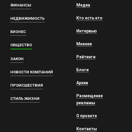
Медиа
ФИНАНСЫ
Кто есть кто
НЕДВИЖИМОСТЬ
Интервью
БИЗНЕС
Мнения
ОБЩЕСТВО
Рейтинги
ЗАКОН
Блоги
НОВОСТИ КОМПАНИЙ
Архив
ПРОИСШЕСТВИЯ
Размещение
СТИЛЬ ЖИЗНИ
рекламы
О проекте
Контакты