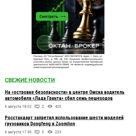
СВЕЖИЕ НОВОСТИ
На «островке безопасности» в центре Омска водитель
автомобиля «Лада Гранта» сбил семь пешеходов
6 августа 18:02
2
425
Росстандарт запретил использование шести моделей
грузовиков Dongfeng и Zoomlion
6 августа 17:30
0
223