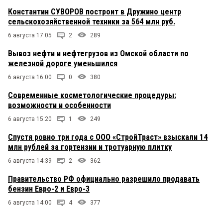
Константин СУВОРОВ построит в Дружино центр
сельскохозяйственной техники за 564 млн руб.
6 августа 17:05
2
289
Вывоз нефти и нефтегрузов из Омской области по
железной дороге уменьшился
6 августа 16:00
0
380
Современные косметологические процедуры:
возможности и особенности
6 августа 15:20
1
249
Спустя ровно три года с ООО «СтройТраст» взыскали 14
млн рублей за гортензии и тротуарную плитку
6 августа 14:39
2
362
Правительство РФ официально разрешило продавать
бензин Евро-2 и Евро-3
6 августа 14:00
4
377