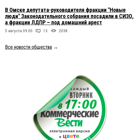
В Омске депутата-руководителя фракции "Новые
люди" Законодательного собрания посадили в СИЗО,
а фракции ЛДПР – под домашний арест
5 августа 09:00
13
2038
Все новости общества
→