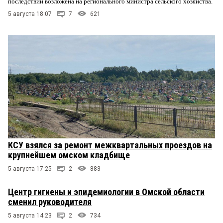
последствий возложена на регионального министра сельского хозяйства.
5 августа 18:07
7
621
КСУ взялся за ремонт межквартальных проездов на
крупнейшем омском кладбище
5 августа 17:25
2
883
Центр гигиены и эпидемиологии в Омской области
сменил руководителя
5 августа 14:23
2
734