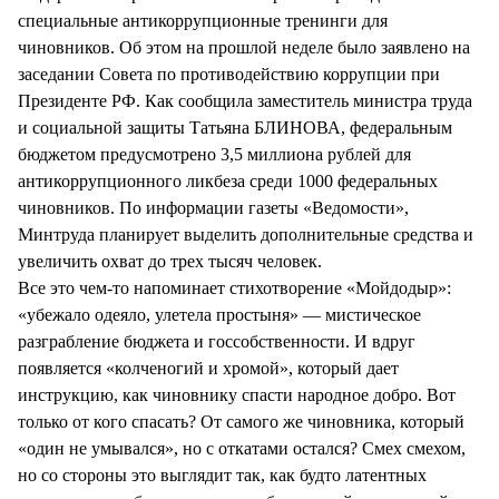
СТИЛЬ ЖИЗНИ
специальные антикоррупционные тренинги для
чиновников. Об этом на прошлой неделе было заявлено на
заседании Совета по противодействию коррупции при
Президенте РФ. Как сообщила заместитель министра труда
и социальной защиты Татьяна БЛИНОВА, федеральным
бюджетом предусмотрено 3,5 миллиона рублей для
антикоррупционного ликбеза среди 1000 федеральных
чиновников. По информации газеты «Ведомости»,
Минтруда планирует выделить дополнительные средства и
увеличить охват до трех тысяч человек.
Все это чем-то напоминает стихотворение «Мойдодыр»:
«убежало одеяло, улетела простыня» — мистическое
разграбление бюджета и госсобственности. И вдруг
появляется «колченогий и хромой», который дает
инструкцию, как чиновнику спасти народное добро. Вот
только от кого спасать? От самого же чиновника, который
«один не умывался», но с откатами остался? Смех смехом,
но со стороны это выглядит так, как будто латентных