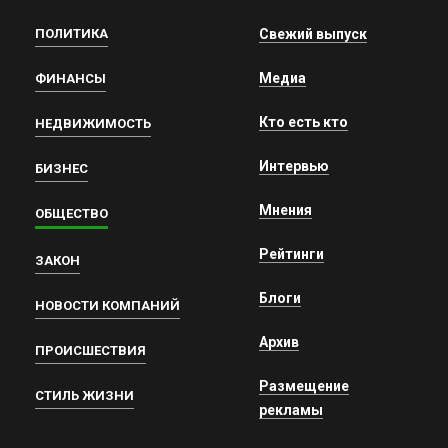
ПОЛИТИКА
Свежий выпуск
Медиа
ФИНАНСЫ
Кто есть кто
НЕДВИЖИМОСТЬ
Интервью
БИЗНЕС
Мнения
ОБЩЕСТВО
Рейтинги
ЗАКОН
Блоги
НОВОСТИ КОМПАНИЙ
Архив
ПРОИСШЕСТВИЯ
Размещение
СТИЛЬ ЖИЗНИ
рекламы