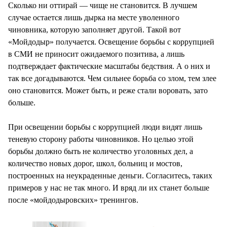
Сколько ни оттирай — чище не становится. В лучшем
случае остается лишь дырка на месте уволенного
чиновника, которую заполняет другой. Такой вот
«Мойдодыр» получается. Освещение борьбы с коррупцией
в СМИ не приносит ожидаемого позитива, а лишь
подтверждает фактические масштабы бедствия. А о них и
так все догадываются. Чем сильнее борьба со злом, тем злее
оно становится. Может быть, и реже стали воровать, зато
больше.
При освещении борьбы с коррупцией люди видят лишь
теневую сторону работы чиновников. Но целью этой
борьбы должно быть не количество уголовных дел, а
количество новых дорог, школ, больниц и мостов,
построенных на неукраденные деньги. Согласитесь, таких
примеров у нас не так много. И вряд ли их станет больше
после «мойдодыровских» тренингов.