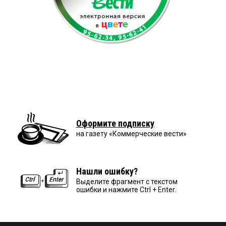
Оформите подписку
на газету «Коммерческие вести»
Нашли ошибку?
Выделите фрагмент с текстом
ошибки и нажмите Ctrl + Enter.