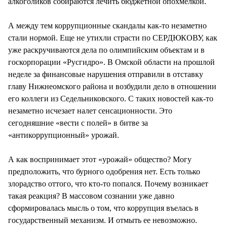
алкоголиков собираются лечить бюджетной опохмелкой.
А между тем коррупционные скандалы как-то незаметно
стали нормой. Еще не утихли страсти по СЕРДЮКОВУ, как
уже раскручиваются дела по олимпийским объектам и в
госкорпорации «Русгидро». В Омской области на прошлой
неделе за финансовые нарушения отправили в отставку
главу Нижнеомского района и возбудили дело в отношении
его коллеги из Седельниковского. С таких новостей как-то
незаметно исчезает налет сенсационности. Это
сегодняшние «вести с полей» в битве за
«антикоррупционный» урожай.
А как воспринимает этот «урожай» общество? Могу
предположить, что бурного одобрения нет. Есть только
злорадство оттого, что кто-то попался. Почему возникает
такая реакция? В массовом сознании уже давно
сформировалась мысль о том, что коррупция въелась в
государственный механизм. И отмыть ее невозможно.