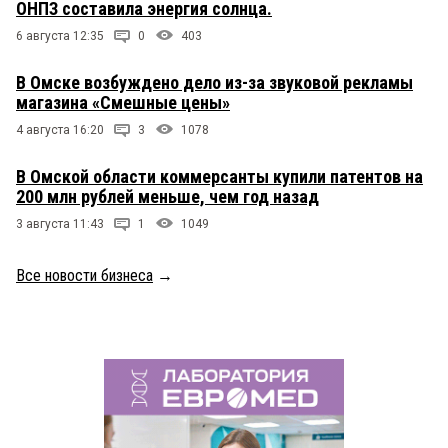
ОНПЗ составила энергия солнца.
6 августа 12:35
0
403
В Омске возбуждено дело из-за звуковой рекламы
магазина «Смешные цены»
4 августа 16:20
3
1078
В Омской области коммерсанты купили патентов на
200 млн рублей меньше, чем год назад
3 августа 11:43
1
1049
Все новости бизнеса
→