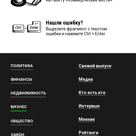
на газету «Коммерческие вести»
Нашли ошибку?
Выделите фрагмент с текстом
ошибки и нажмите Ctrl + Enter.
ПОЛИТИКА
Свежий выпуск
Медиа
ФИНАНСЫ
Кто есть кто
НЕДВИЖИМОСТЬ
Интервью
БИЗНЕС
Мнения
ОБЩЕСТВО
Рейтинги
ЗАКОН