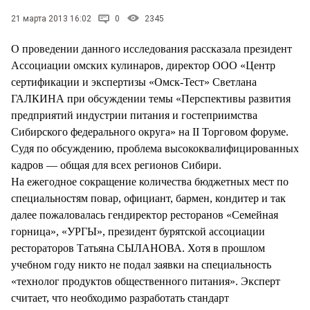
СТИЛЬ ЖИЗНИ
21 марта 2013 16:02
0
2345
О проведении данного исследования рассказала президент
Ассоциации омских кулинаров, директор ООО «Центр
сертификации и экспертизы «Омск-Тест» Светлана
ГАЛКИНА при обсуждении темы «Перспективы развития
предприятий индустрии питания и гостеприимства
Сибирского федерального округа» на II Торговом форуме.
Судя по обсуждению, проблема высококвалифицированных
кадров — общая для всех регионов Сибири.
На ежегодное сокращение количества бюджетных мест по
специальностям повар, официант, бармен, кондитер и так
далее пожаловалась гендиректор ресторанов «Семейная
горница», «УРГЫ», президент бурятской ассоциации
рестораторов Татьяна СЫЛАНОВА. Хотя в прошлом
учебном году никто не подал заявки на специальность
«технолог продуктов общественного питания». Эксперт
считает, что необходимо разработать стандарт