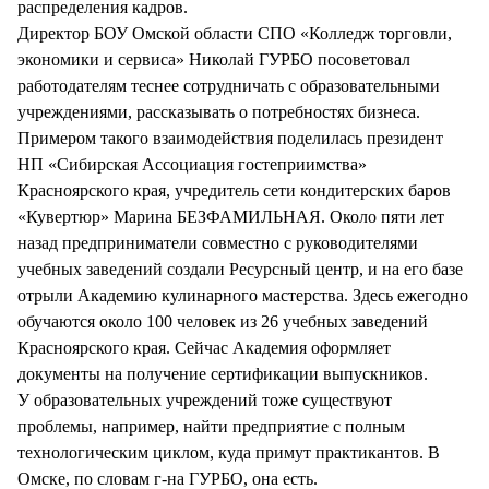
распределения кадров.
Директор БОУ Омской области СПО «Колледж торговли,
экономики и сервиса» Николай ГУРБО посоветовал
работодателям теснее сотрудничать с образовательными
учреждениями, рассказывать о потребностях бизнеса.
Примером такого взаимодействия поделилась президент
НП «Сибирская Ассоциация гостеприимства»
Красноярского края, учредитель сети кондитерских баров
«Кувертюр» Марина БЕЗФАМИЛЬНАЯ. Около пяти лет
назад предприниматели совместно с руководителями
учебных заведений создали Ресурсный центр, и на его базе
отрыли Академию кулинарного мастерства. Здесь ежегодно
обучаются около 100 человек из 26 учебных заведений
Красноярского края. Сейчас Академия оформляет
документы на получение сертификации выпускников.
У образовательных учреждений тоже существуют
проблемы, например, найти предприятие с полным
технологическим циклом, куда примут практикантов. В
Омске, по словам г-на ГУРБО, она есть.