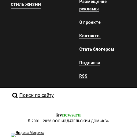
Размещение
СТИЛЬ ЖИЗНИ
рекламы
О проекте
Контакты
Стать блогером
Подписка
RSS
Поиск по сайту
kv
news.ru
©
2001—2026
ООО ИЗДАТЕЛЬСКИЙ ДОМ «КВ».