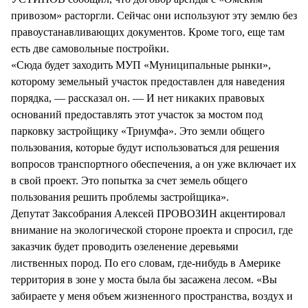
привозом» расторгли. Сейчас они используют эту землю без
правоустанавливающих документов. Кроме того, еще там
есть две самовольные постройки.
«Сюда будет заходить МУП «Муниципальные рынки»,
которому земельный участок предоставлен для наведения
порядка, — рассказал он. — И нет никаких правовых
оснований предоставлять этот участок за мостом под
парковку застройщику «Триумфа». Это земли общего
пользования, которые будут использоваться для решения
вопросов транспортного обеспечения, а он уже включает их
в свой проект. Это попытка за счет земель общего
пользования решить проблемы застройщика».
Депутат Заксобрания Алексей ПРОВОЗИН акцентировал
внимание на экологической стороне проекта и спросил, где
заказчик будет проводить озеленение деревьями
лиственных пород. По его словам, где-нибудь в Америке
территория в зоне у моста была бы засажена лесом. «Вы
забираете у меня объем жизненного пространства, воздух и