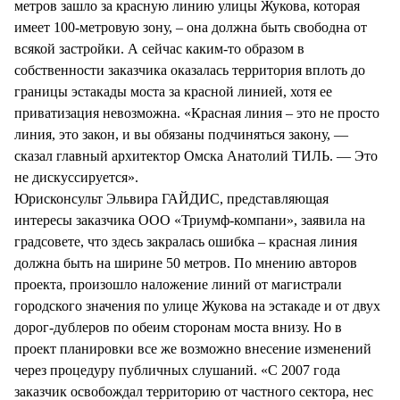
метров зашло за красную линию улицы Жукова, которая
имеет 100-метровую зону, – она должна быть свободна от
всякой застройки. А сейчас каким-то образом в
собственности заказчика оказалась территория вплоть до
границы эстакады моста за красной линией, хотя ее
приватизация невозможна. «Красная линия – это не просто
линия, это закон, и вы обязаны подчиняться закону, —
сказал главный архитектор Омска Анатолий ТИЛЬ. — Это
не дискуссируется».
Юрисконсульт Эльвира ГАЙДИС, представляющая
интересы заказчика ООО «Триумф-компани», заявила на
градсовете, что здесь закралась ошибка – красная линия
должна быть на ширине 50 метров. По мнению авторов
проекта, произошло наложение линий от магистрали
городского значения по улице Жукова на эстакаде и от двух
дорог-дублеров по обеим сторонам моста внизу. Но в
проект планировки все же возможно внесение изменений
через процедуру публичных слушаний. «С 2007 года
заказчик освобождал территорию от частного сектора, нес