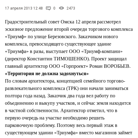
СТИЛЬ ЖИЗНИ
17 апреля 2013 12:48
0
2473
Градостроительный совет Омска 12 апреля рассмотрел
эскизное предложение второй очереди торгового комплекса
«Триумф» по улице Березовского. Заказчиком нового
комплекса, превосходящего существующее здание
«Триумфа» в разы, выступает ООО «Триумф-компани»
(директор Константин ТИМОШЕНКО). Проект защищал
главный архитектор ООО «Горпроект» Роман ВОРОБЬЕВ.
«Территория не должна задохнуться»
По словам архитектора, концепцией семейного торгово-
развлекательного комплекса (ТРК) они начали заниматься
полтора года назад. Заказчик два года вел работу по
объединению и выкупу участков, и сейчас земля находится
в частной собственности. Архитектор отметил, что в
первую очередь на участке необходимо решить
парковочную проблему. Поэтому весь первый этаж в
существующем здании «Триумфа» вместо магазинов займет