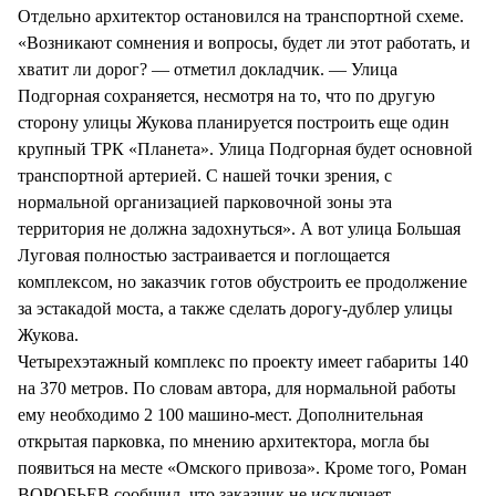
Отдельно архитектор остановился на транспортной схеме.
«Возникают сомнения и вопросы, будет ли этот работать, и
хватит ли дорог? — отметил докладчик. — Улица
Подгорная сохраняется, несмотря на то, что по другую
сторону улицы Жукова планируется построить еще один
крупный ТРК «Планета». Улица Подгорная будет основной
транспортной артерией. С нашей точки зрения, с
нормальной организацией парковочной зоны эта
территория не должна задохнуться». А вот улица Большая
Луговая полностью застраивается и поглощается
комплексом, но заказчик готов обустроить ее продолжение
за эстакадой моста, а также сделать дорогу-дублер улицы
Жукова.
Четырехэтажный комплекс по проекту имеет габариты 140
на 370 метров. По словам автора, для нормальной работы
ему необходимо 2 100 машино-мест. Дополнительная
открытая парковка, по мнению архитектора, могла бы
появиться на месте «Омского привоза». Кроме того, Роман
ВОРОБЬЕВ сообщил, что заказчик не исключает