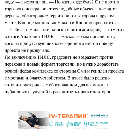
воду, — выступил он. — Но жить я где буду? Я не против
торгового центра, но строя подобные объекты, посадите
деревья, облагородьте территорию для города в другом
месте. В конце концов так можно в Японию превратиться».
— Сейчас там палатки, киоски и антисанитария, — отметил
в итоге Анатолий ТИЛЬ. — Насколько мы поняли, ни у
кого из присутствующих категоричного нет по поводу
проекта не прозвучало.
По заключению ТИЛЯ, градсовет не возражает против
перехода в новый формат торговли, но нужно доработать
речной фасад комплекса со стороны Оми и генплан проекта
с мостами и благоустройством. В итоге было решено
готовить материалы с обоснованием для возможных
публичных слушаний и рассмотреть проект повторно.