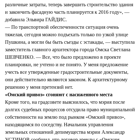
различные затраты, теперь завершить строительство здания
и закончить фасадную часть планируется к 2016 году», —
добавила Эльвира ГАЙДИС.
— По транспортной обеспеченности ситуация очень
тяжелая, сегодня можно подъехать только по узкой улице
Пушкина, а могли бы быть съезды с эстакады, — выступила
заместитель главного архитектора города Омска Светлана
ШЕВЧЕНКО. — Все, что было предложено в проекте
планировки, не учтено и не понято. У меня предложение
учесть все утвержденные градостроительные документы,
они действительно являются законом. К архитектурному
решению у меня претензий нет.
«Омский привоз» сгоняют с насиженного места
Кроме того, на градсовете выяснилось, что мэрия после
долгих судебных процессов отсудила право муниципальной
собственности на землю под рынком «Омский привоз»,
находящимся по соседству. Начальник управления
земельных отношений депимущества мэрии Александр
УСТИНОВ сообщил, что договор аренды с «Омским