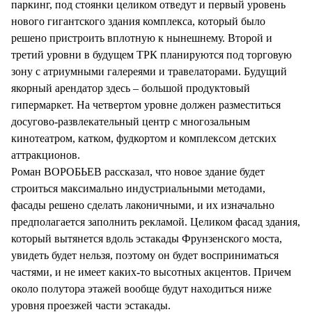
паркинг, под стоянки целиком отведут и первый уровень
нового гигантского здания комплекса, который было
решено пристроить вплотную к нынешнему. Второй и
третий уровни в будущем ТРК планируются под торговую
зону с атриумными галереями и травелаторами. Будущий
якорный арендатор здесь – большой продуктовый
гипермаркет. На четвертом уровне должен разместиться
досугово-развлекательный центр с многозальным
кинотеатром, катком, фудкортом и комплексом детских
аттракционов.
Роман ВОРОБЬЕВ рассказал, что новое здание будет
строиться максимально индустриальными методами,
фасады решено сделать лаконичными, и их изначально
предполагается заполнить рекламой. Целиком фасад здания,
который вытянется вдоль эстакады Фрунзенского моста,
увидеть будет нельзя, поэтому он будет восприниматься
частями, и не имеет каких-то высотных акцентов. Причем
около полутора этажей вообще будут находиться ниже
уровня проезжей части эстакады.