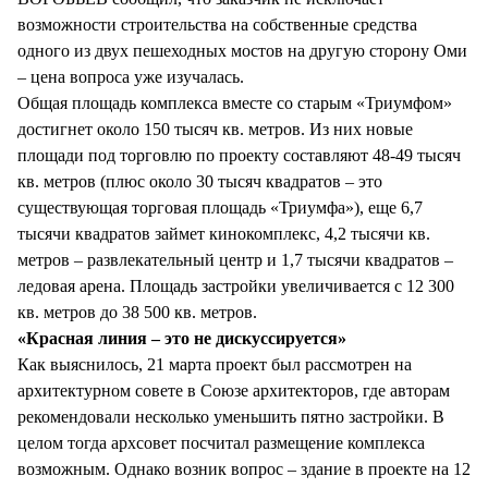
возможности строительства на собственные средства
одного из двух пешеходных мостов на другую сторону Оми
– цена вопроса уже изучалась.
Общая площадь комплекса вместе со старым «Триумфом»
достигнет около 150 тысяч кв. метров. Из них новые
площади под торговлю по проекту составляют 48-49 тысяч
кв. метров (плюс около 30 тысяч квадратов – это
существующая торговая площадь «Триумфа»), еще 6,7
тысячи квадратов займет кинокомплекс, 4,2 тысячи кв.
метров – развлекательный центр и 1,7 тысячи квадратов –
ледовая арена. Площадь застройки увеличивается с 12 300
кв. метров до 38 500 кв. метров.
«Красная линия – это не дискуссируется»
Как выяснилось, 21 марта проект был рассмотрен на
архитектурном совете в Союзе архитекторов, где авторам
рекомендовали несколько уменьшить пятно застройки. В
целом тогда архсовет посчитал размещение комплекса
возможным. Однако возник вопрос – здание в проекте на 12