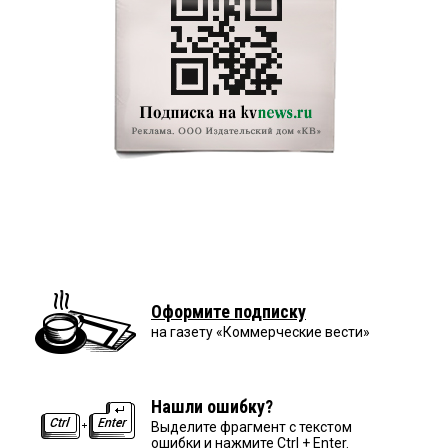
Оформите подписку
на газету «Коммерческие вести»
Нашли ошибку?
Выделите фрагмент с текстом
ошибки и нажмите Ctrl + Enter.