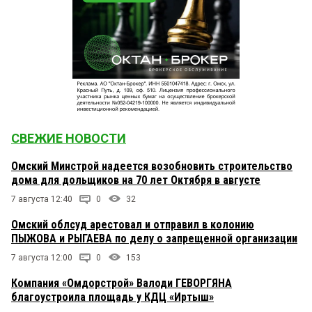
СВЕЖИЕ НОВОСТИ
Омский Минстрой надеется возобновить строительство
дома для дольщиков на 70 лет Октября в августе
7 августа 12:40
0
32
Омский облсуд арестовал и отправил в колонию
ПЫЖОВА и РЫГАЕВА по делу о запрещенной организации
7 августа 12:00
0
153
Компания «Омдорстрой» Валоди ГЕВОРГЯНА
благоустроила площадь у КДЦ «Иртыш»