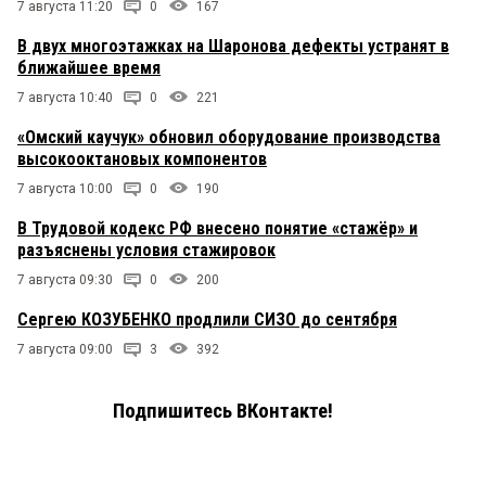
7 августа 11:20
0
167
В двух многоэтажках на Шаронова дефекты устранят в
ближайшее время
7 августа 10:40
0
221
«Омский каучук» обновил оборудование производства
высокооктановых компонентов
7 августа 10:00
0
190
В Трудовой кодекс РФ внесено понятие «стажёр» и
разъяснены условия стажировок
7 августа 09:30
0
200
Сергею КОЗУБЕНКО продлили СИЗО до сентября
7 августа 09:00
3
392
Подпишитесь ВКонтакте!