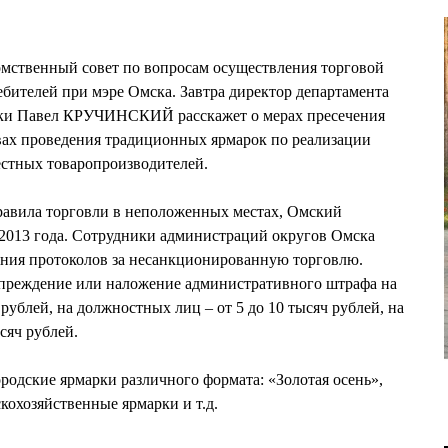
омственный совет по вопросам осуществления торговой
ебителей при мэре Омска. Завтра директор департамента
ики Павел КРУЧИНСКИЙ расскажет о мерах пресечения
вах проведения традиционных ярмарок по реализации
стных товаропроизводителей.
авила торговли в неположенных местах, Омский
 2013 года. Сотрудники администраций округов Омска
ния протоколов за несанкционированную торговлю.
упреждение или наложение административного штрафа на
 рублей, на должностных лиц – от 5 до 10 тысяч рублей, на
сяч рублей.
одские ярмарки различного формата: «Золотая осень»,
кохозяйственные ярмарки и т.д.