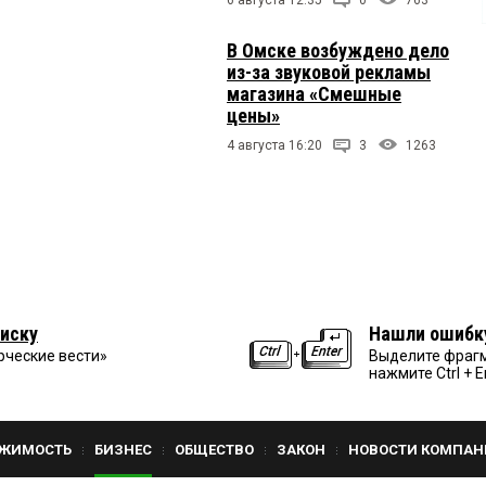
В Омске возбуждено дело
из-за звуковой рекламы
магазина «Смешные
цены»
4 августа 16:20
3
1263
иску
Нашли ошибк
рческие вести»
Выделите фрагм
нажмите Ctrl + E
ЖИМОСТЬ
БИЗНЕС
ОБЩЕСТВО
ЗАКОН
НОВОСТИ КОМПАН