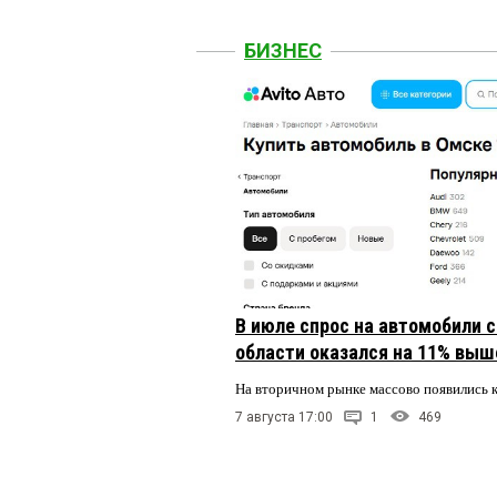
БИЗНЕС
В июле спрос на автомобили 
области оказался на 11% выше
На вторичном рынке массово появились 
7 августа 17:00
1
469