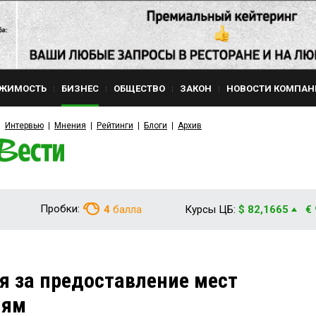
ЖИМОСТЬ
БИЗНЕС
ОБЩЕСТВО
ЗАКОН
НОВОСТИ КОМПАН
Интервью
Мнения
Рейтинги
Блоги
Архив
Пробки:
4
балла
Курсы ЦБ:
$ 82,1665
€
 за предоставление мест
лям