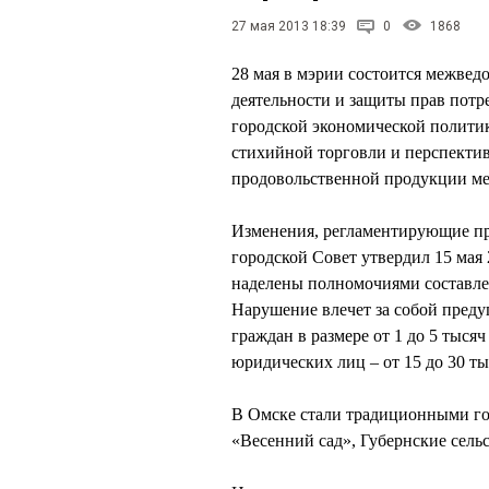
27 мая 2013 18:39
0
1868
28 мая в мэрии состоится межвед
деятельности и защиты прав потр
городской экономической полит
стихийной торговли и перспекти
продовольственной продукции ме
Изменения, регламентирующие пр
городской Совет утвердил 15 мая
наделены полномочиями составле
Нарушение влечет за собой пред
граждан в размере от 1 до 5 тысяч
юридических лиц – от 15 до 30 ты
В Омске стали традиционными гор
«Весенний сад», Губернские сельс