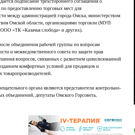
дается подписание трехстороннего соглашения о
 по предоставлению торговых мест для
сти между администрацией города Омска, министерством
ствия Омской области, организациями торговли (МУП
ОО «ТК «Казачья слобода» и других).
после объединения рабочей группы по вопросам
ости и межведомственного совета по защите прав
ешения вопросов, связанных с развитием цивилизованной
созданием комфортных условий для продавцов и
х товаропроизводителей.
ещательного органа являются представители контрольно-
ых объединений, депутаты Омского Горсовета,