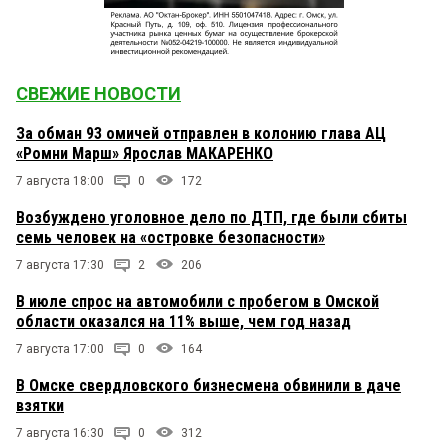
СВЕЖИЕ НОВОСТИ
За обман 93 омичей отправлен в колонию глава АЦ
«Ромни Марш» Ярослав МАКАРЕНКО
7 августа 18:00
0
172
Возбуждено уголовное дело по ДТП, где были сбиты
семь человек на «островке безопасности»
7 августа 17:30
2
206
В июле спрос на автомобили с пробегом в Омской
области оказался на 11% выше, чем год назад
7 августа 17:00
0
164
В Омске свердловского бизнесмена обвинили в даче
взятки
7 августа 16:30
0
312