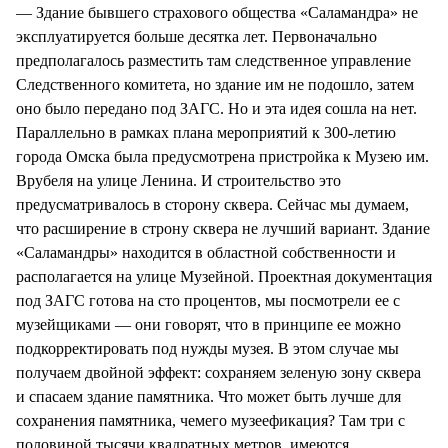
— Здание бывшего страхового общества «Саламандра» не
эксплуатируется больше десятка лет. Первоначально
предполагалось разместить там следственное управление
Следственного комитета, но здание им не подошло, затем
оно было передано под ЗАГС. Но и эта идея сошла на нет.
Параллельно в рамках плана мероприятий к 300-летию
города Омска была предусмотрена пристройка к Музею им.
Врубеля на улице Ленина. И строительство это
предусматривалось в сторону сквера. Сейчас мы думаем,
что расширение в строну сквера не лучший вариант. Здание
«Саламандры» находится в областной собственности и
располагается на улице Музейной. Проектная документация
под ЗАГС готова на сто процентов, мы посмотрели ее с
музейщиками — они говорят, что в принципе ее можно
подкорректировать под нужды музея. В этом случае мы
получаем двойной эффект: сохраняем зеленую зону сквера
и спасаем здание памятника. Что может быть лучше для
сохранения памятника, чемего музеефикация? Там три с
половиной тысячи квадратных метров, имеются