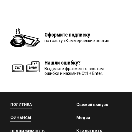
Оформите подписку
на газету «Коммерческие вести»
Нашли ошибку?
Выделите фрагмент с текстом
ошибки и нажмите Ctrl + Enter.
ПОЛИТИКА
Свежий выпуск
Медиа
ФИНАНСЫ
Кто есть кто
НЕДВИЖИМОСТЬ