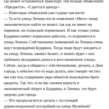
где может остановиться транспорт, тем больше объявлений:
«Продается», «Сдается в аренду».
— Некоторые объявления уже годами там висят.
— То есть улица Ленина после появления «Меги» нишу
экономическую найти не может, так как не имеет ни
парковок, ни подъездов нормальных. И как только улица
Бударина начнет нормально работать, то поднимется и
улица Ленина. Собственники помещений на Ленина очень
ждут возрождения Бударина. Тогда люди будут заходить и
на улицу Ленина, оживет бизнес, и можно будет с них
требовать вкладывать деньги в восстановление улицы.
Сейчас, когда я общаюсь с собственниками, дескать, к Дню
города, к юбилею что-то надо делать, они говорят честно:
мы уже под содержание ряда объектов вынуждены брать
кредиты. Так что, если мы сможем вернуть в
экономический оборот и Бударина, и Ленина, это будет
здорово для города.
— Что предполагается сделать с пустующей
дореволюционной постройкой на улице Музейной?