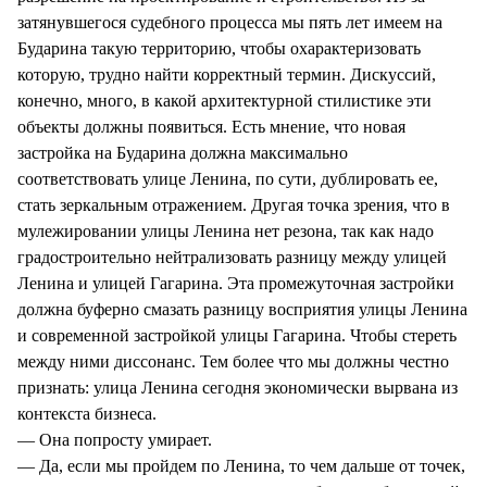
затянувшегося судебного процесса мы пять лет имеем на
Бударина такую территорию, чтобы охарактеризовать
которую, трудно найти корректный термин. Дискуссий,
конечно, много, в какой архитектурной стилистике эти
объекты должны появиться. Есть мнение, что новая
застройка на Бударина должна максимально
соответствовать улице Ленина, по сути, дублировать ее,
стать зеркальным отражением. Другая точка зрения, что в
мулежировании улицы Ленина нет резона, так как надо
градостроительно нейтрализовать разницу между улицей
Ленина и улицей Гагарина. Эта промежуточная застройки
должна буферно смазать разницу восприятия улицы Ленина
и современной застройкой улицы Гагарина. Чтобы стереть
между ними диссонанс. Тем более что мы должны честно
признать: улица Ленина сегодня экономически вырвана из
контекста бизнеса.
— Она попросту умирает.
— Да, если мы пройдем по Ленина, то чем дальше от точек,