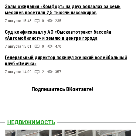
Залы ожидания «Комфорт» на двух вокзалах за семь
месяцев посетили 2,5 тысячи пассажиров
7 августа 15:45
0
235
Суд конфисковал у АО «Омскавтотранс» бассейн
«Автомобилист» и землю в центре города
7 августа 15:01
0
470
Генеральный директор покинул женский волейбольный
клуб «Омичка»
7 августа 14:00
2
357
Подпишитесь ВКонтакте!
НЕДВИЖИМОСТЬ