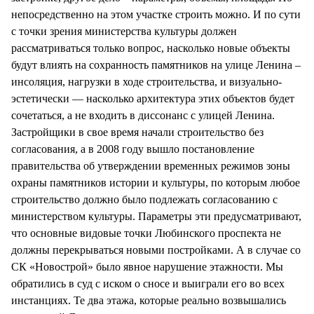
непосредственно на этом участке строить можно. И по сути
с точки зрения министерства культуры должен
рассматриваться только вопрос, насколько новые объекты
будут влиять на сохранность памятников на улице Ленина –
инсоляция, нагрузки в ходе строительства, и визуально-
эстетически — насколько архитектура этих объектов будет
сочетаться, а не входить в диссонанс с улицей Ленина.
Застройщики в свое время начали строительство без
согласования, а в 2008 году вышло постановление
правительства об утверждении временных режимов зоны
охраны памятников истории и культуры, по которым любое
строительство должно было подлежать согласованию с
министерством культуры. Параметры эти предусматривают,
что основные видовые точки Любинского проспекта не
должны перекрываться новыми постройками. А в случае со
СК «Новострой» было явное нарушение этажности. Мы
обратились в суд с иском о сносе и выиграли его во всех
инстанциях. Те два этажа, которые реально возвышались