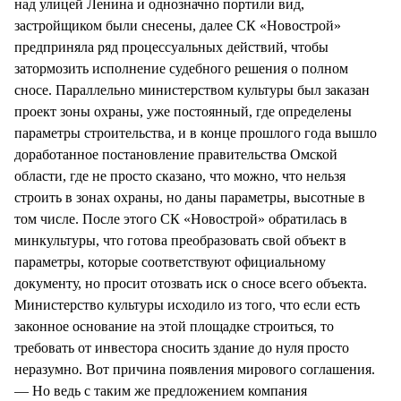
над улицей Ленина и однозначно портили вид,
застройщиком были снесены, далее СК «Новострой»
предприняла ряд процессуальных действий, чтобы
затормозить исполнение судебного решения о полном
сносе. Параллельно министерством культуры был заказан
проект зоны охраны, уже постоянный, где определены
параметры строительства, и в конце прошлого года вышло
доработанное постановление правительства Омской
области, где не просто сказано, что можно, что нельзя
строить в зонах охраны, но даны параметры, высотные в
том числе. После этого СК «Новострой» обратилась в
минкультуры, что готова преобразовать свой объект в
параметры, которые соответствуют официальному
документу, но просит отозвать иск о сносе всего объекта.
Министерство культуры исходило из того, что если есть
законное основание на этой площадке строиться, то
требовать от инвестора сносить здание до нуля просто
неразумно. Вот причина появления мирового соглашения.
— Но ведь с таким же предложением компания