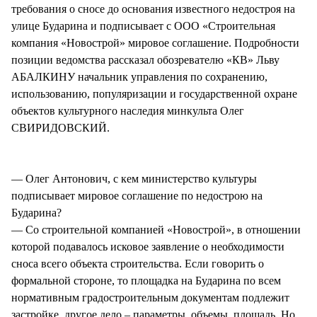
требования о сносе до основания известного недостроя на
улице Бударина и подписывает с ООО «Строительная
компания «Новострой» мировое соглашение. Подробности
позиции ведомства рассказал обозревателю «КВ» Льву
АБАЛКИНУ начальник управления по сохранению,
использованию, популяризации и государственной охране
объектов культурного наследия минкульта Олег
СВИРИДОВСКИЙ.
— Олег Антонович, с кем министерство культуры
подписывает мировое соглашение по недострою на
Бударина?
— Со строительной компанией «Новострой», в отношении
которой подавалось исковое заявление о необходимости
сноса всего объекта строительства. Если говорить о
формальной стороне, то площадка на Бударина по всем
нормативным градостроительным документам подлежит
застройке, другое дело – параметры, объемы, площадь. Но