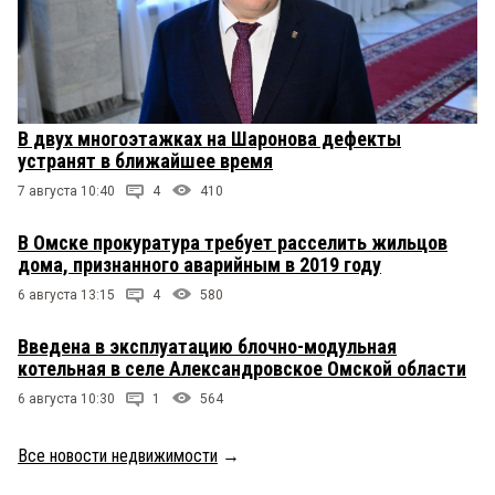
В двух многоэтажках на Шаронова дефекты
устранят в ближайшее время
7 августа 10:40
4
410
В Омске прокуратура требует расселить жильцов
дома, признанного аварийным в 2019 году
6 августа 13:15
4
580
Введена в эксплуатацию блочно-модульная
котельная в селе Александровское Омской области
6 августа 10:30
1
564
Все новости недвижимости
→