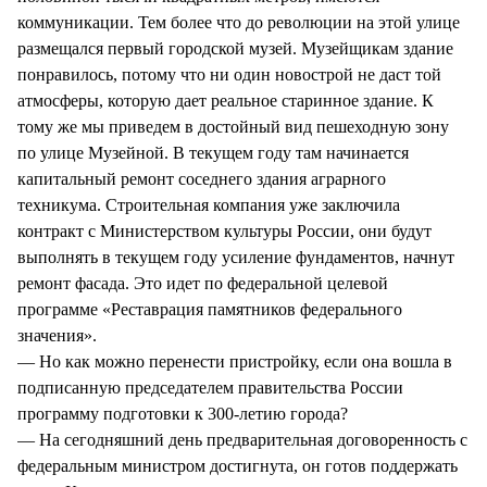
коммуникации. Тем более что до революции на этой улице
размещался первый городской музей. Музейщикам здание
понравилось, потому что ни один новострой не даст той
атмосферы, которую дает реальное старинное здание. К
тому же мы приведем в достойный вид пешеходную зону
по улице Музейной. В текущем году там начинается
капитальный ремонт соседнего здания аграрного
техникума. Строительная компания уже заключила
контракт с Министерством культуры России, они будут
выполнять в текущем году усиление фундаментов, начнут
ремонт фасада. Это идет по федеральной целевой
программе «Реставрация памятников федерального
значения».
— Но как можно перенести пристройку, если она вошла в
подписанную председателем правительства России
программу подготовки к 300-летию города?
— На сегодняшний день предварительная договоренность с
федеральным министром достигнута, он готов поддержать