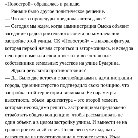
«Новострой» обращалась и раньше.
— Раньше было другое политическое решение.
— Что же за процедуры предполагаются далее?
— Сегодня мы ждем, когда администрация Омска объявит
заседание градостроительного совета по комплексной
застройке этой улицы. СК «Новострой» – знаковая фигура,
которая первой начала строиться и затормозилась, и вслед за
нею притормозили свои проекты и все остальные
собственники земельных участков на улице Бударина.
— Ждали результата противостояния?
— Да. Было две встречи с застройщиками в администрации
города, где министерство подтвердило свою позицию, что
застройка этой территории возможна. Ее параметры –
высотность, объем, архитектура – это второй момент,
который необходимо решить. Застройщикам предложено
отработать общую концепцию, чтобы рассматривать не
один объект, а в целом застройку улицы. И вынести ее на
градостроительный совет. После чего уже выдавать
разрешение на проектирование и строительство. Из-за