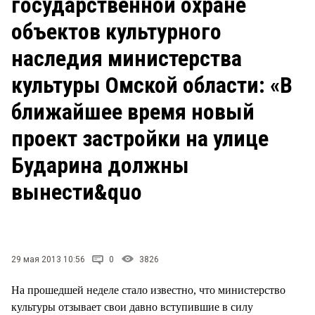
государственной охране
СТИЛЬ ЖИЗНИ
объектов культурного
наследия министерства
культуры Омской области: «В
ближайшее время новый
проект застройки на улице
Бударина должны
вынести&quo
29 мая 2013 10:56
0
3826
На прошедшей неделе стало известно, что министерство
культуры отзывает свои давно вступившие в силу